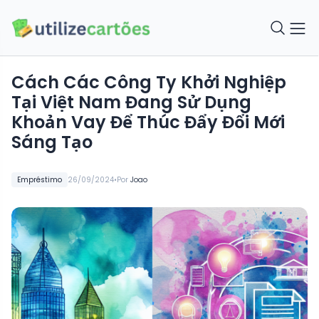
Cách Các Công Ty Khởi Nghiệp
Tại Việt Nam Đang Sử Dụng
Khoản Vay Để Thúc Đẩy Đổi Mới
Sáng Tạo
•
Empréstimo
26/09/2024
Por
Joao