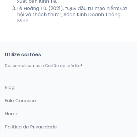
xuất bản Kinh Tế.
Lê Hoàng Tú. (2021). “Quỹ đầu tư mạo hiểm: Cơ
hội và thách thức”, Sách Kinh Doanh Thông
Minh.
Utilize cartões
Descomplicamos o Cartão de crédito!
Blog
Fale Conosco
Home
Política de Privacidade