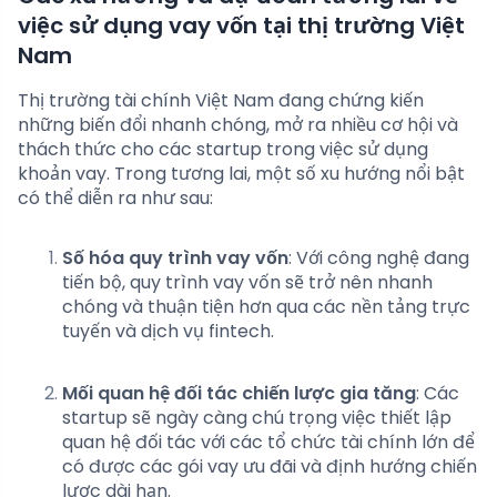
việc sử dụng vay vốn tại thị trường Việt
Nam
Thị trường tài chính Việt Nam đang chứng kiến
những biến đổi nhanh chóng, mở ra nhiều cơ hội và
thách thức cho các startup trong việc sử dụng
khoản vay. Trong tương lai, một số xu hướng nổi bật
có thể diễn ra như sau:
Số hóa quy trình vay vốn
: Với công nghệ đang
tiến bộ, quy trình vay vốn sẽ trở nên nhanh
chóng và thuận tiện hơn qua các nền tảng trực
tuyến và dịch vụ fintech.
Mối quan hệ đối tác chiến lược gia tăng
: Các
startup sẽ ngày càng chú trọng việc thiết lập
quan hệ đối tác với các tổ chức tài chính lớn để
có được các gói vay ưu đãi và định hướng chiến
lược dài hạn.