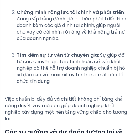
Chứng minh năng lực tài chính và phát triển
:
Cung cấp bảng đánh giá dự báo phát triển kinh
doanh kèm các giả định tài chính, giúp người
cho vay có cái nhìn rõ ràng về khả năng trả nợ
của doanh nghiệp.
Tìm kiếm sự tư vấn từ chuyên gia
: Sự giúp đỡ
từ các chuyên gia tài chính hoặc cố vấn khởi
nghiệp có thể hỗ trợ doanh nghiệp chuẩn bị hồ
sơ đặc sắc và maximit uy tín trong mắt các tổ
chức tín dụng.
Việc chuẩn bị đầy đủ và chi tiết không chỉ tăng khả
năng duyệt vay mà còn giúp doanh nghiệp khởi
nghiệp xây dựng một nền tảng vững chắc cho tương
lai.
Các xu hướng và dự đoán tương lai về