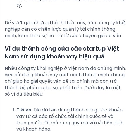
ty.
Để vượt qua những thách thức này, các công ty khởi
nghiệp cần có chiến lược quản lý tài chính thông
minh, kèm theo sự hỗ trợ từ các chuyên gia cố vấn.
Ví dụ thành công của các startup Việt
Nam sử dụng khoản vay hiệu quả
Nhiều công ty khởi nghiệp ở Việt Nam đã chứng minh,
việc sử dụng khoản vay một cách thông minh không
chỉ giúp họ giải quyết vấn đề tài chính mà còn trở
thành bệ phóng cho sự phát triển. Dưới đây là một
số ví dụ tiêu biểu:
Tiki.vn
: Tiki đã tận dụng thành công các khoản
vay từ cả các tổ chức tài chính quốc tế và
trong nước để mở rộng quy mô và cải tiến dịch
vụ khách hàng.