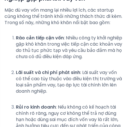
Mặc dù vay vốn mang lại nhiều lợi ích, các startup
cũng không thể tránh khỏi những thách thức đi kèm.
Trong số này, những khó khăn nổi bật bao gồm:
Rào cản tiếp cận vốn
: Nhiều công ty khởi nghiệp
gặp khó khăn trong việc tiếp cận các khoản vay
do thủ tục phức tạp và yêu cầu bảo đảm mà họ
chưa có đủ điều kiện đáp ứng.
Lãi suất và chi phí phát sinh
: Lãi suất vay vốn
có thể cao tùy thuộc vào điều kiện thị trường và
loại sản phẩm vay, tạo áp lực tài chính lớn lên
doanh nghiệp.
Rủi ro kinh doanh
: Nếu không có kế hoạch tài
chính rõ ràng, nguy cơ không thể trả nợ đúng
hạn hoặc dùng sai mục đích vốn vay là rất lớn,
ảnh hưởng tiêu cực đến sự phát triển của công