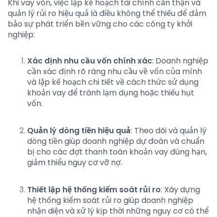
Khi vay vốn, việc lập kế hoạch tài chính cẩn thận và
quản lý rủi ro hiệu quả là điều không thể thiếu để đảm
bảo sự phát triển bền vững cho các công ty khởi
nghiệp:
Xác định nhu cầu vốn chính xác
: Doanh nghiệp
cần xác định rõ ràng nhu cầu về vốn của mình
và lập kế hoạch chi tiết về cách thức sử dụng
khoản vay để tránh lạm dụng hoặc thiếu hụt
vốn.
Quản lý dòng tiền hiệu quả
: Theo dõi và quản lý
dòng tiền giúp doanh nghiệp dự đoán và chuẩn
bị cho các đợt thanh toán khoản vay đúng hạn,
giảm thiểu nguy cơ vỡ nợ.
Thiết lập hệ thống kiểm soát rủi ro
: Xây dựng
hệ thống kiểm soát rủi ro giúp doanh nghiệp
nhận diện và xử lý kịp thời những nguy cơ có thể