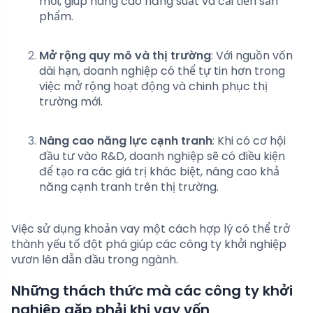
mới, giúp nâng cao năng suất và cải tiến sản
phẩm.
Mở rộng quy mô và thị trường
: Với nguồn vốn
dài hạn, doanh nghiệp có thể tự tin hơn trong
việc mở rộng hoạt động và chinh phục thị
trường mới.
Nâng cao năng lực cạnh tranh
: Khi có cơ hội
đầu tư vào R&D, doanh nghiệp sẽ có điều kiện
để tạo ra các giá trị khác biệt, nâng cao khả
năng cạnh tranh trên thị trường.
Việc sử dụng khoản vay một cách hợp lý có thể trở
thành yếu tố đột phá giúp các công ty khởi nghiệp
vươn lên dẫn đầu trong ngành.
Những thách thức mà các công ty khởi
nghiệp gặp phải khi vay vốn