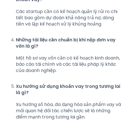
Các startup cần có kế hoạch quản lý rủi ro chi
tiết bao gồm dự đoán khả năng trả nợ, dòng
tiền và lập kế hoạch xử lý khủng hoảng.
Những tài liệu cần chuẩn bị khi nộp đơn vay
vốn là gì?
Một hồ sơ vay vốn cần có kế hoạch kinh doanh,
báo cáo tài chính và các tài liệu pháp lý khác
của doanh nghiệp.
Xu hướng sử dụng khoản vay trong tương lai
là gì?
Xu hướng số hóa, đa dạng hóa sản phẩm vay và
mối quan hệ đối tác chiến lược sẽ là những
điểm mạnh trong tương lai gần.