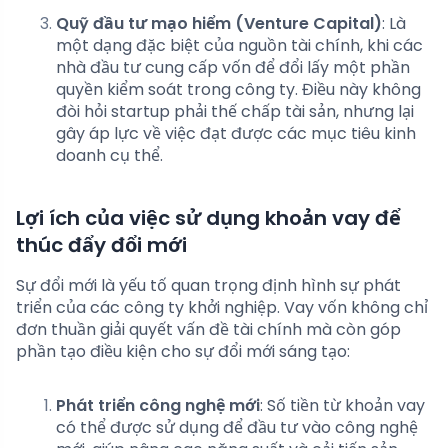
Quỹ đầu tư mạo hiểm (Venture Capital)
: Là
một dạng đặc biệt của nguồn tài chính, khi các
nhà đầu tư cung cấp vốn để đổi lấy một phần
quyền kiểm soát trong công ty. Điều này không
đòi hỏi startup phải thế chấp tài sản, nhưng lại
gây áp lực về việc đạt được các mục tiêu kinh
doanh cụ thể.
Lợi ích của việc sử dụng khoản vay để
thúc đẩy đổi mới
Sự đổi mới là yếu tố quan trọng định hình sự phát
triển của các công ty khởi nghiệp. Vay vốn không chỉ
đơn thuần giải quyết vấn đề tài chính mà còn góp
phần tạo điều kiện cho sự đổi mới sáng tạo:
Phát triển công nghệ mới
: Số tiền từ khoản vay
có thể được sử dụng để đầu tư vào công nghệ