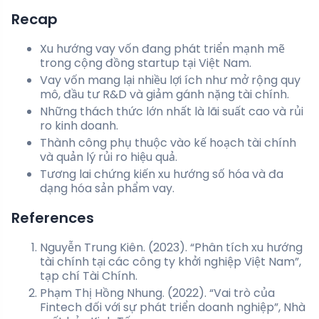
Recap
Xu hướng vay vốn đang phát triển mạnh mẽ
trong cộng đồng startup tại Việt Nam.
Vay vốn mang lại nhiều lợi ích như mở rộng quy
mô, đầu tư R&D và giảm gánh nặng tài chính.
Những thách thức lớn nhất là lãi suất cao và rủi
ro kinh doanh.
Thành công phụ thuộc vào kế hoạch tài chính
và quản lý rủi ro hiệu quả.
Tương lai chứng kiến xu hướng số hóa và đa
dạng hóa sản phẩm vay.
References
Nguyễn Trung Kiên. (2023). “Phân tích xu hướng
tài chính tại các công ty khởi nghiệp Việt Nam”,
tạp chí Tài Chính.
Phạm Thị Hồng Nhung. (2022). “Vai trò của
Fintech đối với sự phát triển doanh nghiệp”, Nhà