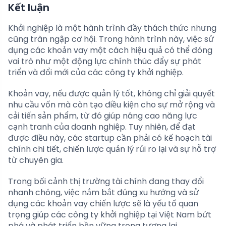
Kết luận
Khởi nghiệp là một hành trình đầy thách thức nhưng
cũng tràn ngập cơ hội. Trong hành trình này, việc sử
dụng các khoản vay một cách hiệu quả có thể đóng
vai trò như một động lực chính thúc đẩy sự phát
triển và đổi mới của các công ty khởi nghiệp.
Khoản vay, nếu được quản lý tốt, không chỉ giải quyết
nhu cầu vốn mà còn tạo điều kiện cho sự mở rộng và
cải tiến sản phẩm, từ đó giúp nâng cao năng lực
cạnh tranh của doanh nghiệp. Tuy nhiên, để đạt
được điều này, các startup cần phải có kế hoạch tài
chính chi tiết, chiến lược quản lý rủi ro lại và sự hỗ trợ
từ chuyên gia.
Trong bối cảnh thị trường tài chính đang thay đổi
nhanh chóng, việc nắm bắt đúng xu hướng và sử
dụng các khoản vay chiến lược sẽ là yếu tố quan
trọng giúp các công ty khởi nghiệp tại Việt Nam bứt
phá và phát triển bền vững trong tương lai.