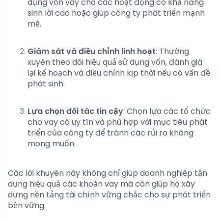
dụng vốn vay cho các hoạt động có khả năng
sinh lời cao hoặc giúp công ty phát triển mạnh
mẽ.
Giám sát và điều chỉnh linh hoạt
: Thường
xuyên theo dõi hiệu quả sử dụng vốn, đánh giá
lại kế hoạch và điều chỉnh kịp thời nếu có vấn đề
phát sinh.
Lựa chọn đối tác tin cậy
: Chọn lựa các tổ chức
cho vay có uy tín và phù hợp với mục tiêu phát
triển của công ty để tránh các rủi ro không
mong muốn.
Các lời khuyên này không chỉ giúp doanh nghiệp tận
dụng hiệu quả các khoản vay mà còn giúp họ xây
dựng nền tảng tài chính vững chắc cho sự phát triển
bền vững.