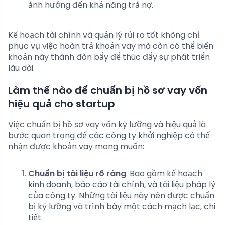
ảnh hưởng đến khả năng trả nợ.
Kế hoạch tài chính và quản lý rủi ro tốt không chỉ
phục vụ việc hoàn trả khoản vay mà còn có thể biến
khoản này thành đòn bẩy để thúc đẩy sự phát triển
lâu dài.
Làm thế nào để chuẩn bị hồ sơ vay vốn
hiệu quả cho startup
Việc chuẩn bị hồ sơ vay vốn kỹ lưỡng và hiệu quả là
bước quan trọng để các công ty khởi nghiệp có thể
nhận được khoản vay mong muốn:
Chuẩn bị tài liệu rõ ràng
: Bao gồm kế hoạch
kinh doanh, báo cáo tài chính, và tài liệu pháp lý
của công ty. Những tài liệu này nên được chuẩn
bị kỹ lưỡng và trình bày một cách mạch lạc, chi
tiết.