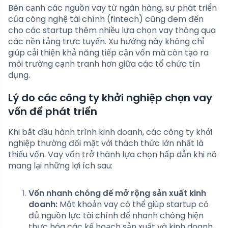
Bên cạnh các nguồn vay từ ngân hàng, sự phát triển
của công nghệ tài chính (fintech) cũng đem đến
cho các startup thêm nhiều lựa chọn vay thông qua
các nền tảng trực tuyến. Xu hướng này không chỉ
giúp cải thiện khả năng tiếp cận vốn mà còn tạo ra
môi trường cạnh tranh hơn giữa các tổ chức tín
dụng.
Lý do các công ty khởi nghiệp chọn vay
vốn để phát triển
Khi bắt đầu hành trình kinh doanh, các công ty khởi
nghiệp thường đối mặt với thách thức lớn nhất là
thiếu vốn. Vay vốn trở thành lựa chọn hấp dẫn khi nó
mang lại những lợi ích sau:
Vốn nhanh chóng để mở rộng sản xuất kinh
doanh:
Một khoản vay có thể giúp startup có
đủ nguồn lực tài chính để nhanh chóng hiện
thực hóa các kế hoạch sản xuất và kinh doanh.