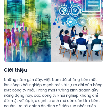
Giới thiệu
Những năm gần đây, Việt Nam đã chứng kiến một
làn sóng khởi nghiệp mạnh mẽ với sự ra đời của hàng
loạt công ty mới. Trong môi trường kinh doanh đầy
năng động này, các công ty khởi nghiệp không chỉ
đối mặt với áp lực cạnh tranh mà còn cần tìm kiếm
nguồn lực tài chính ổn định để tiếp tục phát triển.