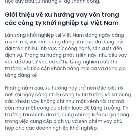
học quý báu từ những ví dụ thành công.
Giới thiệu về xu hướng vay vốn trong
các công ty khởi nghiệp tại Việt Nam
Làn sóng khởi nghiệp tại Việt Nam đang ngày càng
mạnh mẽ, với một cộng đồng startup đa dạng trải
dài trên nhiều lĩnh vực từ công nghệ, sản xuất đến
dịch vụ. Trong xu hướng phát triển này, nhu cầu vay
vốn để đầu tư vào cơ sở hạ tầng, nghiên cứu thị
trường, và tiếp cận khách hàng mới đã và đang gia
tăng đáng kể.
Những năm qua, xu hướng này trở nên đặc biệt rõ
nét khi ngày càng nhiều công ty tin tưởng và sử dụng
các khoản vay không chỉ như một kênh tài trợ mà
còn như một công cụ chiến lược để tăng trưởng. Thị
trường tài chính, do đó, cũng chứng kiến sự gia tăng
trong việc cung cấp dịch vụ và sản phẩm vay phù
hợp cho các doanh nghiệp khởi nghiệp.