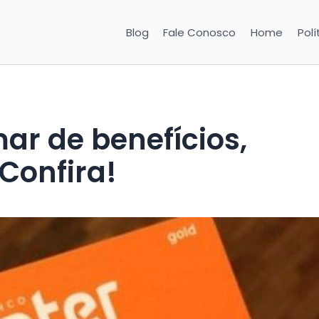
Blog
Fale Conosco
Home
Polí
ar de benefícios,
Confira!