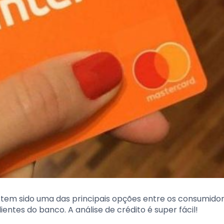
 tem sido uma das principais opções entre os consumidor
entes do banco. A análise de crédito é super fácil!