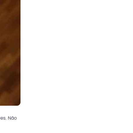
es. Não