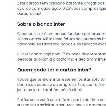
Este cartão tem crescido bastante graças aos 
acordo com cada ação. 0,25% das compras que v
burocracias!
Sobre o banco Inter
O banco Inter é um banco fundado por brasilei
Minas Gerais. Além disso foi um dos primeiros b
nacionais. As taxas são baixas e os serviços exc
O Inter conta hoje com 17 milhões de correntista
pessoas adoram a plataforma e decidiram invest
Quem pode ter o cartão Inter?
Todos que tenham interesse em tentar solicitar
dentro do banco e da empresa. Esta conta é mu
junto ao Inter também não é difícil.
Então, caso você queira fazer parte do time do c
sua conta e solicitar o seu. Mas não se preocup