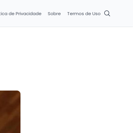
tica de Privacidade
Sobre
Termos de Uso