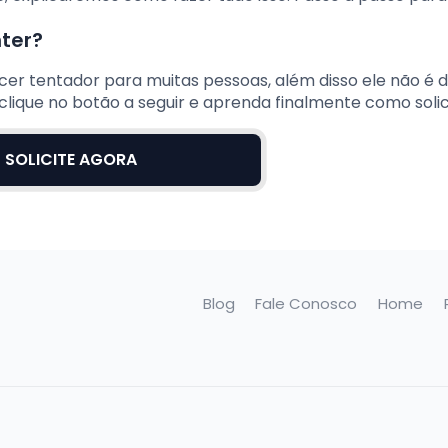
nter?
er tentador para muitas pessoas, além disso ele não é dif
, clique no botão a seguir e aprenda finalmente como solic
SOLICITE AGORA
Blog
Fale Conosco
Home