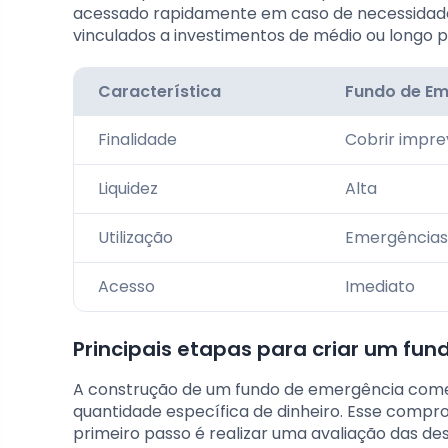
acessado rapidamente em caso de necessidade
vinculados a investimentos de médio ou longo 
Característica
Fundo de E
Finalidade
Cobrir impre
Liquidez
Alta
Utilização
Emergências
Acesso
Imediato
Principais etapas para criar um fu
A construção de um fundo de emergência co
quantidade específica de dinheiro. Esse compro
primeiro passo é realizar uma avaliação das d