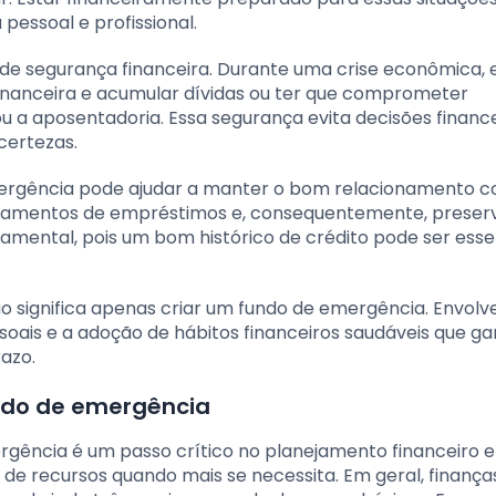
pessoal e profissional.
 segurança financeira. Durante uma crise econômica, 
financeira e acumular dívidas ou ter que comprometer
 a aposentadoria. Essa segurança evita decisões financ
certezas.
ergência pode ajudar a manter o bom relacionamento 
 pagamentos de empréstimos e, consequentemente, preser
amental, pois um bom histórico de crédito pode ser esse
 significa apenas criar um fundo de emergência. Envolv
ais e a adoção de hábitos financeiros saudáveis que g
azo.
undo de emergência
gência é um passo crítico no planejamento financeiro ef
a de recursos quando mais se necessita. Em geral, finança