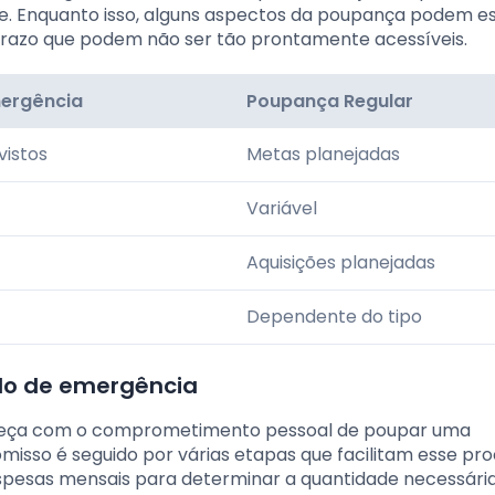
. Enquanto isso, alguns aspectos da poupança podem e
prazo que podem não ser tão prontamente acessíveis.
mergência
Poupança Regular
vistos
Metas planejadas
Variável
Aquisições planejadas
Dependente do tipo
ndo de emergência
meça com o comprometimento pessoal de poupar uma
misso é seguido por várias etapas que facilitam esse pro
espesas mensais para determinar a quantidade necessári