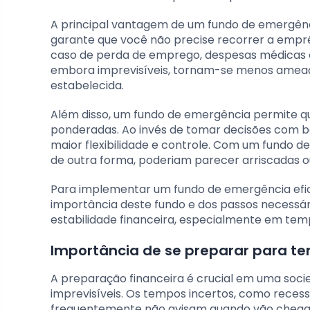
A principal vantagem de um fundo de emergênci
garante que você não precise recorrer a emprés
caso de perda de emprego, despesas médicas 
embora imprevisíveis, tornam-se menos amea
estabelecida.
Além disso, um fundo de emergência permite que
ponderadas. Ao invés de tomar decisões com b
maior flexibilidade e controle. Com um fundo d
de outra forma, poderiam parecer arriscadas ou
Para implementar um fundo de emergência efic
importância deste fundo e dos passos necessári
estabilidade financeira, especialmente em tem
Importância de se preparar para te
A preparação financeira é crucial em uma so
imprevisíveis. Os tempos incertos, como recess
frequentemente não avisam quando vão chegar.