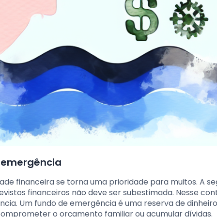
e emergência
ade financeira se torna uma prioridade para muitos. A s
revistos financeiros não deve ser subestimada. Nesse cont
ncia. Um fundo de emergência é uma reserva de dinheir
comprometer o orçamento familiar ou acumular dívidas.