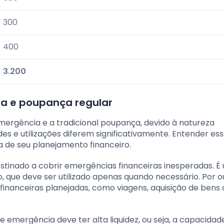
300
400
3.200
ia e poupança regular
ergência e a tradicional poupança, devido à natureza
es e utilizações diferem significativamente. Entender es
a de seu planejamento financeiro.
tinado a cobrir emergências financeiras inesperadas. É
 que deve ser utilizado apenas quando necessário. Por o
financeiras planejadas, como viagens, aquisição de bens 
de emergência deve ter alta liquidez, ou seja, a capacidad