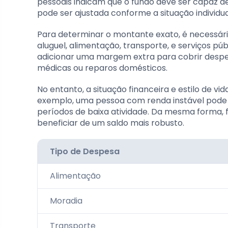
pessoais indicam que o fundo deve ser capaz d
pode ser ajustada conforme a situação individua
Para determinar o montante exato, é necessário 
aluguel, alimentação, transporte, e serviços p
adicionar uma margem extra para cobrir despe
médicas ou reparos domésticos.
No entanto, a situação financeira e estilo de vi
exemplo, uma pessoa com renda instável pode 
períodos de baixa atividade. Da mesma forma
beneficiar de um saldo mais robusto.
Tipo de Despesa
Alimentação
Moradia
Transporte