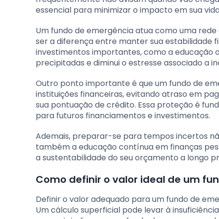
essencial para minimizar o impacto em sua vida 
Um fundo de emergência atua como uma rede de
ser a diferença entre manter sua estabilidade 
investimentos importantes, como a educação ou
precipitadas e diminui o estresse associado a in
Outro ponto importante é que um fundo de em
instituições financeiras, evitando atraso em
sua pontuação de crédito. Essa proteção é fund
para futuros financiamentos e investimentos.
Ademais, preparar-se para tempos incertos não
também a educação contínua em finanças pesso
a sustentabilidade do seu orçamento a longo pr
Como definir o valor ideal de um f
Definir o valor adequado para um fundo de emer
Um cálculo superficial pode levar à insuficiênci