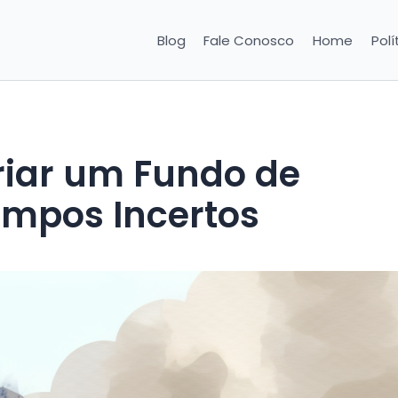
Blog
Fale Conosco
Home
Polí
riar um Fundo de
mpos Incertos