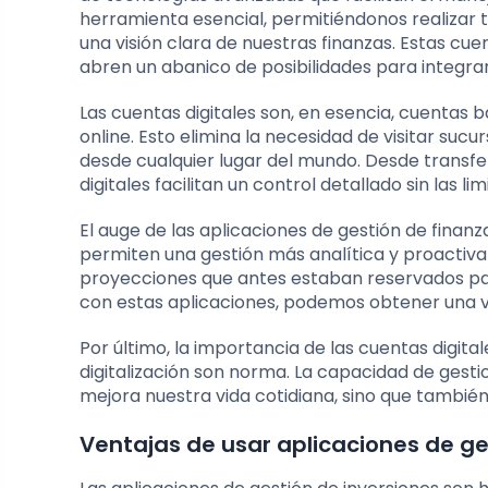
herramienta esencial, permitiéndonos realizar
una visión clara de nuestras finanzas. Estas cue
abren un abanico de posibilidades para integrar
Las cuentas digitales son, en esencia, cuentas
online. Esto elimina la necesidad de visitar sucu
desde cualquier lugar del mundo. Desde transfe
digitales facilitan un control detallado sin las li
El auge de las aplicaciones de gestión de fina
permiten una gestión más analítica y proactiva
proyecciones que antes estaban reservados para
con estas aplicaciones, podemos obtener una vi
Por último, la importancia de las cuentas digital
digitalización son norma. La capacidad de gesti
mejora nuestra vida cotidiana, sino que también
Ventajas de usar aplicaciones de ge