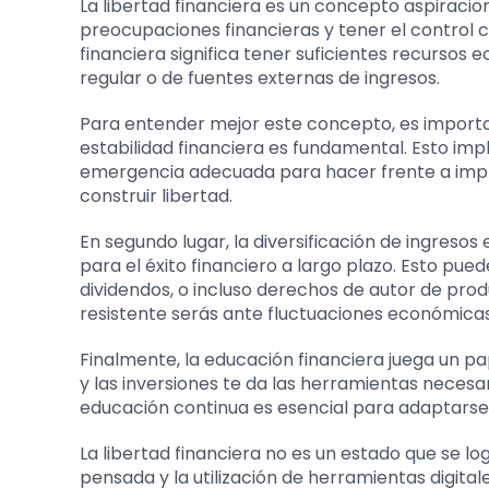
La libertad financiera es un concepto aspiracio
preocupaciones financieras y tener el control 
financiera significa tener suficientes recursos
regular o de fuentes externas de ingresos.
Para entender mejor este concepto, es importa
estabilidad financiera es fundamental. Esto imp
emergencia adecuada para hacer frente a imprev
construir libertad.
En segundo lugar, la diversificación de ingresos 
para el éxito financiero a largo plazo. Esto pue
dividendos, o incluso derechos de autor de prod
resistente serás ante fluctuaciones económicas
Finalmente, la educación financiera juega un pa
y las inversiones te da las herramientas necesa
educación continua es esencial para adaptarse
La libertad financiera no es un estado que se l
pensada y la utilización de herramientas digital