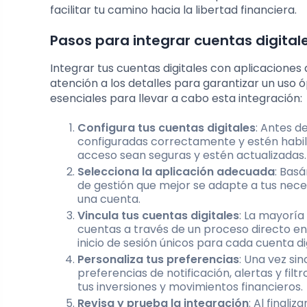
facilitar tu camino hacia la libertad financiera.
Pasos para integrar cuentas digital
Integrar tus cuentas digitales con aplicaciones
atención a los detalles para garantizar un uso 
esenciales para llevar a cabo esta integración:
Configura tus cuentas digitales
: Antes d
configuradas correctamente y estén habili
acceso sean seguras y estén actualizadas.
Selecciona la aplicación adecuada
: Basá
de gestión que mejor se adapte a tus neces
una cuenta.
Vincula tus cuentas digitales
: La mayoría
cuentas a través de un proceso directo en 
inicio de sesión únicos para cada cuenta di
Personaliza tus preferencias
: Una vez si
preferencias de notificación, alertas y fi
tus inversiones y movimientos financieros.
Revisa y prueba la integración
: Al finali