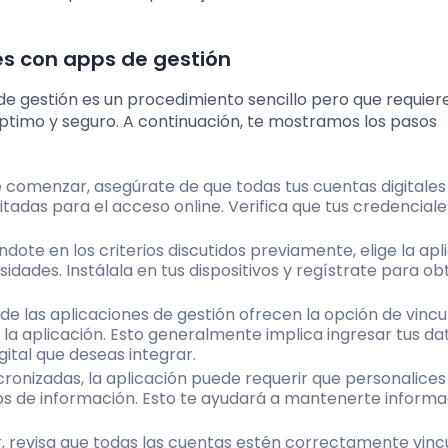
es con apps de gestión
 de gestión es un procedimiento sencillo pero que requier
óptimo y seguro. A continuación, te mostramos los pasos
e comenzar, asegúrate de que todas tus cuentas digitales
tadas para el acceso online. Verifica que tus credenciale
ndote en los criterios discutidos previamente, elige la apl
idades. Instálala en tus dispositivos y regístrate para o
 de las aplicaciones de gestión ofrecen la opción de vincu
la aplicación. Esto generalmente implica ingresar tus da
gital que deseas integrar.
ncronizadas, la aplicación puede requerir que personalices
ltros de información. Esto te ayudará a mantenerte inform
zar, revisa que todas las cuentas estén correctamente vinc