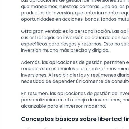
Las aplicaciones de gestión de inversiones so
que manejamos nuestras carteras. Una de las pr
productos de inversión, que anteriormente requ
oportunidades en acciones, bonos, fondos mutuo
Otra gran ventaja es la personalización. Las ap
sus estrategias de inversión de acuerdo con su
específicos para riesgos y retornos. Esto no s
inversión mucho más preciso y dirigido.
Además, las aplicaciones de gestión permiten e
recursos son esenciales para realizar movimien
inversiones. Al recibir alertas y resúmenes diar
necesidad de depender únicamente de consultor
En resumen, las aplicaciones de gestión de inver
personalización en el manejo de inversiones, ha
alcanzable para el inversor moderno.
Conceptos básicos sobre libertad fi