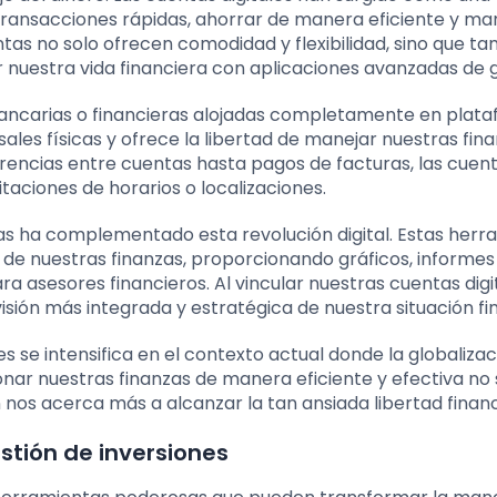
 transacciones rápidas, ahorrar de manera eficiente y m
ntas no solo ofrecen comodidad y flexibilidad, sino que t
 nuestra vida financiera con aplicaciones avanzadas de g
 bancarias o financieras alojadas completamente en plat
rsales físicas y ofrece la libertad de manejar nuestras fin
rencias entre cuentas hasta pagos de facturas, las cuen
mitaciones de horarios o localizaciones.
nzas ha complementado esta revolución digital. Estas her
 de nuestras finanzas, proporcionando gráficos, informes
 asesores financieros. Al vincular nuestras cuentas digi
sión más integrada y estratégica de nuestra situación fi
es se intensifica en el contexto actual donde la globalizac
onar nuestras finanzas de manera eficiente y efectiva no 
 nos acerca más a alcanzar la tan ansiada libertad financ
stión de inversiones