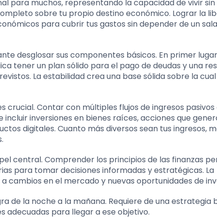
nal para muchos, representando la capacidad de vivir sin
completo sobre tu propio destino económico. Lograr la li
 económicos para cubrir tus gastos sin depender de un sala
nte desglosar sus componentes básicos. En primer lugar,
lica tener un plan sólido para el pago de deudas y una re
istos. La estabilidad crea una base sólida sobre la cual
es crucial. Contar con múltiples flujos de ingresos pasivos
de incluir inversiones en bienes raíces, acciones que gene
uctos digitales. Cuanto más diversos sean tus ingresos, 
.
pel central. Comprender los principios de las finanzas p
rias para tomar decisiones informadas y estratégicas. La
 a cambios en el mercado y nuevas oportunidades de inv
ogra de la noche a la mañana. Requiere de una estrategia 
es adecuadas para llegar a ese objetivo.