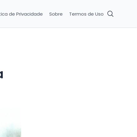
tica de Privacidade
Sobre
Termos de Uso
a