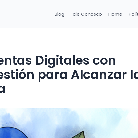
Blog
Fale Conosco
Home
Polí
ntas Digitales con
estión para Alcanzar l
a