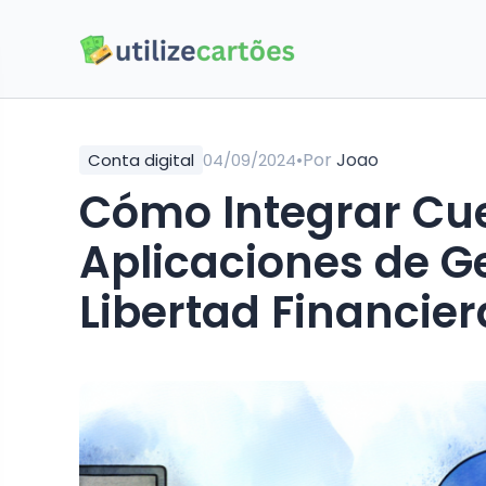
•
Por
Joao
Conta digital
04/09/2024
Cómo Integrar Cue
Aplicaciones de G
Libertad Financier