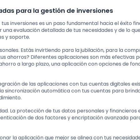
das para la gestión de inversiones
 tus inversiones es un paso fundamental hacia el éxito fin
zar una evaluación detallada de tus necesidades y de lo qu
es y soporte.
sonales. Estás invirtiendo para la jubilación, para la comp
us ahorros? Diferentes aplicaciones son más efectivas 
el ahorro a largo plazo, una aplicación con opciones de fon
egración de las aplicaciones con tus cuentas digitales exi
la sincronización automática con tus cuentas para brind
ndimiento.
dad. La protección de tus datos personales y financieros 
tenticación de dos factores y encriptación avanzada par
.
onar la aplicación que mejor se alinea con tus necesidade