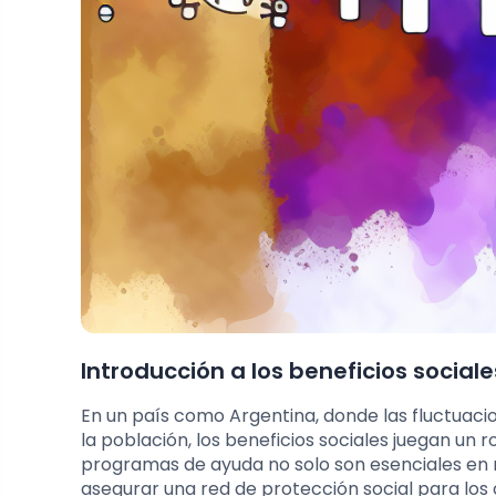
Introducción a los beneficios social
En un país como Argentina, donde las fluctuac
la población, los beneficios sociales juegan un r
programas de ayuda no solo son esenciales e
asegurar una red de protección social para los