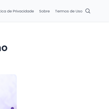
tica de Privacidade
Sobre
Termos de Uso
no