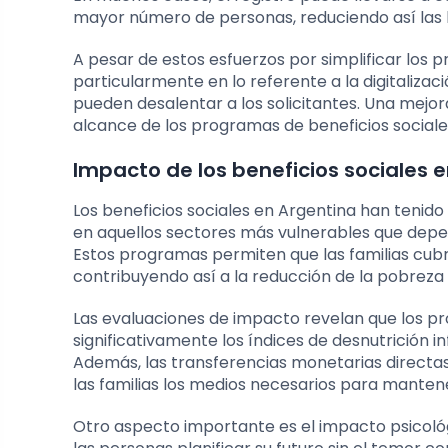
mayor número de personas, reduciendo así las 
A pesar de estos esfuerzos por simplificar los 
particularmente en lo referente a la digitalizac
pueden desalentar a los solicitantes. Una mejo
alcance de los programas de beneficios sociales
Impacto de los beneficios sociales e
Los beneficios sociales en Argentina han tenid
en aquellos sectores más vulnerables que depen
Estos programas permiten que las familias cub
contribuyendo así a la reducción de la pobreza 
Las evaluaciones de impacto revelan que los pr
significativamente los índices de desnutrición inf
Además, las transferencias monetarias directas
las familias los medios necesarios para mantener
Otro aspecto importante es el impacto psicológi