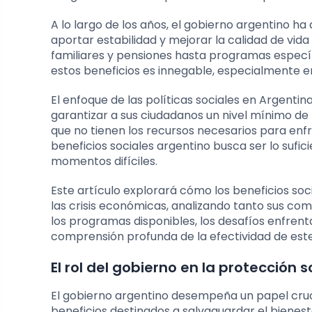
A lo largo de los años, el gobierno argentino ha
aportar estabilidad y mejorar la calidad de vida
familiares y pensiones hasta programas especí
estos beneficios es innegable, especialmente e
El enfoque de las políticas sociales en Argentin
garantizar a sus ciudadanos un nivel mínimo de 
que no tienen los recursos necesarios para enf
beneficios sociales argentino busca ser lo suf
momentos difíciles.
Este artículo explorará cómo los beneficios so
las crisis económicas, analizando tanto sus co
los programas disponibles, los desafíos enfren
comprensión profunda de la efectividad de es
El rol del gobierno en la protección s
El gobierno argentino desempeña un papel cruci
beneficios destinados a salvaguardar el bienest