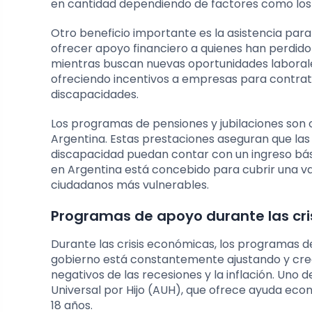
en cantidad dependiendo de factores como los in
Otro beneficio importante es la asistencia pa
ofrecer apoyo financiero a quienes han perdi
mientras buscan nuevas oportunidades laborale
ofreciendo incentivos a empresas para contra
discapacidades.
Los programas de pensiones y jubilaciones son o
Argentina. Estas prestaciones aseguran que la
discapacidad puedan contar con un ingreso básic
en Argentina está concebido para cubrir una va
ciudadanos más vulnerables.
Programas de apoyo durante las cr
Durante las crisis económicas, los programas de
gobierno está constantemente ajustando y crea
negativos de las recesiones y la inflación. Uno
Universal por Hijo (AUH), que ofrece ayuda eco
18 años.