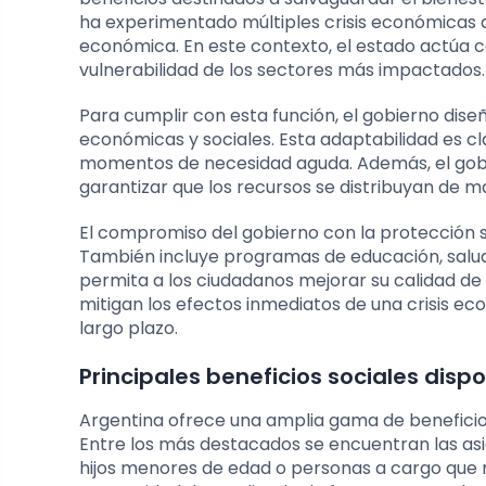
ha experimentado múltiples crisis económicas q
económica. En este contexto, el estado actúa 
vulnerabilidad de los sectores más impactados.
Para cumplir con esta función, el gobierno dise
económicas y sociales. Esta adaptabilidad es cl
momentos de necesidad aguda. Además, el gobi
garantizar que los recursos se distribuyan de ma
El compromiso del gobierno con la protección so
También incluye programas de educación, salud
permita a los ciudadanos mejorar su calidad de v
mitigan los efectos inmediatos de una crisis ec
largo plazo.
Principales beneficios sociales disp
Argentina ofrece una amplia gama de beneficio
Entre los más destacados se encuentran las asig
hijos menores de edad o personas a cargo que 