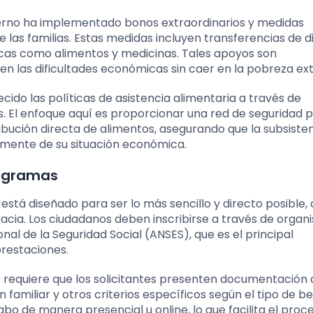
ierno ha implementado bonos extraordinarios y medidas
e las familias. Estas medidas incluyen transferencias de d
icas como alimentos y medicinas. Tales apoyos son
n las dificultades económicas sin caer en la pobreza ex
cido las políticas de asistencia alimentaria a través de
 El enfoque aquí es proporcionar una red de seguridad 
ibución directa de alimentos, asegurando que la subsiste
emente de su situación económica.
rogramas
 está diseñado para ser lo más sencillo y directo posible,
racia. Los ciudadanos deben inscribirse a través de orga
l de la Seguridad Social (ANSES), que es el principal
prestaciones.
e requiere que los solicitantes presenten documentación
familiar y otros criterios específicos según el tipo de be
bo de manera presencial u online, lo que facilita el proc