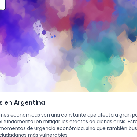
es en Argentina
iones económicas son una constante que afecta a gran p
ol fundamental en mitigar los efectos de dichas crisis. Est
n momentos de urgencia económica, sino que también bu
 ciudadanos más vulnerables.