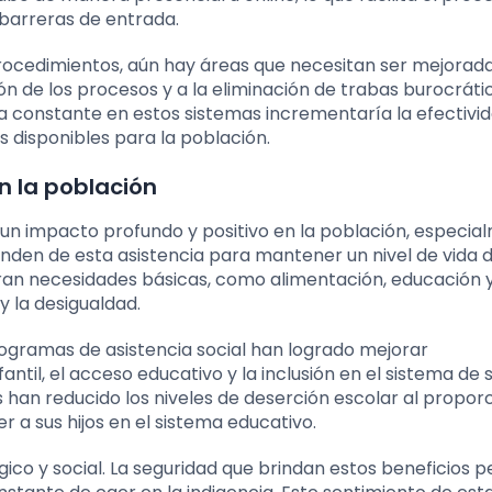
barreras de entrada.
procedimientos, aún hay áreas que necesitan ser mejorada
ión de los procesos y a la eliminación de trabas burocráti
ra constante en estos sistemas incrementaría la efectivi
 disponibles para la población.
n la población
o un impacto profundo y positivo en la población, especi
den de esta asistencia para mantener un nivel de vida d
ran necesidades básicas, como alimentación, educación y
y la desigualdad.
ogramas de asistencia social han logrado mejorar
antil, el acceso educativo y la inclusión en el sistema de s
 han reducido los niveles de deserción escolar al propor
 a sus hijos en el sistema educativo.
co y social. La seguridad que brindan estos beneficios p