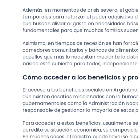
Además, en momentos de crisis severa, el gob
temporales para reforzar el poder adquisitivo d
que buscan aliviar el gasto en necesidades bás
fundamentales para que muchas familias supere
Asimismo, en tiempos de recesión se han fortale
comedores comunitarios y bancos de alimentos.
aquellos que más lo necesitan mediante la distr
básica esté cubierta para todos, independient
Cómo acceder a los beneficios y p
El acceso a los beneficios sociales en Argentina
aún existen desafíos relacionados con la buroc
gubernamentales como la Administración Naciona
responsable de gestionar la mayoría de estas 
Para acceder a estos beneficios, usualmente s
acredite su situación económica, su composición 
En muchos casos, el registro puede llevarse a ca