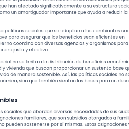
ue han afectado significativamente a su estructura socia
como un amortiguador importante que ayuda a reducir la
ña políticas sociales que se adaptan a las cambiantes co
ave para asegurar que los beneficios sean eficientes en
erno coordina con diversas agencias y organismos para
nera justa y efectiva.
cial no se limita a la distribución de beneficios económi
 y vivienda que buscan proporcionar un sustento base q
ida de manera sostenible. Así, las políticas sociales no s
onómica, sino que también sientan las bases para un desar
onibles
s sociales que abordan diversas necesidades de sus ciud
naciones familiares, que son subsidios otorgados a famil
no pueden sostenerse por sí mismas. Estas asignaciones 