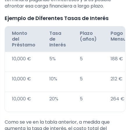
afrontar esa carga financiera a largo plazo.
Ejemplo de Diferentes Tasas de Interés
Monto
Tasa
Plazo
Pago
del
de
(años)
Mensua
Préstamo
Interés
10,000 €
5%
5
188 €
10,000 €
10%
5
212 €
10,000 €
20%
5
264 €
Como se ve en la tabla anterior, a medida que
aumenta la tasa de interés, el costo total del