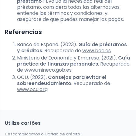
préstamo?
Evalúa la necesidad real del
préstamo, considera todas las alternativas,
entiende los términos y condiciones, y
asegúrate de que puedes manejar los pagos.
Referencias
Banco de España. (2023).
Guía de préstamos
y créditos
. Recuperado de
www.bde.es
.
Ministerio de Economía y Empresa. (2021).
Guía
práctica de finanzas personales
. Recuperado
de
www.mineco.gob.es
.
OCU. (2022).
Consejos para evitar el
sobreendeudamiento
. Recuperado de
www.ocu.org
.
Utilize cartões
Descomplicamos o Cartão de crédito!