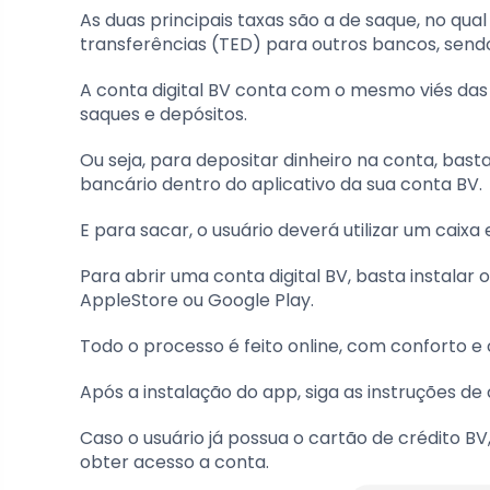
As duas principais taxas são a de saque, no qu
transferências (TED) para outros bancos, sendo
A conta digital BV conta com o mesmo viés das 
saques e depósitos.
Ou seja, para depositar dinheiro na conta, bas
bancário dentro do aplicativo da sua conta BV.
E para sacar, o usuário deverá utilizar um caix
Para abrir uma conta digital BV, basta instalar o
AppleStore ou Google Play.
Todo o processo é feito online, com conforto e
Após a instalação do app, siga as instruções de
Caso o usuário já possua o cartão de crédito BV
obter acesso a conta.