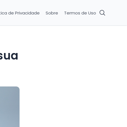
tica de Privacidade
Sobre
Termos de Uso
 sua