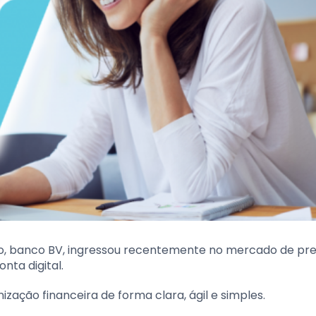
o, banco BV, ingressou recentemente no mercado de pr
nta digital.
nização financeira de forma clara, ágil e simples.