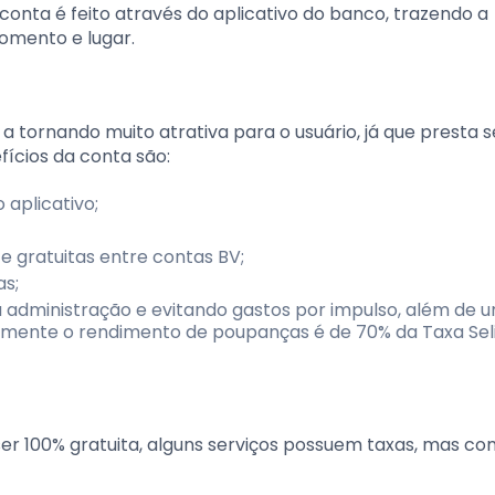
a é feito através do aplicativo do banco, trazendo a
omento e lugar.
 a tornando muito atrativa para o usuário, já que presta s
fícios da conta são:
 aplicativo;
e gratuitas entre contas BV;
s;
 a administração e evitando gastos por impulso, além de 
almente o rendimento de poupanças é de 70% da Taxa Seli
er 100% gratuita, alguns serviços possuem taxas, mas c