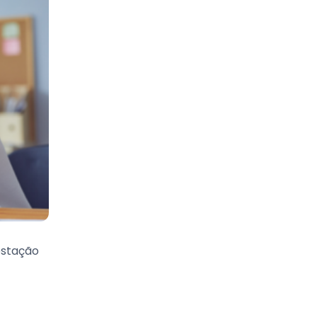
estação