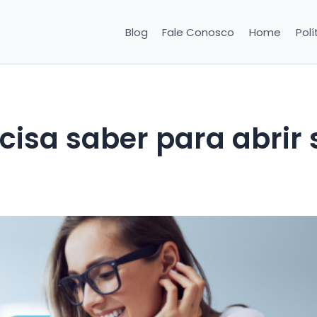
Blog
Fale Conosco
Home
Polí
cisa saber para abrir