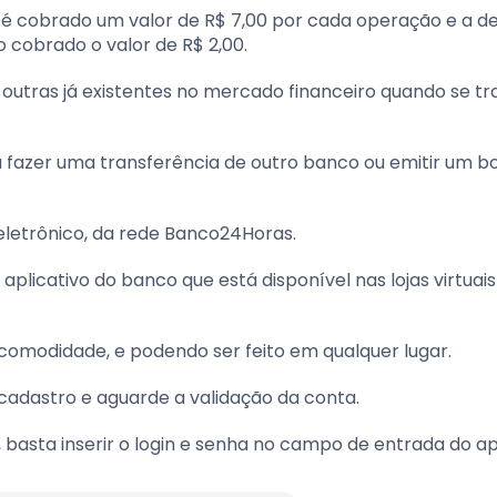
al é cobrado um valor de R$ 7,00 por cada operação e a d
 cobrado o valor de R$ 2,00.
outras já existentes no mercado financeiro quando se tr
ta fazer uma transferência de outro banco ou emitir um b
a eletrônico, da rede Banco24Horas.
 aplicativo do banco que está disponível nas lojas virtuais
 comodidade, e podendo ser feito em qualquer lugar.
 cadastro e aguarde a validação da conta.
, basta inserir o login e senha no campo de entrada do a