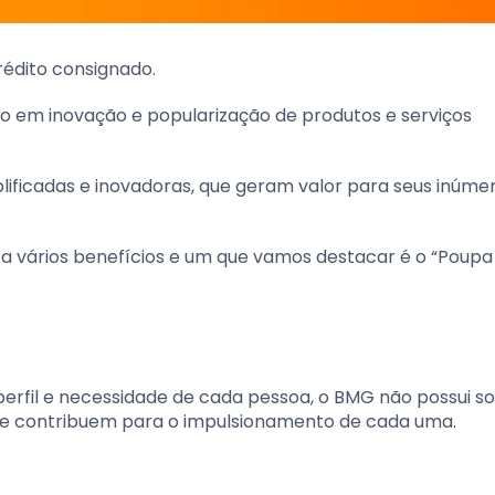
crédito consignado.
iro em inovação e popularização de produtos e serviços
plificadas e inovadoras, que geram valor para seus inúme
a vários benefícios e um que vamos destacar é o “Poupa 
erfil e necessidade de cada pessoa, o BMG não possui 
 que contribuem para o impulsionamento de cada uma.