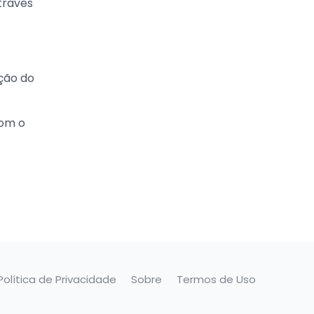
través
ação do
com o
Política de Privacidade
Sobre
Termos de Uso