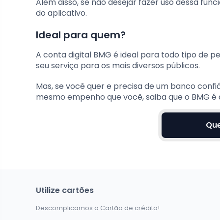
Além disso, se não desejar fazer uso dessa fun
do aplicativo.
Ideal para quem?
A conta digital BMG é ideal para todo tipo de 
seu serviço para os mais diversos públicos.
Mas, se você quer e precisa de um banco confiáv
mesmo empenho que você, saiba que o BMG é a
Que
Utilize cartões
Descomplicamos o Cartão de crédito!