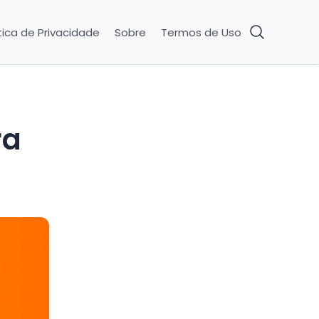
tica de Privacidade
Sobre
Termos de Uso
ra