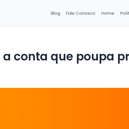
Blog
Fale Conosco
Home
Polí
: a conta que poupa p