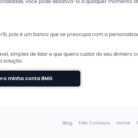
cionalidade, você pode desativá-lo a qualquer momento a
perfil, pois é um banco que se preocupa com a personaliz
el, simples de lidar e que queira cuidar do seu dinheiro 
 solução.
ro minha conta BMG
Blog
Fale Conosco
Home