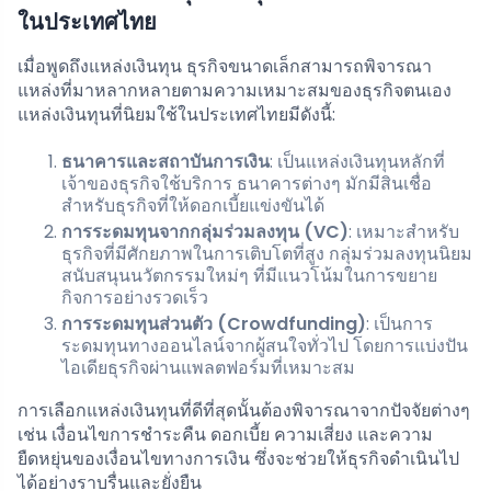
ในประเทศไทย
เมื่อพูดถึงแหล่งเงินทุน ธุรกิจขนาดเล็กสามารถพิจารณา
แหล่งที่มาหลากหลายตามความเหมาะสมของธุรกิจตนเอง
แหล่งเงินทุนที่นิยมใช้ในประเทศไทยมีดังนี้:
ธนาคารและสถาบันการเงิน
: เป็นแหล่งเงินทุนหลักที่
เจ้าของธุรกิจใช้บริการ ธนาคารต่างๆ มักมีสินเชื่อ
สำหรับธุรกิจที่ให้ดอกเบี้ยแข่งขันได้
การระดมทุนจากกลุ่มร่วมลงทุน (VC)
: เหมาะสำหรับ
ธุรกิจที่มีศักยภาพในการเติบโตที่สูง กลุ่มร่วมลงทุนนิยม
สนับสนุนนวัตกรรมใหม่ๆ ที่มีแนวโน้มในการขยาย
กิจการอย่างรวดเร็ว
การระดมทุนส่วนตัว (Crowdfunding)
: เป็นการ
ระดมทุนทางออนไลน์จากผู้สนใจทั่วไป โดยการแบ่งปัน
ไอเดียธุรกิจผ่านแพลตฟอร์มที่เหมาะสม
การเลือกแหล่งเงินทุนที่ดีที่สุดนั้นต้องพิจารณาจากปัจจัยต่างๆ
เช่น เงื่อนไขการชำระคืน ดอกเบี้ย ความเสี่ยง และความ
ยืดหยุ่นของเงื่อนไขทางการเงิน ซึ่งจะช่วยให้ธุรกิจดำเนินไป
ได้อย่างราบรื่นและยั่งยืน