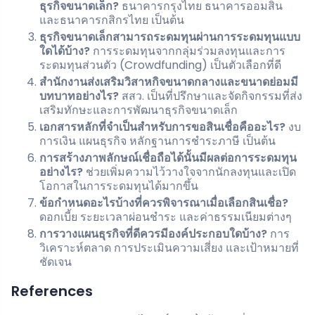
ธุรกิจขนาดเล็ก?
ธนาคารกรุงไทย ธนาคารออมสิน
และธนาคารกสิกรไทย เป็นต้น
ธุรกิจขนาดเล็กสามารถระดมทุนผ่านการระดมทุนแบบ
ใดได้บ้าง?
การระดมทุนจากกลุ่มร่วมลงทุนและการ
ระดมทุนส่วนตัว (Crowdfunding) เป็นตัวเลือกที่ดี
สำนักงานส่งเสริมวิสาหกิจขนาดกลางและขนาดย่อมมี
บทบาทอย่างไร?
สสว. เป็นที่ปรึกษาและจัดกิจกรรมที่ส่ง
เสริมทักษะและการพัฒนาธุรกิจขนาดเล็ก
เอกสารหลักที่จำเป็นสำหรับการขอสินเชื่อคืออะไร?
งบ
การเงิน แผนธุรกิจ หลักฐานการชำระภาษี เป็นต้น
การสร้างภาพลักษณ์เชื่อถือได้นั้นมีผลต่อการระดมทุน
อย่างไร?
ช่วยเพิ่มความไว้วางใจจากนักลงทุนและเปิด
โอกาสในการระดมทุนได้มากขึ้น
ข้อกำหนดอะไรบ้างที่ควรพิจารณาเมื่อเลือกสินเชื่อ?
ดอกเบี้ย ระยะเวลาผ่อนชำระ และค่าธรรมเนียมต่างๆ
การวางแผนธุรกิจที่ดีควรมีองค์ประกอบใดบ้าง?
การ
วิเคราะห์ตลาด การประเมินความเสี่ยง และเป้าหมายที่
ชัดเจน
References