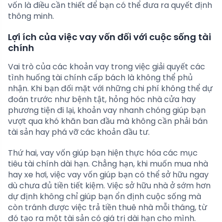
vốn là điều cần thiết để bạn có thể đưa ra quyết định
thông minh.
Lợi ích của việc vay vốn đối với cuộc sống tài
chính
Vai trò của các khoản vay trong việc giải quyết các
tình huống tài chính cấp bách là không thể phủ
nhận. Khi bạn đối mặt với những chi phí không thể dự
đoán trước như bệnh tật, hỏng hóc nhà cửa hay
phương tiện đi lại, khoản vay nhanh chóng giúp bạn
vượt qua khó khăn ban đầu mà không cần phải bán
tài sản hay phá vỡ các khoản đầu tư.
Thứ hai, vay vốn giúp bạn hiện thực hóa các mục
tiêu tài chính dài hạn. Chẳng hạn, khi muốn mua nhà
hay xe hơi, việc vay vốn giúp bạn có thể sở hữu ngay
dù chưa đủ tiền tiết kiệm. Việc sở hữu nhà ở sớm hơn
dự định không chỉ giúp bạn ổn định cuộc sống mà
còn tránh được việc trả tiền thuê nhà mỗi tháng, từ
đó tạo ra một tài sản có giá trị dài hạn cho mình.