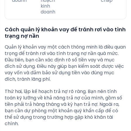
doanh
hoạch
chấp
kinh
doanh
Cách quản lý khoản vay để tránh rơi vào tình
trạng nợ nần
Quản lý khoản vay một cách thông minh là điều quan
trọng để tránh rơi vào tình trạng nợ nần quá mức.
Đầu tiên, bạn cần xác định rõ số tiền vay và mục
đích sử dụng. Điều này giúp bạn kiểm soát được việc
vay vốn và đảm bảo sử dụng tiền vào đúng mục
đích, tránh lãng phí.
Thứ hai, lập kế hoạch trả nợ rõ ràng. Bạn nên tính
toán kỹ lưỡng về khả năng trả nợ của mình, gồm số
tiền phải trả hàng tháng và kỳ hạn trả nợ. Ngoài ra,
bạn cần dự phòng một khoản quỹ khẩn cấp để có
thể sử dụng trong trường hợp gặp khó khăn tài
chính.