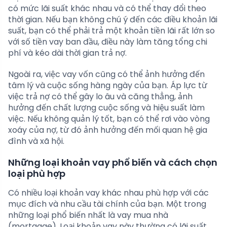
có mức lãi suất khác nhau và có thể thay đổi theo
thời gian. Nếu bạn không chú ý đến các điều khoản lãi
suất, bạn có thể phải trả một khoản tiền lãi rất lớn so
với số tiền vay ban đầu, điều này làm tăng tổng chi
phí và kéo dài thời gian trả nợ.
Ngoài ra, việc vay vốn cũng có thể ảnh hưởng đến
tâm lý và cuộc sống hàng ngày của bạn. Áp lực từ
việc trả nợ có thể gây lo âu và căng thẳng, ảnh
hưởng đến chất lượng cuộc sống và hiệu suất làm
việc. Nếu không quản lý tốt, bạn có thể rơi vào vòng
xoáy của nợ, từ đó ảnh hưởng đến mối quan hệ gia
đình và xã hội.
Những loại khoản vay phổ biến và cách chọn
loại phù hợp
Có nhiều loại khoản vay khác nhau phù hợp với các
mục đích và nhu cầu tài chính của bạn. Một trong
những loại phổ biến nhất là vay mua nhà
(mortgage). Loại khoản vay này thường có lãi suất