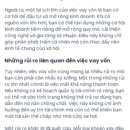
Ngoài ra, một lợi ích lớn của việc vay vốn là bạn có
cơ hội để đầu tư và mở rộng kinh doanh. Khi có
nguồn vốn lớn hơn, bạn có thể tận dụng những cơ hội
kinh doanh tiềm năng để mở rộng quy mô, cải thiện
công nghệ và gia tăng lợi nhuận. Điều này không chỉ
góp phần phát triển cá nhân mà còn thúc đẩy nền
kinh tế chung của xã hội.
Những rủi ro liên quan đến việc vay vốn
Tuy nhiên, việc vay vốn cũng mang lại nhiều rủi ro mà
bạn cần phải cân nhắc kỹ lưỡng. Một trong những rủi
ro lớn nhất chính là việc mất khả năng thanh toán.
Nếu không có kế hoạch quản lý tài chính rõ ràng, bạn
có thể rơi vào tình trạng không thể trả nợ đúng hạn,
dẫn đến nợ nần chồng chất. Việc này không chỉ ảnh
hưởng đến uy tín tài chính mà còn có thể khiến bạn
mất tài sản thế chấp như nhà cửa, xe hơi.
Một rủi ro khác là lãi suất cao. Mỗi loại khoản vay đều