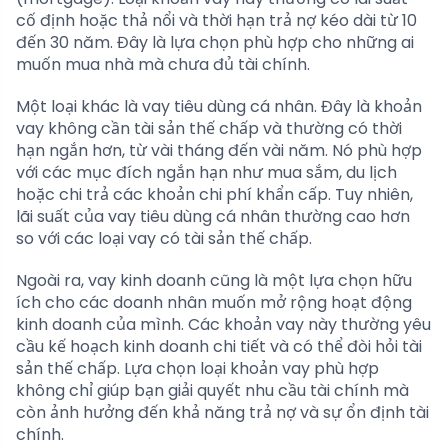
cố định hoặc thả nổi và thời hạn trả nợ kéo dài từ 10
đến 30 năm. Đây là lựa chọn phù hợp cho những ai
muốn mua nhà mà chưa đủ tài chính.
Một loại khác là vay tiêu dùng cá nhân. Đây là khoản
vay không cần tài sản thế chấp và thường có thời
hạn ngắn hơn, từ vài tháng đến vài năm. Nó phù hợp
với các mục đích ngắn hạn như mua sắm, du lịch
hoặc chi trả các khoản chi phí khẩn cấp. Tuy nhiên,
lãi suất của vay tiêu dùng cá nhân thường cao hơn
so với các loại vay có tài sản thế chấp.
Ngoài ra, vay kinh doanh cũng là một lựa chọn hữu
ích cho các doanh nhân muốn mở rộng hoạt động
kinh doanh của mình. Các khoản vay này thường yêu
cầu kế hoạch kinh doanh chi tiết và có thể đòi hỏi tài
sản thế chấp. Lựa chọn loại khoản vay phù hợp
không chỉ giúp bạn giải quyết nhu cầu tài chính mà
còn ảnh hưởng đến khả năng trả nợ và sự ổn định tài
chính.