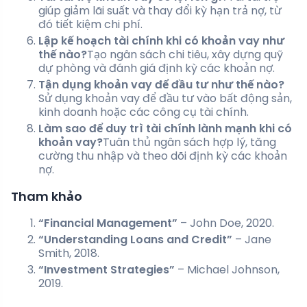
giúp giảm lãi suất và thay đổi kỳ hạn trả nợ, từ
đó tiết kiệm chi phí.
Lập kế hoạch tài chính khi có khoản vay như
thế nào?
Tạo ngân sách chi tiêu, xây dựng quỹ
dự phòng và đánh giá định kỳ các khoản nợ.
Tận dụng khoản vay để đầu tư như thế nào?
Sử dụng khoản vay để đầu tư vào bất động sản,
kinh doanh hoặc các công cụ tài chính.
Làm sao để duy trì tài chính lành mạnh khi có
khoản vay?
Tuân thủ ngân sách hợp lý, tăng
cường thu nhập và theo dõi định kỳ các khoản
nợ.
Tham khảo
“Financial Management”
– John Doe, 2020.
“Understanding Loans and Credit”
– Jane
Smith, 2018.
“Investment Strategies”
– Michael Johnson,
2019.