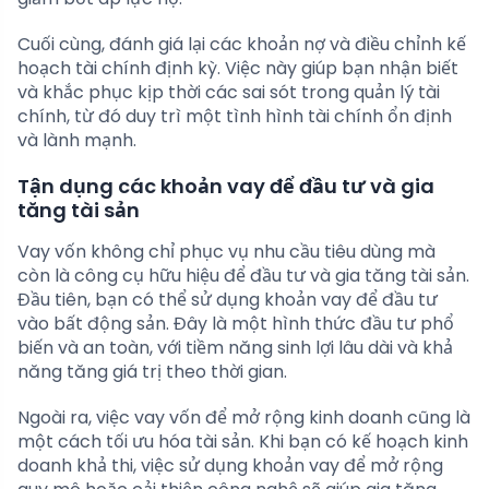
Cuối cùng, đánh giá lại các khoản nợ và điều chỉnh kế
hoạch tài chính định kỳ. Việc này giúp bạn nhận biết
và khắc phục kịp thời các sai sót trong quản lý tài
chính, từ đó duy trì một tình hình tài chính ổn định
và lành mạnh.
Tận dụng các khoản vay để đầu tư và gia
tăng tài sản
Vay vốn không chỉ phục vụ nhu cầu tiêu dùng mà
còn là công cụ hữu hiệu để đầu tư và gia tăng tài sản.
Đầu tiên, bạn có thể sử dụng khoản vay để đầu tư
vào bất động sản. Đây là một hình thức đầu tư phổ
biến và an toàn, với tiềm năng sinh lợi lâu dài và khả
năng tăng giá trị theo thời gian.
Ngoài ra, việc vay vốn để mở rộng kinh doanh cũng là
một cách tối ưu hóa tài sản. Khi bạn có kế hoạch kinh
doanh khả thi, việc sử dụng khoản vay để mở rộng