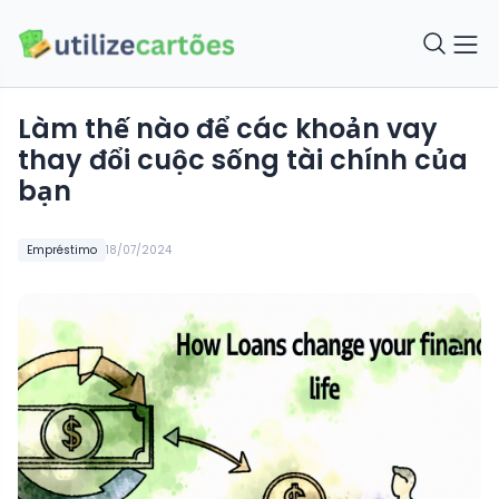
Làm thế nào để các khoản vay
thay đổi cuộc sống tài chính của
bạn
Empréstimo
18/07/2024