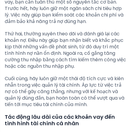
vay, bạn cần tuân thủ một số nguyên tắc cơ bản.
Trước hết, hãy luôn giữ một ngân sách chi tiêu hợp
lý. Việc này giúp bạn kiểm soát các khoản chi phí và
đảm bảo khả năng trả nợ đúng hạn.
Thứ hai, thường xuyên theo dõi và đánh giá lại các
khoản nợ. Điều này giúp bạn nhận biết và khắc phục
kịp thời những vấn đề phát sinh, từ đó duy trì một
tình hình nợ nần ổn định. Ngoài ra, cố gắng tăng
cường thu nhập bằng cách tìm kiếm thêm công việc
hoặc các nguồn thu nhập phụ.
Cuối cùng, hãy luôn giữ một thái độ tích cực và kiên
nhẫn trong việc quản lý tài chính. Áp lực từ việc trả
nợ có thể gây căng thẳng, nhưng với kế hoạch và
quản lý đúng đắn, bạn hoàn toàn có thể vượt qua và
tiến tới mục tiêu tài chính của mình.
Tác động lâu dài của các khoản vay đến
tình hình tài chính cá nhân