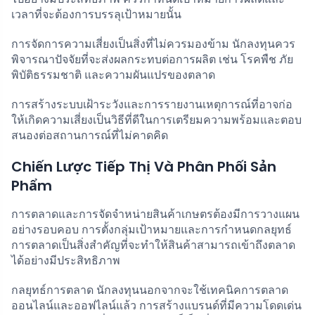
เวลาที่จะต้องการบรรลุเป้าหมายนั้น
การจัดการความเสี่ยงเป็นสิ่งที่ไม่ควรมองข้าม นักลงทุนควร
พิจารณาปัจจัยที่จะส่งผลกระทบต่อการผลิต เช่น โรคพืช ภัย
พิบัติธรรมชาติ และความผันแปรของตลาด
การสร้างระบบเฝ้าระวังและการรายงานเหตุการณ์ที่อาจก่อ
ให้เกิดความเสี่ยงเป็นวิธีที่ดีในการเตรียมความพร้อมและตอบ
สนองต่อสถานการณ์ที่ไม่คาดคิด
Chiến Lược Tiếp Thị Và Phân Phối Sản
Phẩm
การตลาดและการจัดจำหน่ายสินค้าเกษตรต้องมีการวางแผน
อย่างรอบคอบ การตั้งกลุ่มเป้าหมายและการกำหนดกลยุทธ์
การตลาดเป็นสิ่งสำคัญที่จะทำให้สินค้าสามารถเข้าถึงตลาด
ได้อย่างมีประสิทธิภาพ
กลยุทธ์การตลาด นักลงทุนนอกจากจะใช้เทคนิคการตลาด
ออนไลน์และออฟไลน์แล้ว การสร้างแบรนด์ที่มีความโดดเด่น