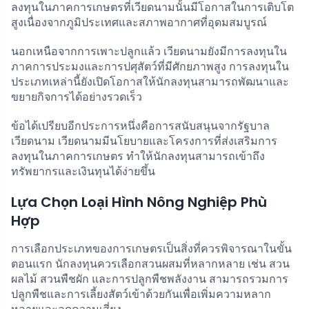
ลงทุนในภาคการเกษตรที่เวียดนามนั้นมีโอกาสในการเติบโต
สูงเนื่องจากภูมิประเทศและสภาพอากาศที่อุดมสมบูรณ์
นอกเหนือจากการเพาะปลูกแล้ว เวียดนามยังมีการลงทุนใน
ภาคการประมงและการปศุสัตว์ที่มีศักยภาพสูง การลงทุนใน
ประเภทเหล่านี้ยังเปิดโอกาสให้นักลงทุนสามารถพัฒนาและ
ขยายกิจการได้อย่างรวดเร็ว
ข้อได้เปรียบอีกประการหนึ่งคือการสนับสนุนจากรัฐบาล
เวียดนาม เวียดนามมีนโยบายและโครงการที่ส่งเสริมการ
ลงทุนในภาคการเกษตร ทำให้นักลงทุนสามารถเข้าถึง
ทรัพยากรและเงินทุนได้ง่ายขึ้น
Lựa Chọn Loại Hình Nông Nghiệp Phù
Hợp
การเลือกประเภทของการเกษตรเป็นสิ่งที่ควรพิจารณาในขั้น
ตอนแรก นักลงทุนควรเลือกสวนผสมที่หลากหลาย เช่น สวน
ผลไม้ สวนพืชผัก และการปลูกพืชพลังงาน สามารถรวมการ
ปลูกพืชและการเลี้ยงสัตว์เข้าด้วยกันเพื่อเพิ่มความหลาก