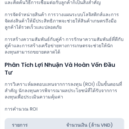
และคิดค้นวิธีการเชื่อมต่อกับลูกค้าก็เป็นสิ่งสำคัญ
การจัดจำหน่ายสินค้า การวางแผนระบบโลจิสติกส์และการ
จัดส่งสินค้าให้มีประสิทธิภาพจะช่วยให้สินค้าเกษตรถึงมือ
ลูกค้าได้รวดเร็วและปลอดภัย
การสร้างความสัมพันธ์กับคู่ค้า การรักษาความสัมพันธ์ที่ดีกับ
คู่ค้าและการสร้างเครือข่ายทางการเกษตรจะช่วยให้นัก
ลงทุนสามารถขยายตลาดได้
Phân Tích Lợi Nhuận Và Hoàn Vốn Đầu
Tư
การวิเคราะห์ผลตอบแทนจากการลงทุน (ROI) เป็นขั้นตอนที่
สำคัญ นักลงทุนควรพิจารณาผลประโยชน์ที่ได้รับจากการ
ลงทุนเพื่อประเมินความคุ้มค่า
การคำนวณ ROI
รายการ
จำนวนเงิน (ล้าน VND)