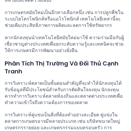
หลายและลดความเสี่ยง
การเกษตรสมัยใหม่เป็นอีกทางเลือกหนึ่ง เช่น การปลูกพืชใน
ระบบไฮโดรโพนิกส์หรือแอโรโพนิกส์ เทคโนโลยีเหล่านี้จะ
ช่วยเพิ่มประสิทธิภาพการผลิตและลดการใช้ทรัพยากร
หากนักลงทุนนำเทคโนโลยีสมัยใหม่มาใช้ ความร่วมมือกับผู้
เชี่ยวชาญต่างประเทศเพื่อยกระดับความรู้และเทคนิคจะช่วย
ให้การเกษตรมีการพัฒนาอย่างยั่งยืน
Phân Tích Thị Trường Và Đối Thủ Cạnh
Tranh
การวิเคราะห์ตลาดเป็นขั้นตอนสำคัญที่จะทำให้นักลงทุนได้
รับข้อมูลที่มีประโยชน์สำหรับการตัดสินใจลงทุน นักลงทุน
ควรทำการวิเคราะห์ตลาดท้องถิ่นและตลาดต่างประเทศเพื่อ
ทำความเข้าใจถึงความต้องการของตลาด
การวิเคราะห์คู่แข่งเป็นสิ่งที่ต้องทำอย่างละเอียด คู่แข่งใน
ตลาดการเกษตรอาจมีหลายประเภท เช่น บริษัทขนาดใหญ่
เกษตรกรรายย่อย และเกษตรกรรมแบบครอบครัว การ