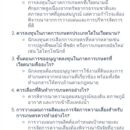
การลงทุนในภาคการเกษตรที่เวียดนามมี
ศักยภาพสูงเนื่องจากทรัพยากรธรรมชาติและ
สภาพอากาศที่อุดมสมบูรณ์ แต่ความกำไรจะต้อง
พิจารณาจากการวางแผนและการบริหารจัดการ
ที่ดี
ควรลงทุนในภาคการเกษตรประเภทใดในเวียดนาม?
นักลงทุนควรเลือกการเกษตรที่หลากหลายเช่น
การปลูกพืชผลไม้ พืชผัก หรือการเกษตรสมัยใหม่
เช่น ไฮโดรโพนิกส์
ขั้นตอนการขออนุญาตลงทุนในภาคการเกษตรที่
เวียดนามคืออะไร?
นักลงทุนต้องขออนุญาตการใช้งานที่ดินและการ
ทำเกษตรจากหน่วยงานที่เกี่ยวข้อง พร้อมทั้งจัด
ทำเอกสารให้ครบถ้วนตามกฎหมาย
ควรเลือกที่ดินทำการเกษตรอย่างไร?
ควรพิจารณาความอุดมสมบูรณ์ของดิน สภาพภูมิ
อากาศ และการเข้าถึงแหล่งน้ำ
การวางแผนการผลิตและการจัดการความเสี่ยงสำหรับ
การเกษตรควรทำอย่างไร?
การวางแผนการผลิตต้องกำหนดเป้าหมายและ
การจัดการความเสี่ยงต้องพิจารณาปัจจัยที่อาจส่ง