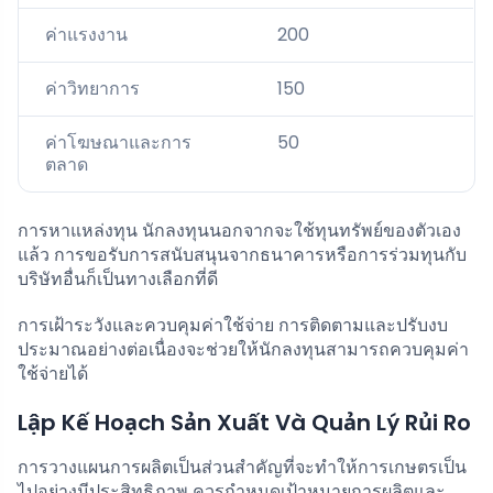
ค่าแรงงาน
200
ค่าวิทยาการ
150
ค่าโฆษณาและการ
50
ตลาด
การหาแหล่งทุน นักลงทุนนอกจากจะใช้ทุนทรัพย์ของตัวเอง
แล้ว การขอรับการสนับสนุนจากธนาคารหรือการร่วมทุนกับ
บริษัทอื่นก็เป็นทางเลือกที่ดี
การเฝ้าระวังและควบคุมค่าใช้จ่าย การติดตามและปรับงบ
ประมาณอย่างต่อเนื่องจะช่วยให้นักลงทุนสามารถควบคุมค่า
ใช้จ่ายได้
Lập Kế Hoạch Sản Xuất Và Quản Lý Rủi Ro
การวางแผนการผลิตเป็นส่วนสำคัญที่จะทำให้การเกษตรเป็น
ไปอย่างมีประสิทธิภาพ ควรกำหนดเป้าหมายการผลิตและ