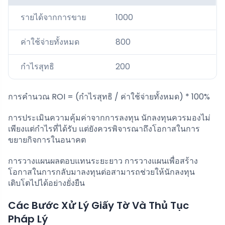
รายได้จากการขาย
1000
ค่าใช้จ่ายทั้งหมด
800
กำไรสุทธิ
200
การคำนวณ ROI = (กำไรสุทธิ / ค่าใช้จ่ายทั้งหมด) * 100%
การประเมินความคุ้มค่าจากการลงทุน นักลงทุนควรมองไม่
เพียงแต่กำไรที่ได้รับ แต่ยังควรพิจารณาถึงโอกาสในการ
ขยายกิจการในอนาคต
การวางแผนผลตอบแทนระยะยาว การวางแผนเพื่อสร้าง
โอกาสในการกลับมาลงทุนต่อสามารถช่วยให้นักลงทุน
เติบโตไปได้อย่างยั่งยืน
Các Bước Xử Lý Giấy Tờ Và Thủ Tục
Pháp Lý