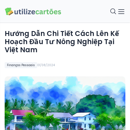
Hướng Dẫn Chi Tiết Cách Lên Kế
Hoạch Đầu Tư Nông Nghiệp Tại
Việt Nam
Finanças Pessoais
01/08/2024