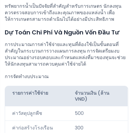
ทรัพยากรน้ำเป็นปัจจัยที่สำคัญสำหรับการเกษตร นักลงทุน
ควรตรวจสอบการเข้าถึงและคุณภาพของแหล่งน้ำ เพื่อ
ให้การเกษตรสามารถดำเนินไปได้อย่างมีประสิทธิภาพ
Dự Toán Chi Phí Và Nguồn Vốn Đầu Tư
การประมาณการค่าใช้จ่ายและทุนที่ต้องใช้เป็นขั้นตอนที่
สำคัญในกระบวนการวางแผนการลงทุน การจัดเตรียมงบ
ประมาณอย่างรอบคอบและกำหนดแหล่งที่มาของทุนจะช่วย
ให้นักลงทุนสามารถควบคุมค่าใช้จ่ายได้
การจัดทำงบประมาณ
รายการค่าใช้จ่าย
จำนวนเงิน (ล้าน
VND)
ค่าวัสดุปลูกพืช
500
ค่าก่อสร้างโรงเรือน
300