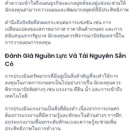
ทำความเข้าใจถึงแผนธุรกิจและกลยุทธ์ของคู่แข่งจะช่วยให้
นักลงทุนสามารถวางแผนและพัฒนากลยุทธ์ที่มีประสิทธิภาพ
คำนึงถึงปัจจัยที่ส่งผลกระทบต่อการแข่งขัน เช่น การ
เปลี่ยนแปลงของสภาพอากาศ ราคาสินค้าเกษตร และการ
สนับสนุนจากรัฐบาล นักลงทุนควรพิจารณาปัจจัยเหล่านี้ใน
การวางแผนการลงทุน
Đánh Giá Nguồn Lực Và Tài Nguyên Sẵn
Có
การประเมินทรัพยากรที่มีอยู่เป็นสิ่งสำคัญที่จะทำให้การ
ลงทุนในภาคการเกษตรเป็นไปอย่างราบรื่น นักลงทุนควร
พิจารณาปัจจัยต่างๆ เช่น แรงงาน ที่ดิน น้ำ และการเข้าถึง
เทคโนโลยี
การประเมินแรงงานเป็นสิ่งที่ต้องทำ เนื่องจากการเกษตร
ต้องการแรงงานที่มีความรู้และทักษะในด้านต่างๆ การฝึก
อบรมแรงงานเพื่อยกระดับทักษะและความรู้จะช่วยเพิ่ม
ประสิทธิภาพในการทำงาน