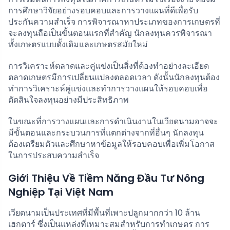
การศึกษาวิจัยอย่างรอบคอบและการวางแผนที่ดีเพื่อรับ
ประกันความสำเร็จ การพิจารณาหาประเภทของการเกษตรที่
จะลงทุนถือเป็นขั้นตอนแรกที่สำคัญ นักลงทุนควรพิจารณา
ทั้งเกษตรแบบดั้งเดิมและเกษตรสมัยใหม่
การวิเคราะห์ตลาดและคู่แข่งเป็นสิ่งที่ต้องทำอย่างละเอียด
ตลาดเกษตรมีการเปลี่ยนแปลงตลอดเวลา ดังนั้นนักลงทุนต้อง
ทำการวิเคราะห์คู่แข่งและทำการวางแผนให้รอบคอบเพื่อ
ตัดสินใจลงทุนอย่างมีประสิทธิภาพ
ในขณะที่การวางแผนและการดำเนินงานในเวียดนามอาจจะ
มีขั้นตอนและกระบวนการที่แตกต่างจากที่อื่นๆ นักลงทุน
ต้องเตรียมตัวและศึกษาหาข้อมูลให้รอบคอบเพื่อเพิ่มโอกาส
ในการประสบความสำเร็จ
Giới Thiệu Về Tiềm Năng Đầu Tư Nông
Nghiệp Tại Việt Nam
เวียดนามเป็นประเทศที่มีพื้นที่เพาะปลูกมากกว่า 10 ล้าน
เฮกตาร์ ซึ่งเป็นแหล่งที่เหมาะสมสำหรับการทำเกษตร การ