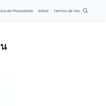
tica de Privacidade
Sobre
Termos de Uso
วน