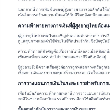
นอกจากนี้ การเพิ่มขึ้นของผู้สูงอายุสามารถผลักดันให
เน้นในการสร้างความมั่นคงให้กับชีวิตหลังเกษียณและ
ความท้าทายทางการเงินที่ผู้สูงอายุไทยต้องเ
ผู้สูงอายุในประเทศไทยเผชิญกับความท้าทายทางการเง
ดูแลสุขภาพและค่าใช้จ่ายในชีวิตประจำวัน ซึ่งปัจจุบัน
ความท้าทายที่สำคัญคือเรื่องรายได้ที่ลดลงเมื่อหลั
เพียงพอที่จะรองรับค่าใช้จ่ายตลอดช่วงชีวิตที่เหลืออยู่
ผู้สูงอายุยังมีความเสี่ยงสูงต่อการถูกหลอกลวงหรือถู
เรื่องการเงินและการลงทุน สร้างภาระทางจิตใจและการเง
การวางแผนการเงินในระยะยาวสำหรับการ
เพื่อรับมือกับความท้าทายเหล่านี้ การวางแผนการเงินระย
จะมีในช่วงหลังเกษียณ รวมถึงการเลือกใช้ผลิตภัณฑ
ขั้นตอนสำคัญในการวางแผนการเงินระยะยาว: