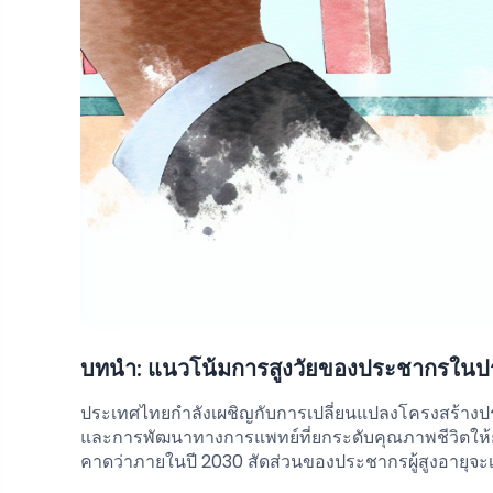
บทนำ: แนวโน้มการสูงวัยของประชากรใน
ประเทศไทยกำลังเผชิญกับการเปลี่ยนแปลงโครงสร้างประ
และการพัฒนาทางการแพทย์ที่ยกระดับคุณภาพชีวิตให้ยาวน
คาดว่าภายในปี 2030 สัดส่วนของประชากรผู้สูงอายุจะ