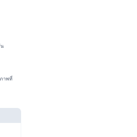
ัน
ภาพที่