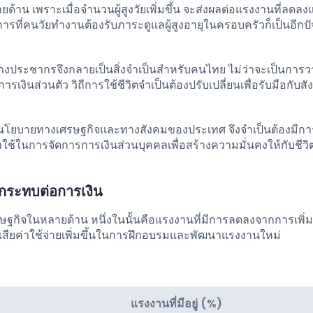
น เพราะเมื่อจำนวนผู้สูงวัยเพิ่มขึ้น จะส่งผลต่อแรงงานที่ลดลง
ี่คนวัยทำงานต้องรับภาระดูแลผู้สูงอายุในครอบครัวก็เป็นอีกปัจจั
้างประชากรจึงกลายเป็นสิ่งจำเป็นสำหรับคนไทย ไม่ว่าจะเป็นการ
ส่วนตัว วิถีการใช้ชีวิตจำเป็นต้องปรับเปลี่ยนเพื่อรับมือกับสังคม
ับนโยบายทางเศรษฐกิจและทางสังคมของประเทศ จึงจำเป็นต้องมีกา
้ในการจัดการการเงินส่วนบุคคลเพื่อสร้างความมั่นคงให้กับชีว
กระทบต่อการเงิน
กิจในหลายด้าน หนึ่งในนั้นคือแรงงานที่มีการลดลงจากการเพิ่ม
้องเสียค่าใช้จ่ายเพิ่มขึ้นในการฝึกอบรมและพัฒนาแรงงานใหม่
แรงงานที่มีอยู่ (%)