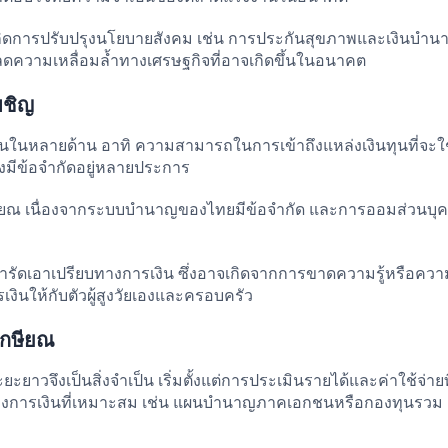
้เกิดการปรับปรุงนโยบายสังคม เช่น การประกันสุขภาพและเงินบำนาญ 
ลดความเหลื่อมล้ำทางเศรษฐกิจที่อาจเกิดขึ้นในอนาคต
ผชิญ
ินในหลายด้าน อาทิ ความสามารถในการเข้าถึงแหล่งเงินทุนที่จะ
ยังมีข้อจำกัดอยู่หลายประการ
งเกษียณ เนื่องจากระบบบำนาญของไทยมีข้อจำกัด และการออมส่วนบุ
กเอารัดเอาเปรียบทางการเงิน ซึ่งอาจเกิดจากการขาดความรู้หรือคว
ินให้กับตัวผู้สูงวัยเองและครอบครัว
เกษียณ
ะยาวจึงเป็นสิ่งจำเป็น เริ่มตั้งแต่การประเมินรายได้และค่าใช้จ่ายท
์ทางการเงินที่เหมาะสม เช่น แผนบำนาญภาคเอกชนหรือกองทุนรวม