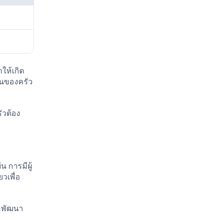
ให้เกิด
ินของครัว
ัวต้อง
น การมีผู้
ยวเพื่อ
อพัฒนา