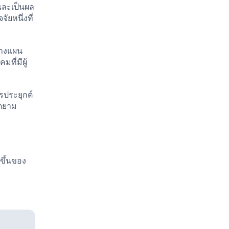
และเป็นผล
ยหนึ่งที่
วางแผน
ที่มีผู้
รประยุกต์
ิตยาม
ขึ้นของ