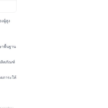
ผู้สูง
ษาพื้นฐาน
ผลิตภัณฑ์
ยลดภาระให้