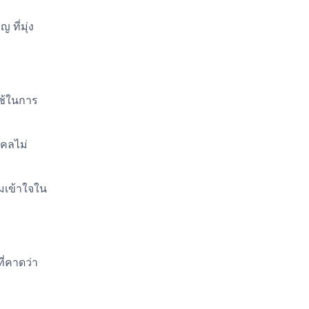
ที่มุ่ง
ใช้ในการ
คคลไม่
ามเข้าใจใน
ี่คาดว่า