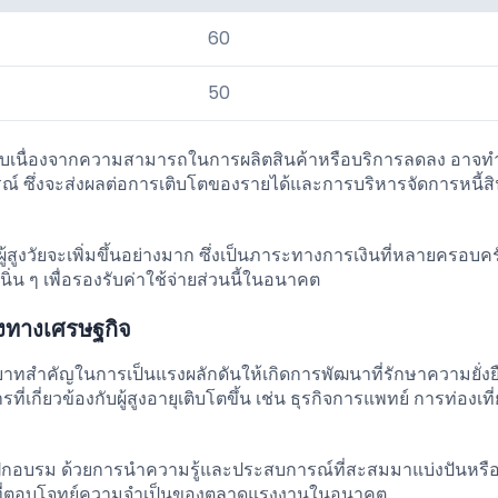
60
50
ทบเนื่องจากความสามารถในการผลิตสินค้าหรือบริการลดลง อาจทำ
์ ซึ่งจะส่งผลต่อการเติบโตของรายได้และการบริหารจัดการหนี้ส
ผู้สูงวัยจะเพิ่มขึ้นอย่างมาก ซึ่งเป็นภาระทางการเงินที่หลายครอบคร
่น ๆ เพื่อรองรับค่าใช้จ่ายส่วนนี้ในอนาคต
งทางเศรษฐกิจ
บทบาทสำคัญในการเป็นแรงผลักดันให้เกิดการพัฒนาที่รักษาความยั่งยื
่เกี่ยวข้องกับผู้สูงอายุเติบโตขึ้น เช่น ธุรกิจการแพทย์ การท่องเที่
ึกอบรม ด้วยการนำความรู้และประสบการณ์ที่สะสมมาแบ่งปันหรื
จที่ตอบโจทย์ความจำเป็นของตลาดแรงงานในอนาคต