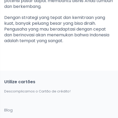
potensi pasar dapat membantu bisnis Anda tumbuh
dan berkembang.
Dengan strategi yang tepat dan kemitraan yang
kuat, banyak peluang besar yang bisa diraih.
Pengusaha yang mau beradaptasi dengan cepat
dan berinovasi akan menemukan bahwa Indonesia
adalah tempat yang sangat.
Utilize cartões
Descomplicamos o Cartão de crédito!
Blog