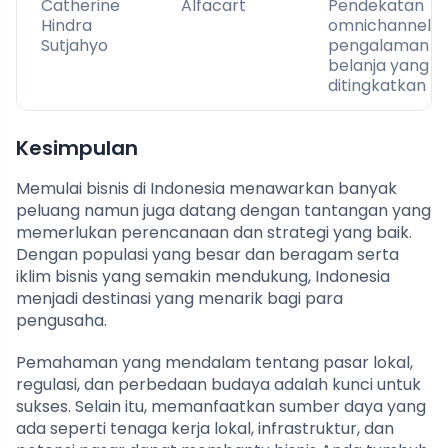
Catherine
Alfacart
Pendekatan
Hindra
omnichannel,
Sutjahyo
pengalaman
belanja yang
ditingkatkan
Kesimpulan
Memulai bisnis di Indonesia menawarkan banyak
peluang namun juga datang dengan tantangan yang
memerlukan perencanaan dan strategi yang baik.
Dengan populasi yang besar dan beragam serta
iklim bisnis yang semakin mendukung, Indonesia
menjadi destinasi yang menarik bagi para
pengusaha.
Pemahaman yang mendalam tentang pasar lokal,
regulasi, dan perbedaan budaya adalah kunci untuk
sukses. Selain itu, memanfaatkan sumber daya yang
ada seperti tenaga kerja lokal, infrastruktur, dan