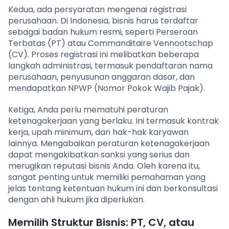
Kedua, ada persyaratan mengenai registrasi
perusahaan. Di Indonesia, bisnis harus terdaftar
sebagai badan hukum resmi, seperti Perseroan
Terbatas (PT) atau Commanditaire Vennootschap
(CV). Proses registrasi ini melibatkan beberapa
langkah administrasi, termasuk pendaftaran nama
perusahaan, penyusunan anggaran dasar, dan
mendapatkan NPWP (Nomor Pokok Wajib Pajak).
Ketiga, Anda perlu mematuhi peraturan
ketenagakerjaan yang berlaku. Ini termasuk kontrak
kerja, upah minimum, dan hak-hak karyawan
lainnya. Mengabaikan peraturan ketenagakerjaan
dapat mengakibatkan sanksi yang serius dan
merugikan reputasi bisnis Anda. Oleh karena itu,
sangat penting untuk memiliki pemahaman yang
jelas tentang ketentuan hukum ini dan berkonsultasi
dengan ahli hukum jika diperlukan.
Memilih Struktur Bisnis: PT, CV, atau