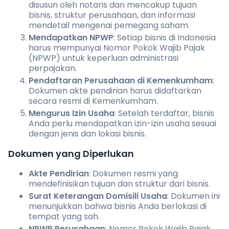
disusun oleh notaris dan mencakup tujuan
bisnis, struktur perusahaan, dan informasi
mendetail mengenai pemegang saham.
Mendapatkan NPWP
: Setiap bisnis di Indonesia
harus mempunyai Nomor Pokok Wajib Pajak
(NPWP) untuk keperluan administrasi
perpajakan.
Pendaftaran Perusahaan di Kemenkumham
:
Dokumen akte pendirian harus didaftarkan
secara resmi di Kemenkumham.
Mengurus Izin Usaha
: Setelah terdaftar, bisnis
Anda perlu mendapatkan izin-izin usaha sesuai
dengan jenis dan lokasi bisnis.
Dokumen yang Diperlukan
Akte Pendirian
: Dokumen resmi yang
mendefinisikan tujuan dan struktur dari bisnis.
Surat Keterangan Domisili Usaha
: Dokumen ini
menunjukkan bahwa bisnis Anda berlokasi di
tempat yang sah.
NPWP Perusahaan
: Nomor Pokok Wajib Pajak