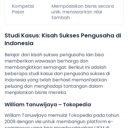
Kompetisi
Memposisikan bisnis secara
Pasar
unik, menawarkan nilai
tambah
Studi Kasus: Kisah Sukses Pengusaha di
Indonesia
Belajar dari kisah sukses pengusaha lain bisa
memberikan wawasan berharga dan
membangkitkan semangat. Berikut ini adalah
beberapa studi kasus dari pengusaha sukses di
Indonesia yang telah berhasil memanfaatkan
peluang dan menghadapi tantangan dalam
menjalankan bisnis mereka.
William Tanuwijaya – Tokopedia
William Tanuwijaya memulai Tokopedia pada tahun
2009 dengan visi untuk membangun platform e-
commerce yang bisa memberdayakan UKM di