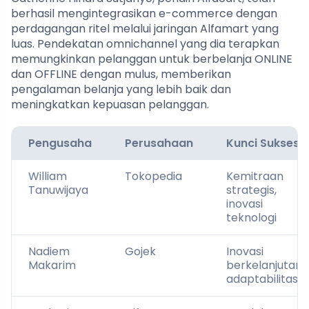
berhasil mengintegrasikan e-commerce dengan
perdagangan ritel melalui jaringan Alfamart yang
luas. Pendekatan omnichannel yang dia terapkan
memungkinkan pelanggan untuk berbelanja ONLINE
dan OFFLINE dengan mulus, memberikan
pengalaman belanja yang lebih baik dan
meningkatkan kepuasan pelanggan.
Pengusaha
Perusahaan
Kunci Sukses
William
Tokopedia
Kemitraan
Tanuwijaya
strategis,
inovasi
teknologi
Nadiem
Gojek
Inovasi
Makarim
berkelanjutan,
adaptabilitas