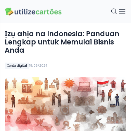
Ịzụ ahịa na Indonesia: Panduan
Lengkap untuk Memulai Bisnis
Anda
Conta digital
18/06/2024