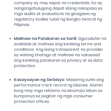
company ay may sapat na credentials. Ito ay
nangangahulugang dapat silang nakapasa sa
mga audits at evaluations na ginagawa ng
regulatory bodies tulad ng Bangko Sentral ng
Pilipinas.
Malinaw na Patakaran sa Sarili
: Siguraduhin na
available at malinaw ang kanilang terms and
conditions. Ang isang transparent na provider
ay walang tinatago at malinaw na nakasaad
ang kanilang patakaran sa privacy at sa data
protection.
Kasaysayan ng Serbisyo
: Maaaring suriin ang
performance track record ng bissnes. Alamin
kung may mga reklamo na isinampa laban sa
kumpanya sa pagitan ng mga consumer
protection offices.