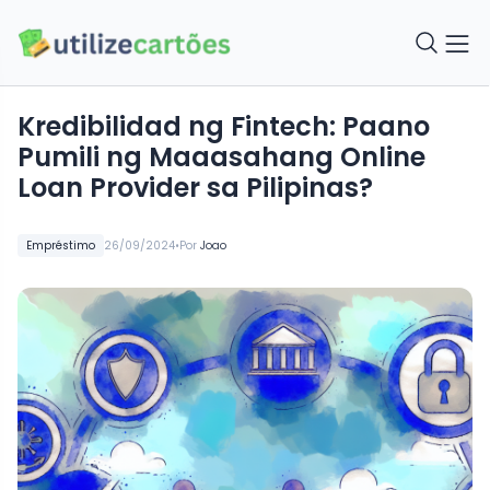
Kredibilidad ng Fintech: Paano
Pumili ng Maaasahang Online
Loan Provider sa Pilipinas?
•
Empréstimo
26/09/2024
Por
Joao