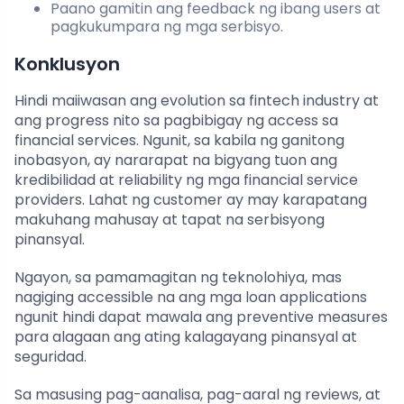
Paano gamitin ang feedback ng ibang users at
pagkukumpara ng mga serbisyo.
Konklusyon
Hindi maiiwasan ang evolution sa fintech industry at
ang progress nito sa pagbibigay ng access sa
financial services. Ngunit, sa kabila ng ganitong
inobasyon, ay nararapat na bigyang tuon ang
kredibilidad at reliability ng mga financial service
providers. Lahat ng customer ay may karapatang
makuhang mahusay at tapat na serbisyong
pinansyal.
Ngayon, sa pamamagitan ng teknolohiya, mas
nagiging accessible na ang mga loan applications
ngunit hindi dapat mawala ang preventive measures
para alagaan ang ating kalagayang pinansyal at
seguridad.
Sa masusing pag-aanalisa, pag-aaral ng reviews, at