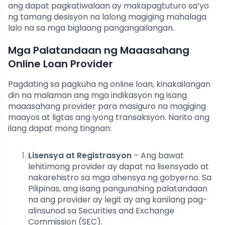
ang dapat pagkatiwalaan ay makapagtuturo sa’yo
ng tamang desisyon na lalong magiging mahalaga
lalo na sa mga biglaang pangangailangan.
Mga Palatandaan ng Maaasahang
Online Loan Provider
Pagdating sa pagkuha ng online loan, kinakailangan
din na malaman ang mga indikasyon ng isang
maaasahang provider para masiguro na magiging
maayos at ligtas ang iyong transaksyon. Narito ang
ilang dapat mong tingnan:
Lisensya at Registrasyon
– Ang bawat
lehitimong provider ay dapat na lisensyado at
nakarehistro sa mga ahensya ng gobyerno. Sa
Pilipinas, ang isang pangunahing palatandaan
na ang provider ay legit ay ang kanilang pag-
alinsunod sa Securities and Exchange
Commission (SEC).