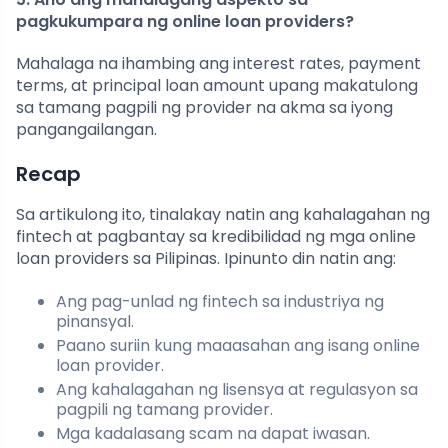
pagkukumpara ng online loan providers?
Mahalaga na ihambing ang interest rates, payment
terms, at principal loan amount upang makatulong
sa tamang pagpili ng provider na akma sa iyong
pangangailangan.
Recap
Sa artikulong ito, tinalakay natin ang kahalagahan ng
fintech at pagbantay sa kredibilidad ng mga online
loan providers sa Pilipinas. Ipinunto din natin ang:
Ang pag-unlad ng fintech sa industriya ng
pinansyal.
Paano suriin kung maaasahan ang isang online
loan provider.
Ang kahalagahan ng lisensya at regulasyon sa
pagpili ng tamang provider.
Mga kadalasang scam na dapat iwasan.