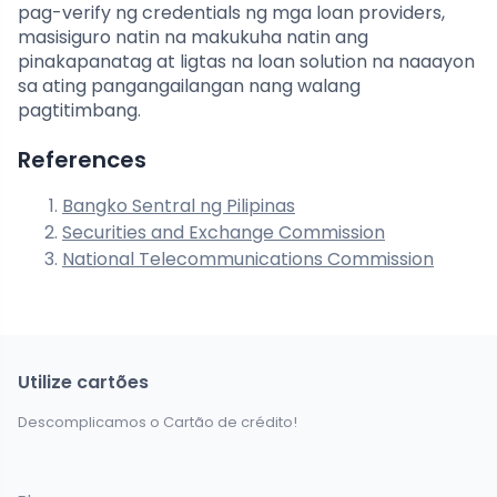
pag-verify ng credentials ng mga loan providers,
masisiguro natin na makukuha natin ang
pinakapanatag at ligtas na loan solution na naaayon
sa ating pangangailangan nang walang
pagtitimbang.
References
Bangko Sentral ng Pilipinas
Securities and Exchange Commission
National Telecommunications Commission
Utilize cartões
Descomplicamos o Cartão de crédito!