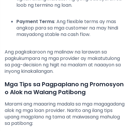
loob ng termino ng loan.
Payment Terms
: Ang flexible terms ay mas
angkop para sa mga customer na may hindi
masyadong stable na cash flow.
Ang pagkakaroon ng malinaw na larawan sa
pagkukumpara ng mga provider ay makatutulong
sa pag-decision ng higit na maalam at naaayon sa
inyong kinakailangan.
Mga Tips sa Pagpaplano ng Promosyon
o Alok na Walang Patibong
Marami ang maaaring madala sa mga magagadang
alok ng mga loan provider. Narito ang ilang tips
upang magplano ng tama at maiwasang mahulog
sa patibong: