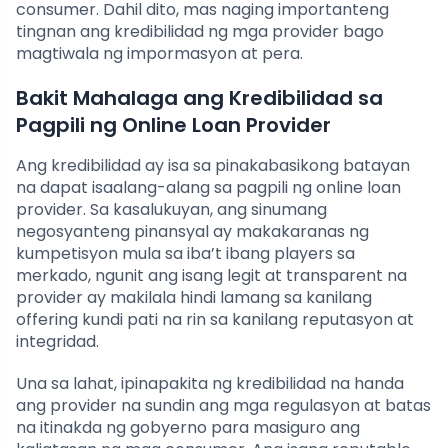
consumer. Dahil dito, mas naging importanteng
tingnan ang kredibilidad ng mga provider bago
magtiwala ng impormasyon at pera.
Bakit Mahalaga ang Kredibilidad sa
Pagpili ng Online Loan Provider
Ang kredibilidad ay isa sa pinakabasikong batayan
na dapat isaalang-alang sa pagpili ng online loan
provider. Sa kasalukuyan, ang sinumang
negosyanteng pinansyal ay makakaranas ng
kumpetisyon mula sa iba’t ibang players sa
merkado, ngunit ang isang legit at transparent na
provider ay makilala hindi lamang sa kanilang
offering kundi pati na rin sa kanilang reputasyon at
integridad.
Una sa lahat, ipinapakita ng kredibilidad na handa
ang provider na sundin ang mga regulasyon at batas
na itinakda ng gobyerno para masiguro ang