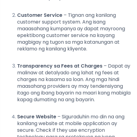
Customer Service
– Tignan ang kanilang
customer support system. Ang isang
maaasahang kumpanya ay dapat mayroong
epektibong customer service na kayang
magbigay ng tugon sa mga katanungan at
reklamo ng kanilang kliyente.
Transparency sa Fees at Charges
– Dapat ay
malinaw at detalyado ang lahat ng fees at
charges na kasama sa loan. Ang mga hindi
maasahang providers ay may tendensiyang
itago ang ibang bayarin na maari kang mabigla
kapag dumating na ang bayarin.
Secure Website
– Siguraduhin mo din na ang
kanilang website at mobile application ay
secure. Check if they use encryption
technology para sa proteksyon ng iyong