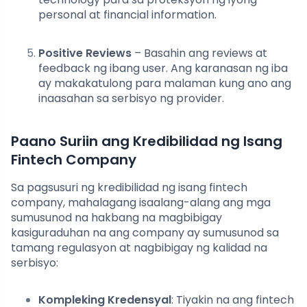
personal at financial information.
Positive Reviews
– Basahin ang reviews at
feedback ng ibang user. Ang karanasan ng iba
ay makakatulong para malaman kung ano ang
inaasahan sa serbisyo ng provider.
Paano Suriin ang Kredibilidad ng Isang
Fintech Company
Sa pagsusuri ng kredibilidad ng isang fintech
company, mahalagang isaalang-alang ang mga
sumusunod na hakbang na magbibigay
kasiguraduhan na ang company ay sumusunod sa
tamang regulasyon at nagbibigay ng kalidad na
serbisyo:
Kompleking Kredensyal
: Tiyakin na ang fintech