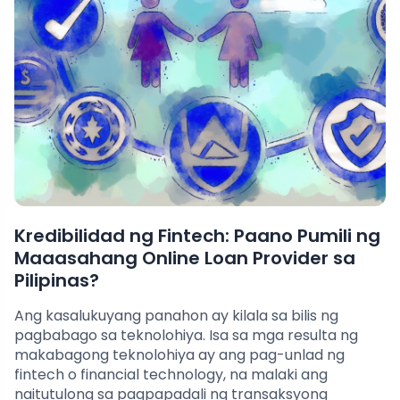
Kredibilidad ng Fintech: Paano Pumili ng
Maaasahang Online Loan Provider sa
Pilipinas?
Ang kasalukuyang panahon ay kilala sa bilis ng
pagbabago sa teknolohiya. Isa sa mga resulta ng
makabagong teknolohiya ay ang pag-unlad ng
fintech o financial technology, na malaki ang
naitutulong sa pagpapadali ng transaksyong