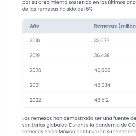
por su crecimiento sostenido en los últimos año
de las remesas ha sido del 6%.
Año
Remesas (millon
2018
33,677
2019
36,439
2020
40,606
2021
45,034
2022
48,512
Las remesas han demostrado ser una fuente de i
sanitarias globales. Durante la pandemia de CO
remesas hacia México continuaron su tendencia a