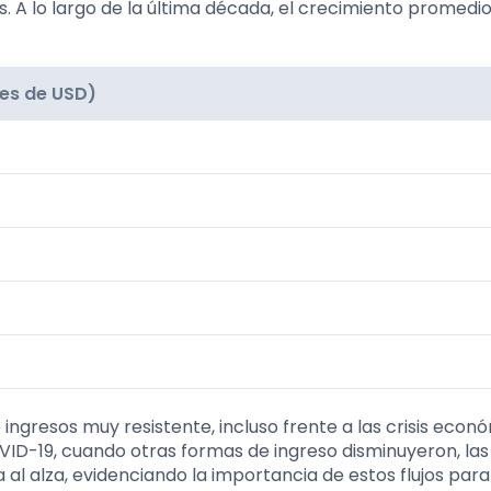
s. A lo largo de la última década, el crecimiento promedi
es de USD)
ngresos muy resistente, incluso frente a las crisis econ
VID-19, cuando otras formas de ingreso disminuyeron, las
l alza, evidenciando la importancia de estos flujos para