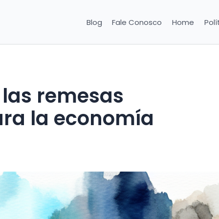
Blog
Fale Conosco
Home
Polí
 las remesas
ara la economía