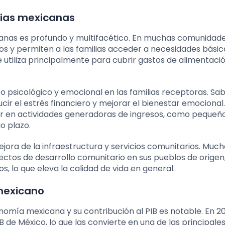
lias mexicanas
canas es profundo y multifacético. En muchas comunidade
esos y permiten a las familias acceder a necesidades básic
e utiliza principalmente para cubrir gastos de alimentació
 psicológico y emocional en las familias receptoras. Sa
 el estrés financiero y mejorar el bienestar emocional.
tir en actividades generadoras de ingresos, como pequeñ
o plazo.
ejora de la infraestructura y servicios comunitarios. Muc
ctos de desarrollo comunitario en sus pueblos de orige
s, lo que eleva la calidad de vida en general.
 mexicano
onomía mexicana y su contribución al PIB es notable. En 20
de México, lo que las convierte en una de las principale