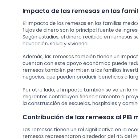
Impacto de las remesas en las fami
El impacto de las remesas en las familias mexi
flujos de dinero son la principal fuente de ingr
Según estudios, el dinero recibido en remesas s
educación, salud y vivienda.
Además, las remesas también tienen un impacto
cuentan con este apoyo económico puede reducir
remesas también permiten a las familias inver
negocios, que pueden producir beneficios a larg
Por otro lado, el impacto también se ve en la m
migrantes contribuyen financieramente a proye
la construcción de escuelas, hospitales y camino
Contribución de las remesas al PIB
Las remesas tienen un rol significativo en la ec
remesas representaron alrededor del 4% del PIB 