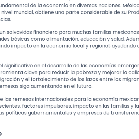
 fundamental de la economía en diversas naciones. México
 nivel mundial, obtiene una parte considerable de su Pro
cias.
un salvavidas financiero para muchas familias mexicanas
des básicas como alimentación, educación y salud. Ade
undo impacto en la economía local y regional, ayudando 
l significativo en el desarrollo de las economías emergen
rramienta clave para reducir la pobreza y mejorar la cali
gración y el fortalecimiento de los lazos entre los migran
remesas siga aumentando en el futuro.
de las remesas internacionales para la economía mexican
ecientes, factores impulsores, impacto en las familias y la
las políticas gubernamentales y empresas de transferen
o