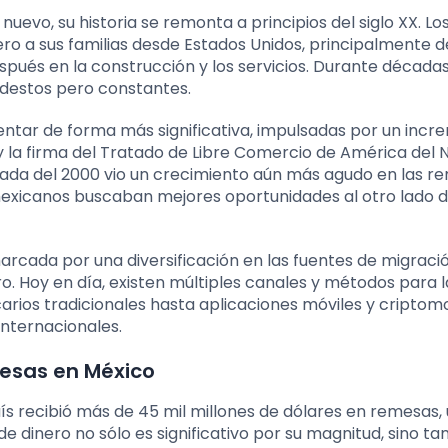
evo, su historia se remonta a principios del siglo XX. Lo
o a sus familias desde Estados Unidos, principalmente d
spués en la construcción y los servicios. Durante décadas
odestos pero constantes.
ntar de forma más significativa, impulsadas por un inc
 la firma del Tratado de Libre Comercio de América del 
década del 2000 vio un crecimiento aún más agudo en las r
exicanos buscaban mejores oportunidades al otro lado d
arcada por una diversificación en las fuentes de migració
o. Hoy en día, existen múltiples canales y métodos para l
arios tradicionales hasta aplicaciones móviles y criptom
internacionales.
mesas en México
ís recibió más de 45 mil millones de dólares en remesas, 
de dinero no sólo es significativo por su magnitud, sino t