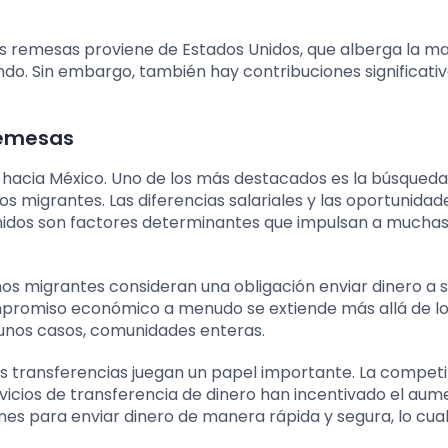
s remesas proviene de Estados Unidos, que alberga la m
o. Sin embargo, también hay contribuciones significativ
remesas
s hacia México. Uno de los más destacados es la búsqueda
s migrantes. Las diferencias salariales y las oportunidad
idos son factores determinantes que impulsan a mucha
chos migrantes consideran una obligación enviar dinero a 
ompromiso económico a menudo se extiende más allá de l
lgunos casos, comunidades enteras.
las transferencias juegan un papel importante. La competi
ervicios de transferencia de dinero han incentivado el au
ones para enviar dinero de manera rápida y segura, lo cua