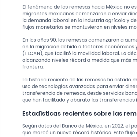
El fenómeno de las remesas hacia México no es nu
migrantes mexicanos comenzaron a enviar diner
la demanda laboral en la industria agrícola y de
flujos monetarios se mantuvieron en niveles m
En los años 90, las remesas comenzaron a aume
en la migración debido a factores económicos y
(TLCAN), que facilitó la movilidad laboral. La 
alcanzando niveles récord a medida que más m
frontera.
La historia reciente de las remesas ha estado m
uso de tecnologías avanzadas para enviar diner
transferencia de remesas, desde servicios banc
que han facilitado y abarato las transferencias 
Estadísticas recientes sobre las re
Según datos del Banco de México, en 2022, el pa
que marcó un nuevo récord histórico. Este flujo 