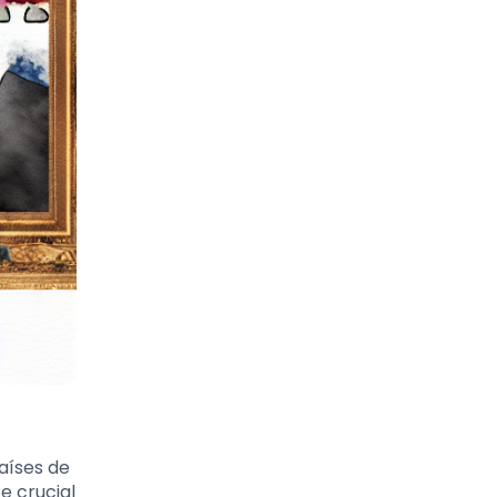
aíses de
e crucial