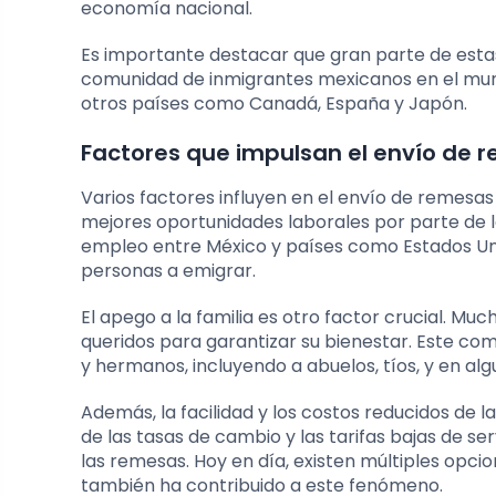
economía nacional.
Es importante destacar que gran parte de esta
comunidad de inmigrantes mexicanos en el mund
otros países como Canadá, España y Japón.
Factores que impulsan el envío de 
Varios factores influyen en el envío de remesa
mejores oportunidades laborales por parte de lo
empleo entre México y países como Estados Un
personas a emigrar.
El apego a la familia es otro factor crucial. Mu
queridos para garantizar su bienestar. Este c
y hermanos, incluyendo a abuelos, tíos, y en a
Además, la facilidad y los costos reducidos de 
de las tasas de cambio y las tarifas bajas de s
las remesas. Hoy en día, existen múltiples opci
también ha contribuido a este fenómeno.