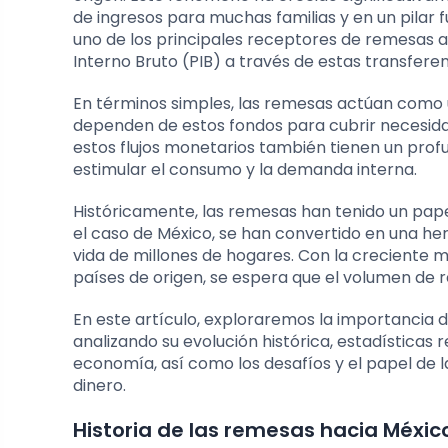
de ingresos para muchas familias y en un pilar
uno de los principales receptores de remesas a
Interno Bruto (PIB) a través de estas transferen
En términos simples, las remesas actúan como 
dependen de estos fondos para cubrir necesida
estos flujos monetarios también tienen un prof
estimular el consumo y la demanda interna.
Históricamente, las remesas han tenido un pape
el caso de México, se han convertido en una he
vida de millones de hogares. Con la creciente mi
países de origen, se espera que el volumen de 
En este artículo, exploraremos la importancia 
analizando su evolución histórica, estadísticas r
economía, así como los desafíos y el papel de 
dinero.
Historia de las remesas hacia Méxic