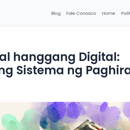
Blog
Fale Conosco
Home
Polí
al hanggang Digital:
ng Sistema ng Paghi