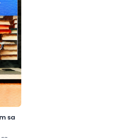
am sa