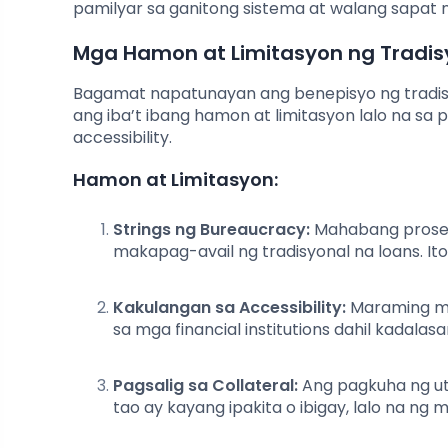
pamilyar sa ganitong sistema at walang sapat 
Mga Hamon at Limitasyon ng Tradis
Bagamat napatunayan ang benepisyo ng tradisyo
ang iba’t ibang hamon at limitasyon lalo na s
accessibility.
Hamon at Limitasyon:
Strings ng Bureaucracy:
Mahabang proseso
makapag-avail ng tradisyonal na loans. It
Kakulangan sa Accessibility:
Maraming mg
sa mga financial institutions dahil kadala
Pagsalig sa Collateral:
Ang pagkuha ng uta
tao ay kayang ipakita o ibigay, lalo na ng 