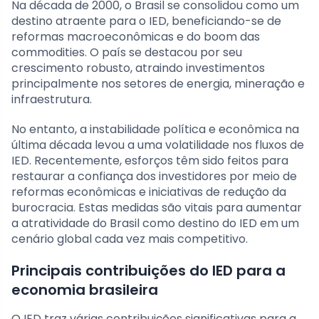
Na década de 2000, o Brasil se consolidou como um
destino atraente para o IED, beneficiando-se de
reformas macroeconômicas e do boom das
commodities. O país se destacou por seu
crescimento robusto, atraindo investimentos
principalmente nos setores de energia, mineração e
infraestrutura.
No entanto, a instabilidade política e econômica na
última década levou a uma volatilidade nos fluxos de
IED. Recentemente, esforços têm sido feitos para
restaurar a confiança dos investidores por meio de
reformas econômicas e iniciativas de redução da
burocracia. Estas medidas são vitais para aumentar
a atratividade do Brasil como destino do IED em um
cenário global cada vez mais competitivo.
Principais contribuições do IED para a
economia brasileira
O IED traz várias contribuições significativas para a