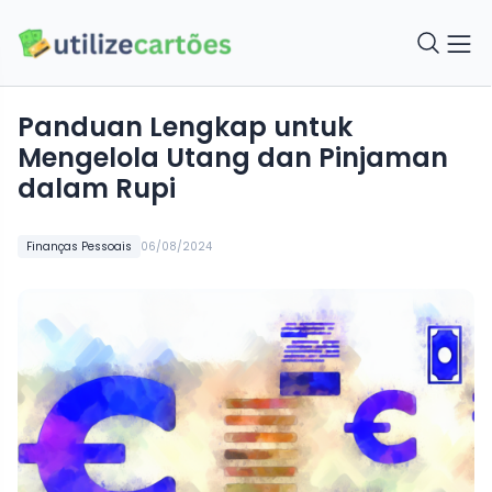
Panduan Lengkap untuk
Mengelola Utang dan Pinjaman
dalam Rupi
Finanças Pessoais
06/08/2024