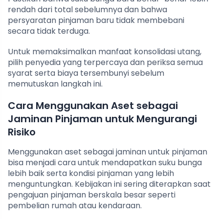
rendah dari total sebelumnya dan bahwa
persyaratan pinjaman baru tidak membebani
secara tidak terduga.
Untuk memaksimalkan manfaat konsolidasi utang,
pilih penyedia yang terpercaya dan periksa semua
syarat serta biaya tersembunyi sebelum
memutuskan langkah ini.
Cara Menggunakan Aset sebagai
Jaminan Pinjaman untuk Mengurangi
Risiko
Menggunakan aset sebagai jaminan untuk pinjaman
bisa menjadi cara untuk mendapatkan suku bunga
lebih baik serta kondisi pinjaman yang lebih
menguntungkan. Kebijakan ini sering diterapkan saat
pengajuan pinjaman berskala besar seperti
pembelian rumah atau kendaraan.