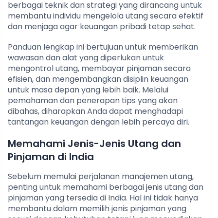
berbagai teknik dan strategi yang dirancang untuk
membantu individu mengelola utang secara efektif
dan menjaga agar keuangan pribadi tetap sehat.
Panduan lengkap ini bertujuan untuk memberikan
wawasan dan alat yang diperlukan untuk
mengontrol utang, membayar pinjaman secara
efisien, dan mengembangkan disiplin keuangan
untuk masa depan yang lebih baik. Melalui
pemahaman dan penerapan tips yang akan
dibahas, diharapkan Anda dapat menghadapi
tantangan keuangan dengan lebih percaya diri.
Memahami Jenis-Jenis Utang dan
Pinjaman di India
Sebelum memulai perjalanan manajemen utang,
penting untuk memahami berbagai jenis utang dan
pinjaman yang tersedia di India. Hal ini tidak hanya
membantu dalam memilih jenis pinjaman yang