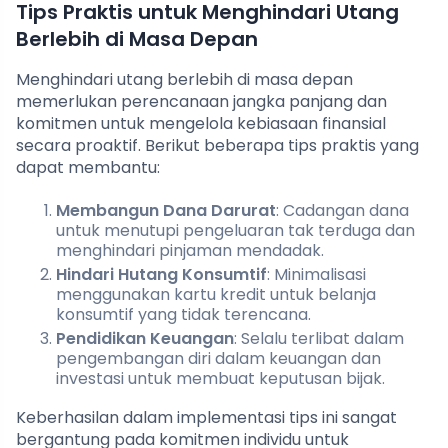
Tips Praktis untuk Menghindari Utang
Berlebih di Masa Depan
Menghindari utang berlebih di masa depan
memerlukan perencanaan jangka panjang dan
komitmen untuk mengelola kebiasaan finansial
secara proaktif. Berikut beberapa tips praktis yang
dapat membantu:
Membangun Dana Darurat
: Cadangan dana
untuk menutupi pengeluaran tak terduga dan
menghindari pinjaman mendadak.
Hindari Hutang Konsumtif
: Minimalisasi
menggunakan kartu kredit untuk belanja
konsumtif yang tidak terencana.
Pendidikan Keuangan
: Selalu terlibat dalam
pengembangan diri dalam keuangan dan
investasi untuk membuat keputusan bijak.
Keberhasilan dalam implementasi tips ini sangat
bergantung pada komitmen individu untuk