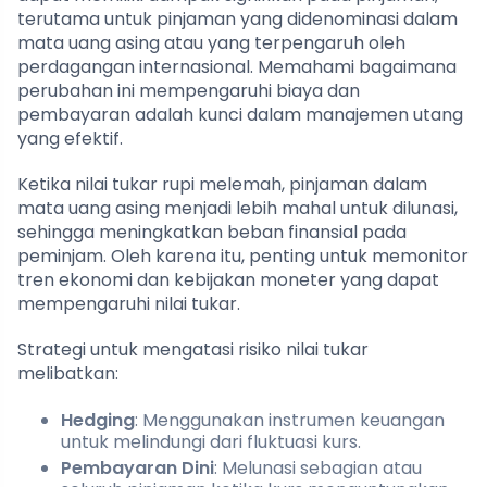
terutama untuk pinjaman yang didenominasi dalam
mata uang asing atau yang terpengaruh oleh
perdagangan internasional. Memahami bagaimana
perubahan ini mempengaruhi biaya dan
pembayaran adalah kunci dalam manajemen utang
yang efektif.
Ketika nilai tukar rupi melemah, pinjaman dalam
mata uang asing menjadi lebih mahal untuk dilunasi,
sehingga meningkatkan beban finansial pada
peminjam. Oleh karena itu, penting untuk memonitor
tren ekonomi dan kebijakan moneter yang dapat
mempengaruhi nilai tukar.
Strategi untuk mengatasi risiko nilai tukar
melibatkan:
Hedging
: Menggunakan instrumen keuangan
untuk melindungi dari fluktuasi kurs.
Pembayaran Dini
: Melunasi sebagian atau