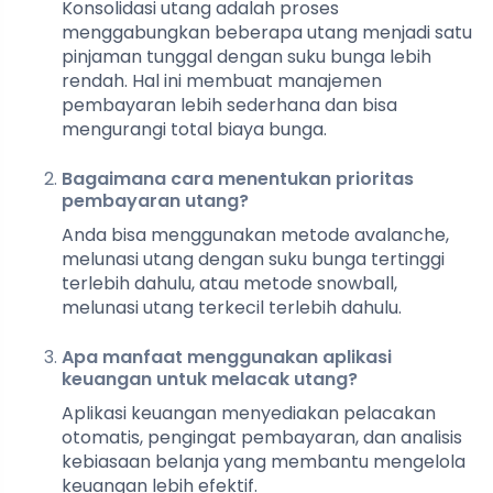
Konsolidasi utang adalah proses
menggabungkan beberapa utang menjadi satu
pinjaman tunggal dengan suku bunga lebih
rendah. Hal ini membuat manajemen
pembayaran lebih sederhana dan bisa
mengurangi total biaya bunga.
Bagaimana cara menentukan prioritas
pembayaran utang?
Anda bisa menggunakan metode avalanche,
melunasi utang dengan suku bunga tertinggi
terlebih dahulu, atau metode snowball,
melunasi utang terkecil terlebih dahulu.
Apa manfaat menggunakan aplikasi
keuangan untuk melacak utang?
Aplikasi keuangan menyediakan pelacakan
otomatis, pengingat pembayaran, dan analisis
kebiasaan belanja yang membantu mengelola
keuangan lebih efektif.