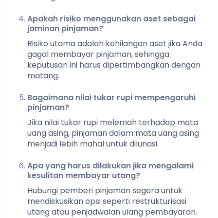
Apakah risiko menggunakan aset sebagai
jaminan pinjaman?
Risiko utama adalah kehilangan aset jika Anda
gagal membayar pinjaman, sehingga
keputusan ini harus dipertimbangkan dengan
matang.
Bagaimana nilai tukar rupi mempengaruhi
pinjaman?
Jika nilai tukar rupi melemah terhadap mata
uang asing, pinjaman dalam mata uang asing
menjadi lebih mahal untuk dilunasi.
Apa yang harus dilakukan jika mengalami
kesulitan membayar utang?
Hubungi pemberi pinjaman segera untuk
mendiskusikan opsi seperti restrukturisasi
utang atau penjadwalan ulang pembayaran.