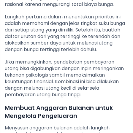
rasional karena mengurangi total biaya bunga.
Langkah pertama dalam menentukan prioritas ini
adalah memahami dengan jelas tingkat suku bunga
dari setiap utang yang dimiliki. Setelah itu, buatlah
daftar urutan dari yang tertinggi ke terendah dan
alokasikan sumber daya untuk melunasi utang
dengan bunga tertinggi terlebih dahulu.
Jika memungkinkan, pendekatan pembayaran
utang bisa digabungkan dengan ingin meringankan
tekanan psikologis sambil memaksimalkan
keuntungan finansial. Kombinasi ini bisa dilakukan
dengan melunasi utang kecil di sela-sela
pembayaran utang bunga tinggi.
Membuat Anggaran Bulanan untuk
Mengelola Pengeluaran
Menyusun anggaran bulanan adalah langkah