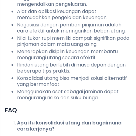
mengendalikan pengeluaran.
Alat dan aplikasi keuangan dapat
memudahkan pengelolaan keuangan.
Negosiasi dengan pemberi pinjaman adalah
cara efektif untuk meringankan beban utang.
Nilai tukar rupi memiliki dampak signifikan pada
pinjaman dalam mata uang asing.
Menerapkan disiplin keuangan membantu
mengurangi utang secara efektif.
Hindari utang berlebih di masa depan dengan
beberapa tips praktis.
Konsolidasi utang bisa menjadi solusi alternatif
yang bermanfaat.
Menggunakan aset sebagai jaminan dapat
mengurangi risiko dan suku bunga.
FAQ
Apa itu konsolidasi utang dan bagaimana
cara kerjanya?