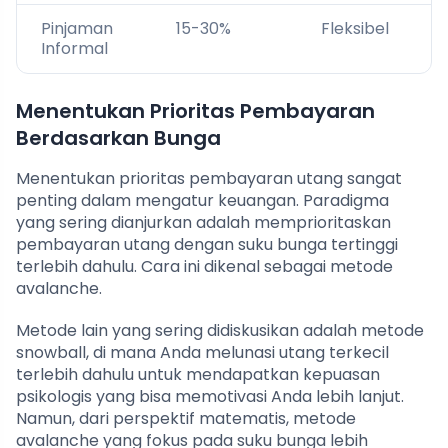
Pinjaman
15-30%
Fleksibel
Informal
Menentukan Prioritas Pembayaran
Berdasarkan Bunga
Menentukan prioritas pembayaran utang sangat
penting dalam mengatur keuangan. Paradigma
yang sering dianjurkan adalah memprioritaskan
pembayaran utang dengan suku bunga tertinggi
terlebih dahulu. Cara ini dikenal sebagai metode
avalanche.
Metode lain yang sering didiskusikan adalah metode
snowball, di mana Anda melunasi utang terkecil
terlebih dahulu untuk mendapatkan kepuasan
psikologis yang bisa memotivasi Anda lebih lanjut.
Namun, dari perspektif matematis, metode
avalanche yang fokus pada suku bunga lebih