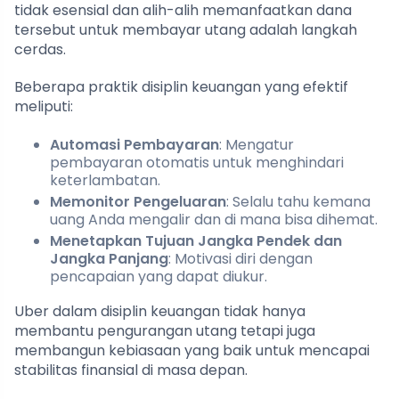
tidak esensial dan alih-alih memanfaatkan dana
tersebut untuk membayar utang adalah langkah
cerdas.
Beberapa praktik disiplin keuangan yang efektif
meliputi:
Automasi Pembayaran
: Mengatur
pembayaran otomatis untuk menghindari
keterlambatan.
Memonitor Pengeluaran
: Selalu tahu kemana
uang Anda mengalir dan di mana bisa dihemat.
Menetapkan Tujuan Jangka Pendek dan
Jangka Panjang
: Motivasi diri dengan
pencapaian yang dapat diukur.
Uber dalam disiplin keuangan tidak hanya
membantu pengurangan utang tetapi juga
membangun kebiasaan yang baik untuk mencapai
stabilitas finansial di masa depan.