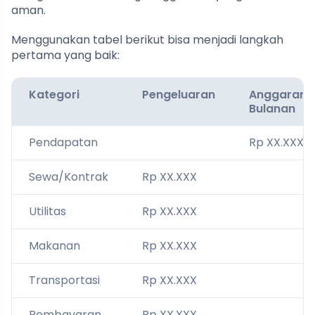
aman.
Menggunakan tabel berikut bisa menjadi langkah
pertama yang baik:
Kategori
Pengeluaran
Anggaran
Bulanan
Pendapatan
Rp XX.XXX
Sewa/Kontrak
Rp XX.XXX
Utilitas
Rp XX.XXX
Makanan
Rp XX.XXX
Transportasi
Rp XX.XXX
Pembayaran
Rp XX.XXX