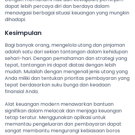
dapat lebih percaya diri dan berdaya dalam
menavigasi berbagai situasi keuangan yang mungkin
dihadapi.
Kesimpulan
Bagi banyak orang, mengelola utang dan pinjaman
adalah satu dari sekian tantangan dalam kehidupan
sehari-hari. Dengan pemahaman dan strategi yang
tepat, tantangan ini dapat diatasi dengan lebih
mudah. Mulailah dengan mengenali jenis utang yang
Anda miliki dan tentukan prioritas pembayaran yang
tepat berdasarkan suku bunga dan keadaan
finansial Anda.
Alat keuangan modern menawarkan bantuan
signifikan dalam melacak dan menjaga keuangan
tetap teratur. Menggunakan aplikasi untuk
memantau pengeluaran dan pembayaran dapat
sangat membantu mengurangi kebiasaan boros