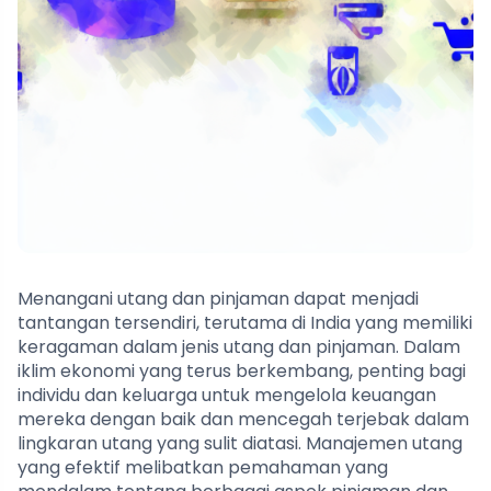
Menangani utang dan pinjaman dapat menjadi
tantangan tersendiri, terutama di India yang memiliki
keragaman dalam jenis utang dan pinjaman. Dalam
iklim ekonomi yang terus berkembang, penting bagi
individu dan keluarga untuk mengelola keuangan
mereka dengan baik dan mencegah terjebak dalam
lingkaran utang yang sulit diatasi. Manajemen utang
yang efektif melibatkan pemahaman yang