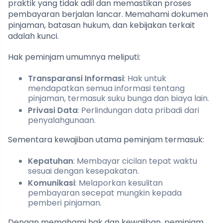
praktik yang tidak adil dan memastikan proses
pembayaran berjalan lancar. Memahami dokumen
pinjaman, batasan hukum, dan kebijakan terkait
adalah kunci.
Hak peminjam umumnya meliputi:
Transparansi Informasi
: Hak untuk
mendapatkan semua informasi tentang
pinjaman, termasuk suku bunga dan biaya lain.
Privasi Data
: Perlindungan data pribadi dari
penyalahgunaan.
Sementara kewajiban utama peminjam termasuk:
Kepatuhan
: Membayar cicilan tepat waktu
sesuai dengan kesepakatan.
Komunikasi
: Melaporkan kesulitan
pembayaran secepat mungkin kepada
pemberi pinjaman.
Dengan memahami hak dan kewajiban, peminjam