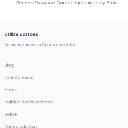
Personal Finance
. Cambridge University Press.
Utilize cartões
Descomplicamos o Cartão de crédito!
Blog
Fale Conosco
Home
Política de Privacidade
Sobre
Termos de Uso