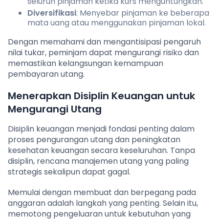
seluruh pinjaman ketika kurs menguntungkan.
Diversifikasi
: Menyebar pinjaman ke beberapa
mata uang atau menggunakan pinjaman lokal.
Dengan memahami dan mengantisipasi pengaruh
nilai tukar, peminjam dapat mengurangi risiko dan
memastikan kelangsungan kemampuan
pembayaran utang.
Menerapkan Disiplin Keuangan untuk
Mengurangi Utang
Disiplin keuangan menjadi fondasi penting dalam
proses pengurangan utang dan peningkatan
kesehatan keuangan secara keseluruhan. Tanpa
disiplin, rencana manajemen utang yang paling
strategis sekalipun dapat gagal.
Memulai dengan membuat dan berpegang pada
anggaran adalah langkah yang penting. Selain itu,
memotong pengeluaran untuk kebutuhan yang