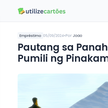
•
Por
Joao
Empréstimo
05/09/2024
Pautang sa Panaho
Pumili ng Pinaka