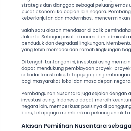
strategis dan dianggap sebagai peluang emas u
pusat ekonomi ke bagian lain negara. Pembangu
keberlanjutan dan modernisasi, mencerminkan v
Salah satu alasan mendasar di balik pemindaha
Jakarta. Sebagai pusat ekonomi dan administr
penduduk dan degradasi lingkungan. Membentu
yang lebih memadai dan ramah lingkungan bagi
Di tengah tantangan ini, investasi asing mema
dapat mendukung pembiayaan proyek-proyek inf
sekadar konstruksi, tetapi juga pengembangan
bagi masyarakat lokal dan masa depan negara
Pembangunan Nusantara juga sejalan dengan aru
investasi asing, Indonesia dapat meraih keuntun
negara lain, memperkuat posisinya di panggun
baru, tetapi juga memberikan peluang untuk tra
Alasan Pemilihan Nusantara sebagai