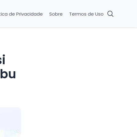
tica de Privacidade
Sobre
Termos de Uso
i
Ibu