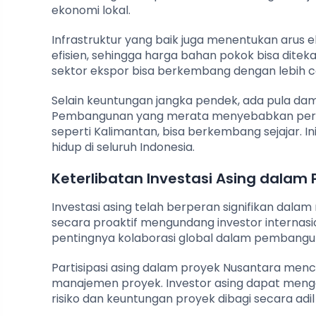
ekonomi lokal.
Infrastruktur yang baik juga menentukan arus ek
efisien, sehingga harga bahan pokok bisa ditek
sektor ekspor bisa berkembang dengan lebih c
Selain keuntungan jangka pendek, ada pula da
Pembangunan yang merata menyebabkan pertumb
seperti Kalimantan, bisa berkembang sejajar. 
hidup di seluruh Indonesia.
Keterlibatan Investasi Asing dala
Investasi asing telah berperan signifikan dala
secara proaktif mengundang investor internas
pentingnya kolaborasi global dalam pembangun
Partisipasi asing dalam proyek Nusantara menc
manajemen proyek. Investor asing dapat mengam
risiko dan keuntungan proyek dibagi secara adi