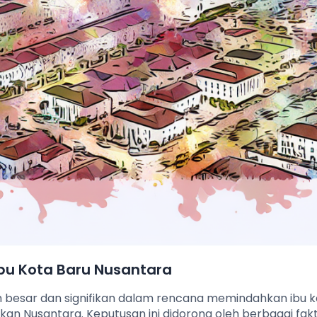
u Kota Baru Nusantara
 besar dan signifikan dalam rencana memindahkan ibu k
kan Nusantara. Keputusan ini didorong oleh berbagai fak