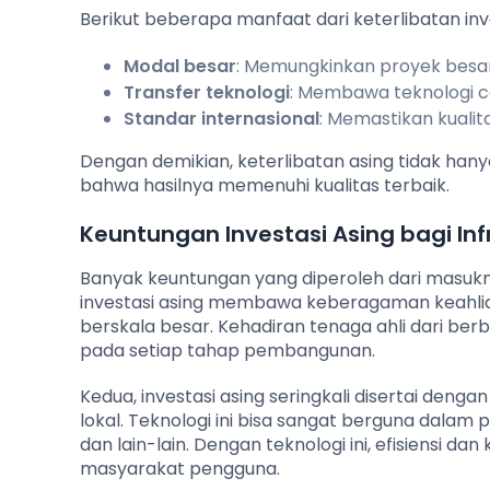
Berikut beberapa manfaat dari keterlibatan inve
Modal besar
: Memungkinkan proyek besar 
Transfer teknologi
: Membawa teknologi ca
Standar internasional
: Memastikan kualit
Dengan demikian, keterlibatan asing tidak h
bahwa hasilnya memenuhi kualitas terbaik.
Keuntungan Investasi Asing bagi Inf
Banyak keuntungan yang diperoleh dari masuknya
investasi asing membawa keberagaman keahli
berskala besar. Kehadiran tenaga ahli dari be
pada setiap tahap pembangunan.
Kedua, investasi asing seringkali disertai deng
lokal. Teknologi ini bisa sangat berguna dala
dan lain-lain. Dengan teknologi ini, efisiensi
masyarakat pengguna.