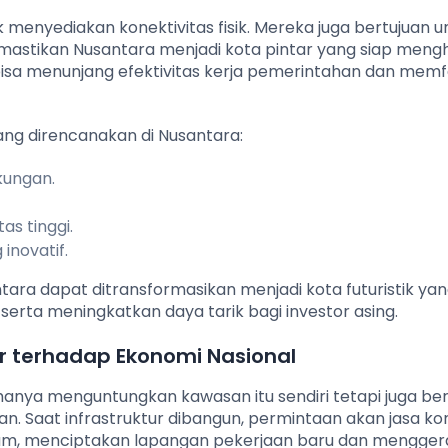
menyediakan konektivitas fisik. Mereka juga bertujuan u
stikan Nusantara menjadi kota pintar yang siap meng
isa menunjang efektivitas kerja pemerintahan dan memfas
ang direncanakan di Nusantara:
kungan.
as tinggi.
inovatif.
tara dapat ditransformasikan menjadi kota futuristik ya
rta meningkatkan daya tarik bagi investor asing.
 terhadap Ekonomi Nasional
 hanya menguntungkan kawasan itu sendiri tetapi juga b
an. Saat infrastruktur dibangun, permintaan akan jasa ko
jam, menciptakan lapangan pekerjaan baru dan mengge