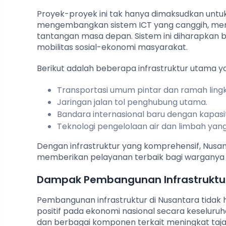
Proyek-proyek ini tak hanya dimaksudkan untuk 
mengembangkan sistem ICT yang canggih, mema
tantangan masa depan. Sistem ini diharapkan b
mobilitas sosial-ekonomi masyarakat.
Berikut adalah beberapa infrastruktur utama y
Transportasi umum pintar dan ramah ling
Jaringan jalan tol penghubung utama.
Bandara internasional baru dengan kapasit
Teknologi pengelolaan air dan limbah yang 
Dengan infrastruktur yang komprehensif, Nusan
memberikan pelayanan terbaik bagi warganya se
Dampak Pembangunan Infrastruktur
Pembangunan infrastruktur di Nusantara tidak
positif pada ekonomi nasional secara keseluruh
dan berbagai komponen terkait meningkat ta