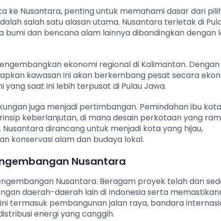
 ke Nusantara, penting untuk memahami dasar dari pili
 adalah salah satu alasan utama. Nusantara terletak di Pul
a bumi dan bencana alam lainnya dibandingkan dengan lo
 mengembangkan ekonomi regional di Kalimantan. Dengan
rapkan kawasan ini akan berkembang pesat secara eko
yang saat ini lebih terpusat di Pulau Jawa.
ngkungan juga menjadi pertimbangan. Pemindahan ibu kot
rinsip keberlanjutan, di mana desain perkotaan yang ra
s. Nusantara dirancang untuk menjadi kota yang hijau,
konservasi alam dan budaya lokal.
 Pengembangan Nusantara
 pengembangan Nusantara. Beragam proyek telah dan se
gan daerah-daerah lain di Indonesia serta memastikan
 ini termasuk pembangunan jalan raya, bandara internasi
distribusi energi yang canggih.