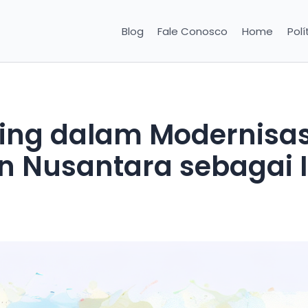
Blog
Fale Conosco
Home
Polí
sing dalam Modernisas
 Nusantara sebagai 