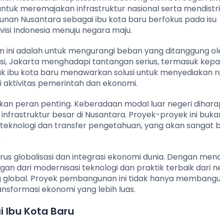
ntuk meremajakan infrastruktur nasional serta mendistr
nan Nusantara sebagai ibu kota baru berfokus pada isu
isi Indonesia menuju negara maju.
n ini adalah untuk mengurangi beban yang ditanggung ol
asi, Jakarta menghadapi tantangan serius, termasuk kep
k ibu kota baru menawarkan solusi untuk menyediakan 
 aktivitas pemerintah dan ekonomi.
inkan peran penting. Keberadaan modal luar negeri dihar
rastruktur besar di Nusantara. Proyek-proyek ini buk
 teknologi dan transfer pengetahuan, yang akan sangat 
.
s globalisasi dan integrasi ekonomi dunia. Dengan mena
gan dari modernisasi teknologi dan praktik terbaik dari 
g global. Proyek pembangunan ini tidak hanya membang
nsformasi ekonomi yang lebih luas.
 Ibu Kota Baru