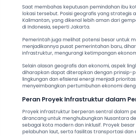
Saat membahas keputusan pemindahan ibu kota
lokasi tersebut. Posisi geografis yang strategis
Kalimantan, yang dikenal lebih aman dari gemp
di Indonesia, seperti Jakarta.
Pemerintah juga melihat potensi besar untuk
menjadikannya pusat pemerintahan baru, diha
infrastruktur, mengurangi ketimpangan ekonomi 
Selain alasan geografis dan ekonomi, aspek li
diharapkan dapat diterapkan dengan prinsip-p
lingkungan dan efisiensi energi menjadi priorita
menyeimbangkan pertumbuhan ekonomi dengan 
Peran Proyek Infrastruktur dalam
Proyek infrastruktur berperan sentral dalam
dirancang untuk menghubungkan Nusantara den
sebagai kota modern dan inklusif. Proyek besar
pelabuhan laut, serta fasilitas transportasi dan 