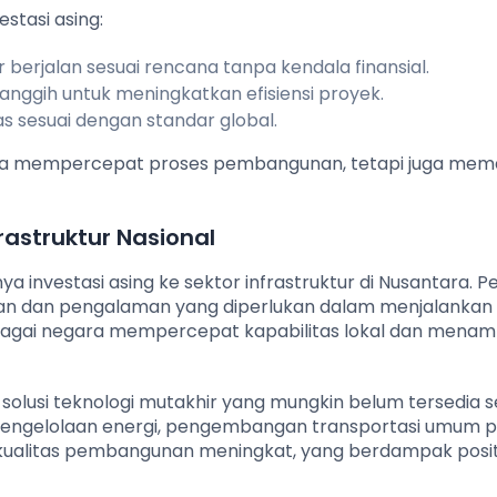
stasi asing:
berjalan sesuai rencana tanpa kendala finansial.
nggih untuk meningkatkan efisiensi proyek.
as sesuai dengan standar global.
anya mempercepat proses pembangunan, tetapi juga mem
rastruktur Nasional
 investasi asing ke sektor infrastruktur di Nusantara. P
an dan pengalaman yang diperlukan dalam menjalankan
rbagai negara mempercepat kapabilitas lokal dan menamb
an solusi teknologi mutakhir yang mungkin belum tersedia 
m pengelolaan energi, pengembangan transportasi umum pi
 dan kualitas pembangunan meningkat, yang berdampak posi