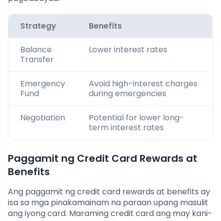
Strategy
Benefits
Balance
Lower interest rates
Transfer
Emergency
Avoid high-interest charges
Fund
during emergencies
Negotiation
Potential for lower long-
term interest rates
Paggamit ng Credit Card Rewards at
Benefits
Ang paggamit ng credit card rewards at benefits ay
isa sa mga pinakamainam na paraan upang masulit
ang iyong card. Maraming credit card ang may kani-