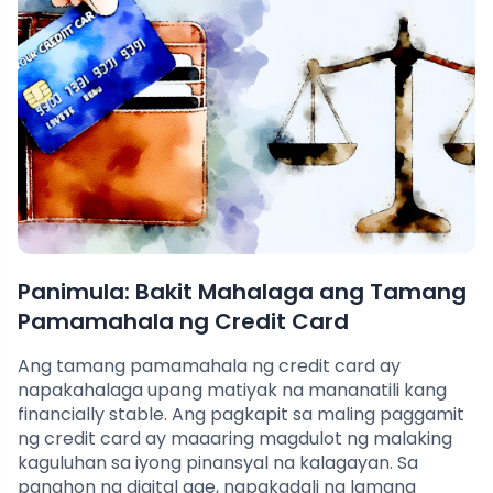
Panimula: Bakit Mahalaga ang Tamang
Pamamahala ng Credit Card
Ang tamang pamamahala ng credit card ay
napakahalaga upang matiyak na mananatili kang
financially stable. Ang pagkapit sa maling paggamit
ng credit card ay maaaring magdulot ng malaking
kaguluhan sa iyong pinansyal na kalagayan. Sa
panahon ng digital age, napakadali na lamang