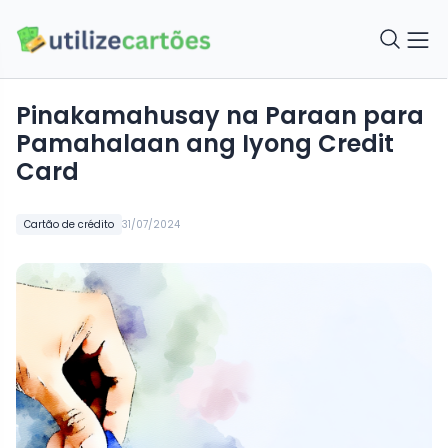
Pinakamahusay na Paraan para
Pamahalaan ang Iyong Credit
Card
Cartão de crédito
31/07/2024