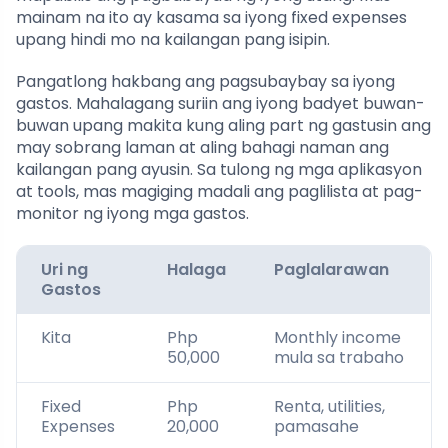
mainam na ito ay kasama sa iyong fixed expenses
upang hindi mo na kailangan pang isipin.
Pangatlong hakbang ang pagsubaybay sa iyong
gastos. Mahalagang suriin ang iyong badyet buwan-
buwan upang makita kung aling part ng gastusin ang
may sobrang laman at aling bahagi naman ang
kailangan pang ayusin. Sa tulong ng mga aplikasyon
at tools, mas magiging madali ang paglilista at pag-
monitor ng iyong mga gastos.
Uri ng
Halaga
Paglalarawan
Gastos
Kita
Php
Monthly income
50,000
mula sa trabaho
Fixed
Php
Renta, utilities,
Expenses
20,000
pamasahe