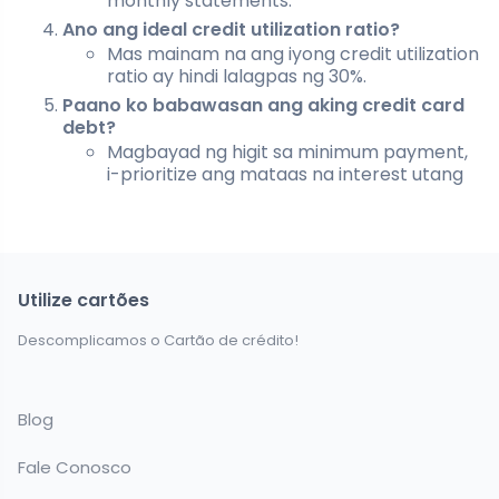
monthly statements.
Ano ang ideal credit utilization ratio?
Mas mainam na ang iyong credit utilization
ratio ay hindi lalagpas ng 30%.
Paano ko babawasan ang aking credit card
debt?
Magbayad ng higit sa minimum payment,
i-prioritize ang mataas na interest utang
Utilize cartões
Descomplicamos o Cartão de crédito!
Blog
Fale Conosco