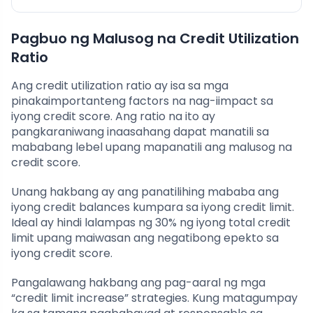
Pagbuo ng Malusog na Credit Utilization
Ratio
Ang credit utilization ratio ay isa sa mga
pinakaimportanteng factors na nag-iimpact sa
iyong credit score. Ang ratio na ito ay
pangkaraniwang inaasahang dapat manatili sa
mababang lebel upang mapanatili ang malusog na
credit score.
Unang hakbang ay ang panatilihing mababa ang
iyong credit balances kumpara sa iyong credit limit.
Ideal ay hindi lalampas ng 30% ng iyong total credit
limit upang maiwasan ang negatibong epekto sa
iyong credit score.
Pangalawang hakbang ang pag-aaral ng mga
“credit limit increase” strategies. Kung matagumpay