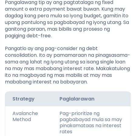
Pangalawang tip ay ang pagtatalaga ng fixed
amount o extra payment bawat buwan. Kung may
dagdag kang pera mula sa iyong budget, gamitin ito
upang pantulong sa pagbabayad ng iyong utang. Sa
ganitong paraan, mas bibilis ang proseso ng
pagiging debt-free.
Pangatlo ay ang pag-consider ng debt
consolidation. Ito ay pamamaraan na pinagsasama-
sama ang lahat ng iyong utang sa isang single loan
na may mas mababang interest rate. Makakatulong
ito na magbayad ng mas mabilis at may mas
mababang interest na babayaran.
Strategy
Paglalarawan
Avalanche
Pag-prioritize ng
Method
pagbabayad mula sa may
pinakamataas na interest
rates