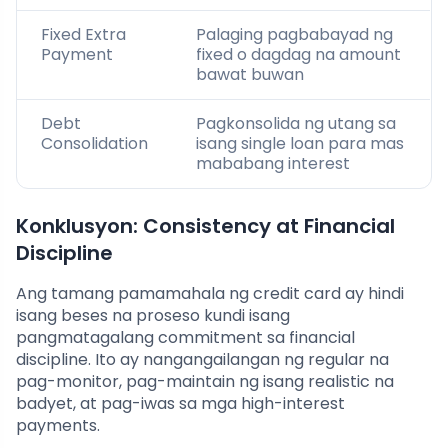
Fixed Extra
Palaging pagbabayad ng
Payment
fixed o dagdag na amount
bawat buwan
Debt
Pagkonsolida ng utang sa
Consolidation
isang single loan para mas
mababang interest
Konklusyon: Consistency at Financial
Discipline
Ang tamang pamamahala ng credit card ay hindi
isang beses na proseso kundi isang
pangmatagalang commitment sa financial
discipline. Ito ay nangangailangan ng regular na
pag-monitor, pag-maintain ng isang realistic na
badyet, at pag-iwas sa mga high-interest
payments.