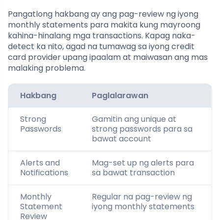
Pangatlong hakbang ay ang pag-review ng iyong
monthly statements para makita kung mayroong
kahina-hinalang mga transactions. Kapag naka-
detect ka nito, agad na tumawag sa iyong credit
card provider upang ipaalam at maiwasan ang mas
malaking problema.
Hakbang
Paglalarawan
Strong
Gamitin ang unique at
Passwords
strong passwords para sa
bawat account
Alerts and
Mag-set up ng alerts para
Notifications
sa bawat transaction
Monthly
Regular na pag-review ng
Statement
iyong monthly statements
Review