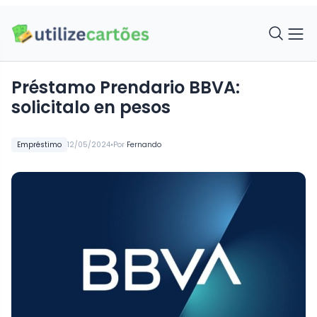
Préstamo Prendario BBVA:
solicitalo en pesos
•
Empréstimo
12/05/2024
Por
Fernando