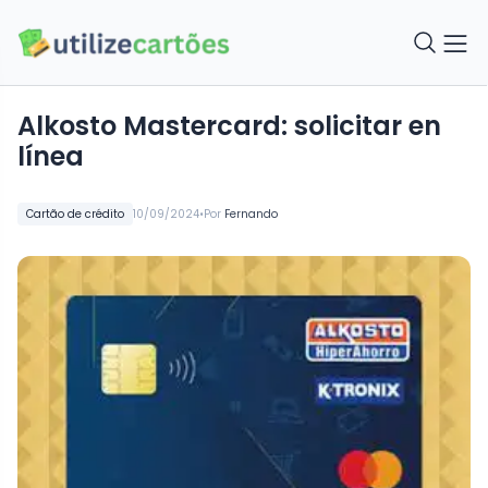
Alkosto Mastercard: solicitar en
línea
•
Cartão de crédito
10/09/2024
Por
Fernando