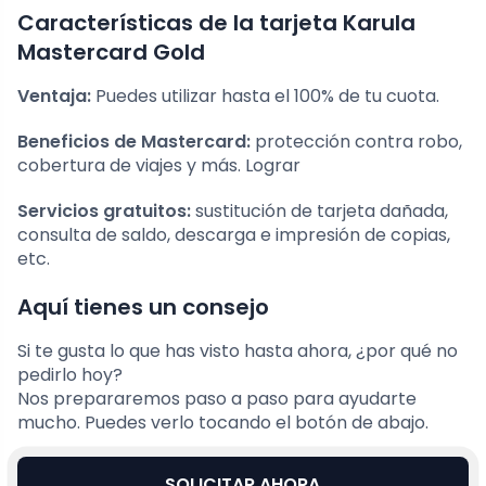
Características de la tarjeta Karula
Mastercard Gold
Ventaja:
Puedes utilizar hasta el 100% de tu cuota.
Beneficios de Mastercard:
protección contra robo,
cobertura de viajes y más. Lograr
Servicios gratuitos:
sustitución de tarjeta dañada,
consulta de saldo, descarga e impresión de copias,
etc.
Aquí tienes un consejo
Si te gusta lo que has visto hasta ahora, ¿por qué no
pedirlo hoy?
Nos prepararemos paso a paso para ayudarte
mucho. Puedes verlo tocando el botón de abajo.
SOLICITAR AHORA