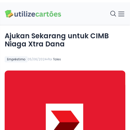
Ajukan Sekarang untuk CIMB
Niaga Xtra Dana
•
Empréstimo
05/06/2024
Por
Tales