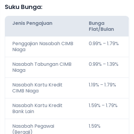
Suku Bunga:
Jenis Pengajuan
Bunga
Flat/Bulan
Penggajian Nasabah CIMB
0.99% – 1.79%
Niaga
Nasabah Tabungan CIMB
0.99% – 1.39%
Niaga
Nasabah Kartu Kredit
1.19% – 1.79%
CIMB Niaga
Nasabah Kartu Kredit
1.59% – 1.79%
Bank Lain
Nasabah Pegawai
1.59%
(Bergaji)