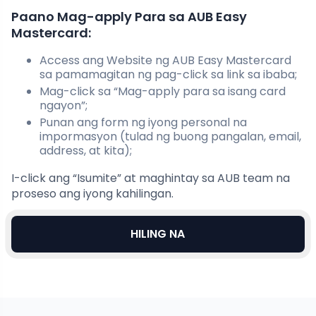
Paano Mag-apply Para sa AUB Easy
Mastercard:
Access ang Website ng AUB Easy Mastercard
sa pamamagitan ng pag-click sa link sa ibaba;
Mag-click sa “Mag-apply para sa isang card
ngayon”;
Punan ang form ng iyong personal na
impormasyon (tulad ng buong pangalan, email,
address, at kita);
I-click ang “Isumite” at maghintay sa AUB team na
proseso ang iyong kahilingan.
HILING NA