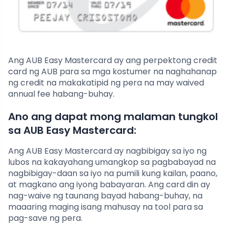
Ang AUB Easy Mastercard ay ang perpektong credit
card ng AUB para sa mga kostumer na naghahanap
ng credit na makakatipid ng pera na may waived
annual fee habang-buhay.
Ano ang dapat mong malaman tungkol
sa AUB Easy Mastercard:
Ang AUB Easy Mastercard ay nagbibigay sa iyo ng
lubos na kakayahang umangkop sa pagbabayad na
nagbibigay-daan sa iyo na pumili kung kailan, paano,
at magkano ang iyong babayaran. Ang card din ay
nag-waive ng taunang bayad habang-buhay, na
maaaring maging isang mahusay na tool para sa
pag-save ng pera.