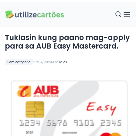
Tuklasin kung paano mag-apply
para sa AUB Easy Mastercard.
•
Sem categoria
27/04/2024
Por
Tales