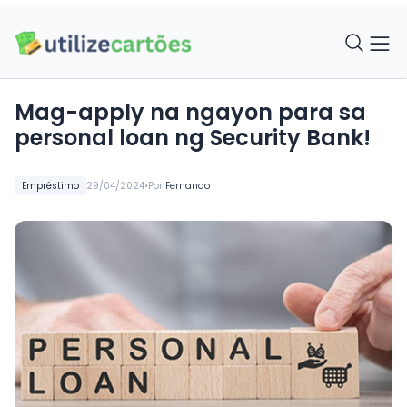
Mag-apply na ngayon para sa
personal loan ng Security Bank!
•
Empréstimo
29/04/2024
Por
Fernando