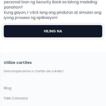
personal loan ng Security Bank sa lalong madaling
panahon?
Kung gayon, i-click lang ang pindutan at simulan ang
iyong proseso ng aplikasyon!
HILING NA
Utilize cartões
Descomplicamos o Cartão de crédito!
Blog
Fale Conosco