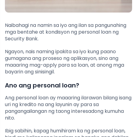
Naibahagi na namin sa iyo ang ilan sa pangunahing
mga bentahe at kondisyon ng personal loan ng
Security Bank.
Ngayon, nais naming ipakita sa iyo kung paano
gumagana ang proseso ng aplikasyon, sino ang
maaaring mag-apply para sa loan, at anong mga
bayarin ang sinisingil.
Ano ang personal loan?
Ang personal loan ay maaaring ilarawan bilang isang
uri ng kredito na ang layunin ay para sa
pangangailangan ng taong interesadong kumuha
nito.
Ibig sabihin, kapag humihiram ka ng personal loan,