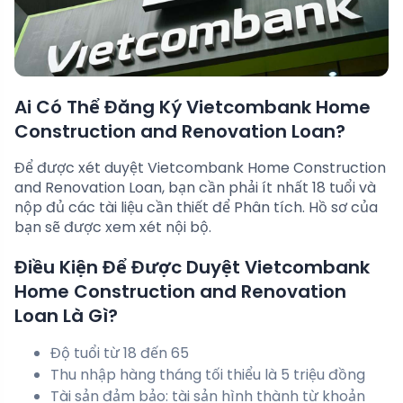
Ai Có Thể Đăng Ký Vietcombank Home
Construction and Renovation Loan?
Để được xét duyệt Vietcombank Home Construction
and Renovation Loan, bạn cần phải ít nhất 18 tuổi và
nộp đủ các tài liệu cần thiết để Phân tích. Hồ sơ của
bạn sẽ được xem xét nội bộ.
Điều Kiện Để Được Duyệt Vietcombank
Home Construction and Renovation
Loan Là Gì?
Độ tuổi từ 18 đến 65
Thu nhập hàng tháng tối thiểu là 5 triệu đồng
Tài sản đảm bảo: tài sản hình thành từ khoản