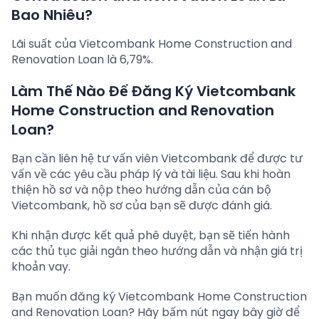
Bao Nhiêu?
Lãi suất của Vietcombank Home Construction and
Renovation Loan là 6,79%.
Làm Thế Nào Để Đăng Ký Vietcombank
Home Construction and Renovation
Loan?
Bạn cần liên hệ tư vấn viên Vietcombank để được tư
vấn về các yêu cầu pháp lý và tài liệu. Sau khi hoàn
thiện hồ sơ và nộp theo hướng dẫn của cán bộ
Vietcombank, hồ sơ của bạn sẽ được đánh giá.
Khi nhận được kết quả phê duyệt, bạn sẽ tiến hành
các thủ tục giải ngân theo hướng dẫn và nhận giá trị
khoản vay.
Bạn muốn đăng ký Vietcombank Home Construction
and Renovation Loan? Hãy bấm nút ngay bây giờ để