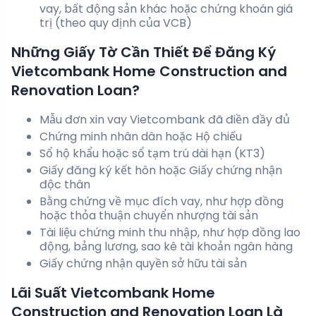
vay, bất động sản khác hoặc chứng khoán giá
trị (theo quy định của VCB)
Những Giấy Tờ Cần Thiết Để Đăng Ký
Vietcombank Home Construction and
Renovation Loan?
Mẫu đơn xin vay Vietcombank đã điền đầy đủ
Chứng minh nhân dân hoặc Hộ chiếu
Sổ hộ khẩu hoặc sổ tạm trú dài hạn (KT3)
Giấy đăng ký kết hôn hoặc Giấy chứng nhận
độc thân
Bằng chứng về mục đích vay, như hợp đồng
hoặc thỏa thuận chuyển nhượng tài sản
Tài liệu chứng minh thu nhập, như hợp đồng lao
động, bảng lương, sao kê tài khoản ngân hàng
Giấy chứng nhận quyền sở hữu tài sản
Lãi Suất Vietcombank Home
Construction and Renovation Loan Là