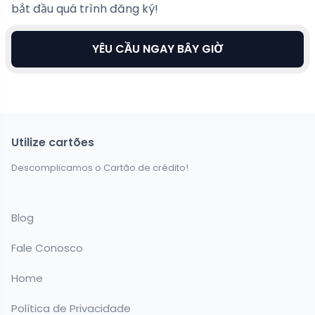
bắt đầu quá trình đăng ký!
YÊU CẦU NGAY BÂY GIỜ
Utilize cartões
Descomplicamos o Cartão de crédito!
Blog
Fale Conosco
Home
Política de Privacidade