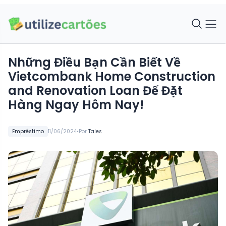
Những Điều Bạn Cần Biết Về
Vietcombank Home Construction
and Renovation Loan Để Đặt
Hàng Ngay Hôm Nay!
•
Empréstimo
11/06/2024
Por
Tales