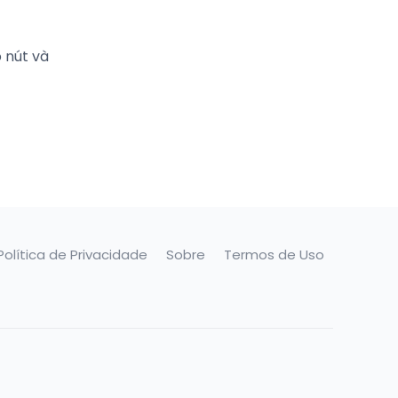
 nút và
Política de Privacidade
Sobre
Termos de Uso