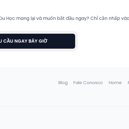
Du Học mang lại và muốn bắt đầu ngay? Chỉ cần nhấp vào
U CẦU NGAY BÂY GIỜ
Blog
Fale Conosco
Home