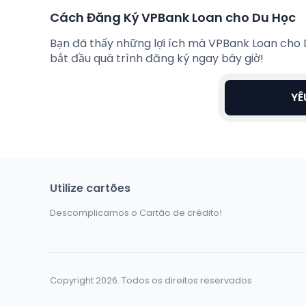
Cách Đăng Ký VPBank Loan cho Du Học
Bạn đã thấy những lợi ích mà VPBank Loan cho 
bắt đầu quá trình đăng ký ngay bây giờ!
YÊ
Utilize cartões
Descomplicamos o Cartão de crédito!
Copyright 2026. Todos os direitos reservados