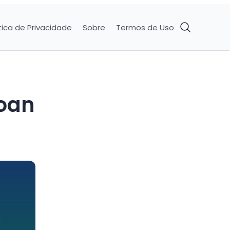
tica de Privacidade
Sobre
Termos de Uso
Loan