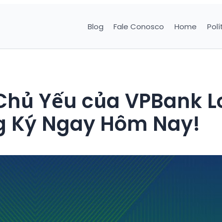
Blog
Fale Conosco
Home
Polí
 Chủ Yếu của VPBank 
g Ký Ngay Hôm Nay!