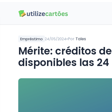
•
Por
Tales
Empréstimo
24/05/2024
Mérite: créditos d
disponibles las 24