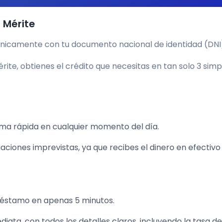
 Mérite
 únicamente con tu documento nacional de identidad (DNI
ite, obtienes el crédito que necesitas en tan solo 3 simp
rma rápida en cualquier momento del día.
aciones imprevistas, ya que recibes el dinero en efectivo
préstamo en apenas 5 minutos.
ata, con todos los detalles claros, incluyendo la tasa de 