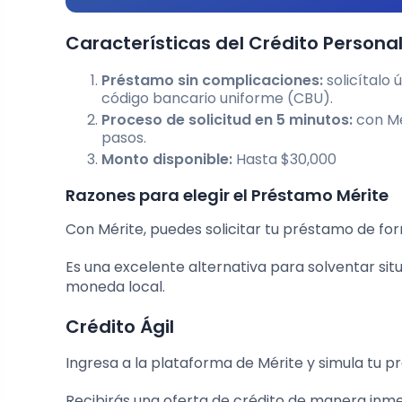
Características del Crédito Personal
Préstamo sin complicaciones:
solicítalo
código bancario uniforme (CBU).
Proceso de solicitud en 5 minutos:
con Mér
pasos.
Monto disponible:
Hasta $30,000
Razones para elegir el Préstamo Mérite
Con Mérite, puedes solicitar tu préstamo de fo
Es una excelente alternativa para solventar situ
moneda local.
Crédito Ágil
Ingresa a la plataforma de Mérite y simula tu 
Recibirás una oferta de crédito de manera inmedi