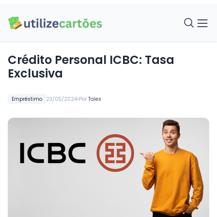
Crédito Personal ICBC: Tasa
Exclusiva
•
Empréstimo
23/05/2024
Por
Tales