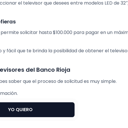
cionar el televisor que desees entre modelos LED de 32″,
efieras
e permite solicitar hasta $100.000 para pagar en un máxi
 fácil que te brinda la posibilidad de obtener el televiso
levisores del Banco Rioja
ebes saber que el proceso de solicitud es muy simple.
rmación.
YO QUIERO