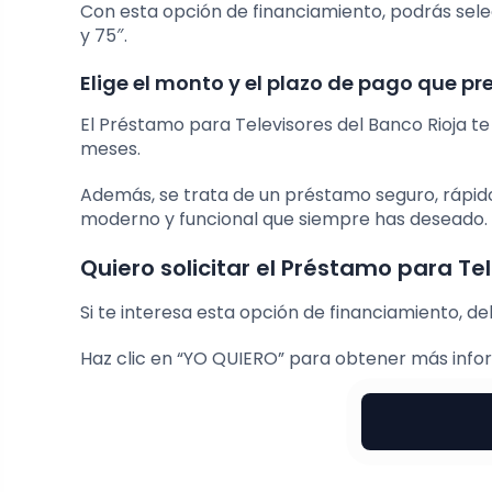
Con esta opción de financiamiento, podrás selec
y 75″.
Elige el monto y el plazo de pago que pr
El Préstamo para Televisores del Banco Rioja t
meses.
Además, se trata de un préstamo seguro, rápido y
moderno y funcional que siempre has deseado.
Quiero solicitar el Préstamo para Te
Si te interesa esta opción de financiamiento, d
Haz clic en “YO QUIERO” para obtener más info