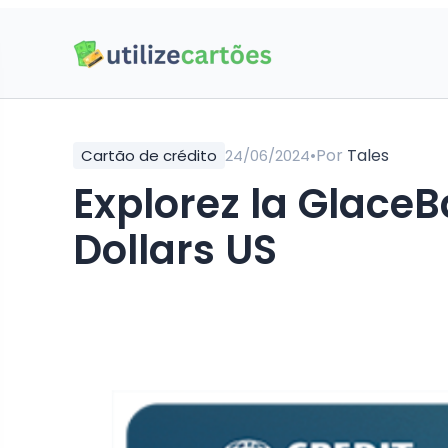
•
Por
Tales
Cartão de crédito
24/06/2024
Explorez la Glace
Dollars US