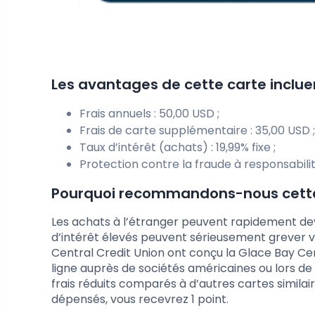
Les avantages de cette carte incluen
Frais annuels : 50,00 USD ;
Frais de carte supplémentaire : 35,00 USD ;
Taux d’intérêt (achats) : 19,99% fixe ;
Protection contre la fraude à responsabilit
Pourquoi recommandons-nous cette
Les achats à l’étranger peuvent rapidement dev
d’intérêt élevés peuvent sérieusement grever v
Central Credit Union ont conçu la Glace Bay Cen
ligne auprès de sociétés américaines ou lors de 
frais réduits comparés à d’autres cartes simila
dépensés, vous recevrez 1 point.