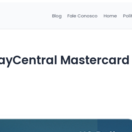
Blog
Fale Conosco
Home
Polí
BayCentral Mastercard