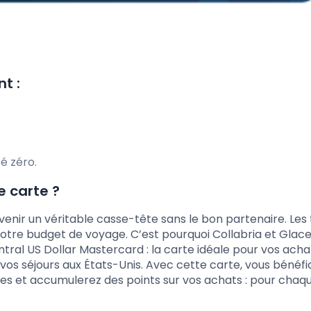
t :
é zéro.
 carte ?
enir un véritable casse-tête sans le bon partenaire. Les
otre budget de voyage. C’est pourquoi Collabria et Glac
tral US Dollar Mastercard : la carte idéale pour vos acha
vos séjours aux États-Unis. Avec cette carte, vous bénéfi
ires et accumulerez des points sur vos achats : pour chaqu