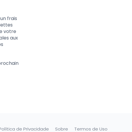
un frais
lettes
e votre
nales aux
es
prochain
Política de Privacidade
Sobre
Termos de Uso