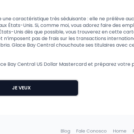
une caractéristique très séduisante : elle ne prélève auc
 aux États-Unis. Si, comme moi, vous adorez faire des emp
États-Unis dès que possible, vous trouverez en cette cart
 et n’imposent pas de frais sur les transactions internatio
abria. Glace Bay Central chouchoute ses titulaires avec c
e Bay Central US Dollar Mastercard et préparez votre 
JE VEUX
Blog
Fale Conosco
Home