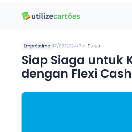
•
Por
Tales
Empréstimo
17/06/2024
Siap Siaga untuk
dengan Flexi Cash