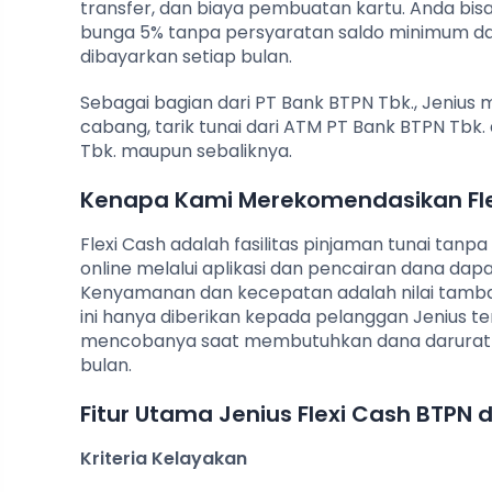
transfer, dan biaya pembuatan kartu. Anda bisa
bunga 5% tanpa persyaratan saldo minimum dan 
dibayarkan setiap bulan.
Sebagai bagian dari PT Bank BTPN Tbk., Jenius m
cabang, tarik tunai dari ATM PT Bank BTPN Tbk.
Tbk. maupun sebaliknya.
Kenapa Kami Merekomendasikan Fle
Flexi Cash adalah fasilitas pinjaman tunai tanpa
online melalui aplikasi dan pencairan dana dap
Kenyamanan dan kecepatan adalah nilai tambah
ini hanya diberikan kepada pelanggan Jenius t
mencobanya saat membutuhkan dana darurat ka
bulan.
Fitur Utama Jenius Flexi Cash BTPN
Kriteria Kelayakan