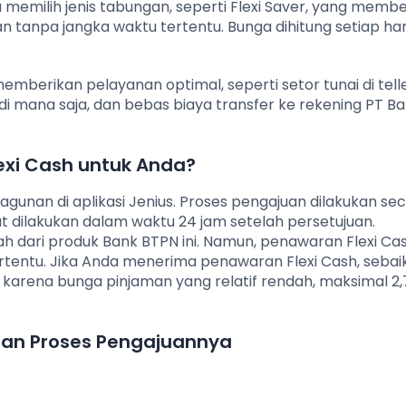
 memilih jenis tabungan, seperti Flexi Saver, yang memb
tanpa jangka waktu tertentu. Bunga dihitung setiap har
emberikan pelayanan optimal, seperti setor tunai di tell
 di mana saja, dan bebas biaya transfer ke rekening PT B
xi Cash untuk Anda?
 agunan di aplikasi Jenius. Proses pengajuan dilakukan se
at dilakukan dalam waktu 24 jam setelah persetujuan.
 dari produk Bank BTPN ini. Namun, penawaran Flexi Ca
ertentu. Jika Anda menerima penawaran Flexi Cash, seba
rena bunga pinjaman yang relatif rendah, maksimal 2,
 dan Proses Pengajuannya