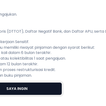
ngajukan.
oris (DTTOT), Daftar Negatif Bank, dan Daftar APU, serta
erjaan Sensitif.
au memiliki riwayat pinjaman dengan syarat berikut:
kali dalam 6 bulan terakhir.
au kolektibilitas 1 saat pengajuan.
lam 12 bulan terakhir.
proses restrukturisasi kredit.
n buku pinjaman.
SAYA INGIN