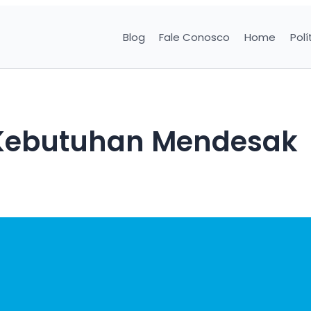
Blog
Fale Conosco
Home
Polí
 Kebutuhan Mendesak