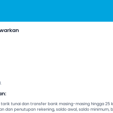
awarkan
.
an:
ik tunai dan transfer bank masing-masing hingga 25 ka
an dan penutupan rekening, saldo awal, saldo minimum, 