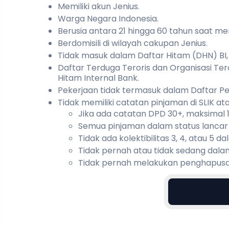
Memiliki akun Jenius.
Warga Negara Indonesia.
Berusia antara 21 hingga 60 tahun saat me
Berdomisili di wilayah cakupan Jenius.
Tidak masuk dalam Daftar Hitam (DHN) BI,
Daftar Terduga Teroris dan Organisasi Ter
Hitam Internal Bank.
Pekerjaan tidak termasuk dalam Daftar Pek
Tidak memiliki catatan pinjaman di SLIK at
Jika ada catatan DPD 30+, maksimal 1 
Semua pinjaman dalam status lancar at
Tidak ada kolektibilitas 3, 4, atau 5 da
Tidak pernah atau tidak sedang dalam 
Tidak pernah melakukan penghapusa