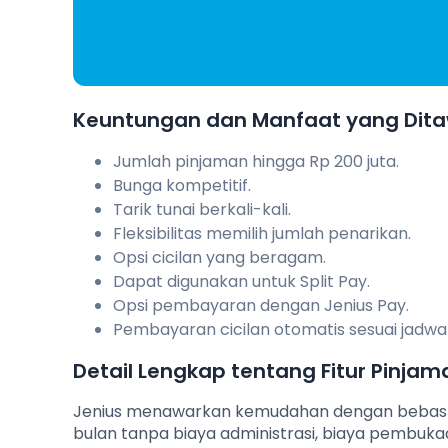
Keuntungan dan Manfaat yang Dit
Jumlah pinjaman hingga Rp 200 juta.
Bunga kompetitif.
Tarik tunai berkali-kali.
Fleksibilitas memilih jumlah penarikan.
Opsi cicilan yang beragam.
Dapat digunakan untuk Split Pay.
Opsi pembayaran dengan Jenius Pay.
Pembayaran cicilan otomatis sesuai jadwal
Detail Lengkap tentang Fitur Pinjam
Jenius menawarkan kemudahan dengan bebas tar
bulan tanpa biaya administrasi, biaya pembuka