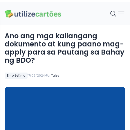
Ano ang mga kailangang
dokumento at kung paano mag-
apply para sa Pautang sa Bahay
ng BDO?
•
Empréstimo
17/06/2024
Por
Tales