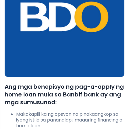
Ang mga benepisyo ng pag-a-apply ng
home loan mula sa Banbif bank ay ang
mga sumusunod:
Makakapili ka ng opsyon na pinakaangkop sa
iyong istilo sa pananalapi, maaaring financing o
home loan.