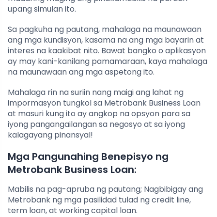
upang simulan ito.
Sa pagkuha ng pautang, mahalaga na maunawaan
ang mga kundisyon, kasama na ang mga bayarin at
interes na kaakibat nito. Bawat bangko o aplikasyon
ay may kani-kanilang pamamaraan, kaya mahalaga
na maunawaan ang mga aspetong ito.
Mahalaga rin na suriin nang maigi ang lahat ng
impormasyon tungkol sa Metrobank Business Loan
at masuri kung ito ay angkop na opsyon para sa
iyong pangangailangan sa negosyo at sa iyong
kalagayang pinansyal!
Mga Pangunahing Benepisyo ng
Metrobank Business Loan:
Mabilis na pag-apruba ng pautang; Nagbibigay ang
Metrobank ng mga pasilidad tulad ng credit line,
term loan, at working capital loan.