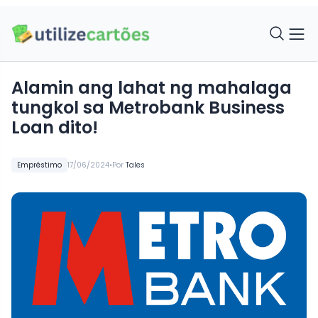
Alamin ang lahat ng mahalaga
tungkol sa Metrobank Business
Loan dito!
•
Empréstimo
17/06/2024
Por
Tales