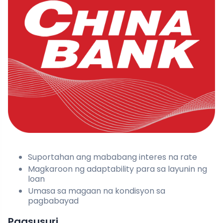
Suportahan ang mababang interes na rate
Magkaroon ng adaptability para sa layunin ng
loan
Umasa sa magaan na kondisyon sa
pagbabayad
Pagsusuri