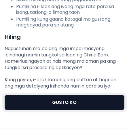
Pumili na i-lock ang iyong mga rate para sa
isang, tatlong, o limang taon
Pumili ng kung gaano katagal mo gustong
magbayad para sa utang
Hiling
Nagustuhan mo ba ang mga impormasyong
ibinahagi namin tungkol sa loan ng China Bank
HomePlus ngayon at nais mong malaman pa ang
tungkol sa proseso ng aplikasyon?
Kung gayon, i-click lamang ang button at tingnan
ang mga detalyeng inihanda namin para sa iyo!
GUSTO KO