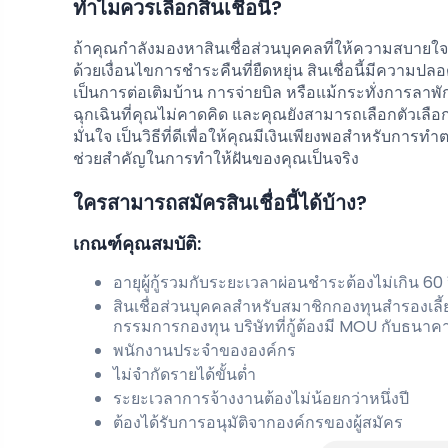
ทำไมควรเลือกสินเชื่อนี้?
ถ้าคุณกำลังมองหาสินเชื่อส่วนบุคคลที่ให้ความสบายใ
ด้วยเงื่อนไขการชำระคืนที่ยืดหยุ่น สินเชื่อนี้มีความปลอด
เป็นการต่อเติมบ้าน การจ่ายบิล หรือแม้กระทั่งการลาพั
ฉุกเฉินที่คุณไม่คาดคิด และคุณยังสามารถเลือกตัวเลือ
มั่นใจ เป็นวิธีที่ดีเพื่อให้คุณมีเงินเพียงพอสำหรับการทำ
ช่วยสำคัญในการทำให้ฝันของคุณเป็นจริง
ใครสามารถสมัครสินเชื่อนี้ได้บ้าง?
เกณฑ์คุณสมบัติ:
อายุผู้กู้รวมกับระยะเวลาผ่อนชำระต้องไม่เกิน 60
สินเชื่อส่วนบุคคลสำหรับสมาชิกกองทุนสำรองเ
กรรมการกองทุน บริษัทที่กู้ต้องมี MOU กับธนาค
พนักงานประจำขององค์กร
ไม่จำกัดรายได้ขั้นต่ำ
ระยะเวลาการจ้างงานต้องไม่น้อยกว่าหนึ่งปี
ต้องได้รับการอนุมัติจากองค์กรของผู้สมัคร