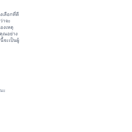
ลือกที่ดี
่ว่าจะ
นองเหตุ
งคุณอย่าง
้จะเป็นผู้
คณะ