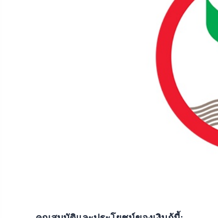
คุณสมบัติและประโยชน์ของเงินกู้นี้: