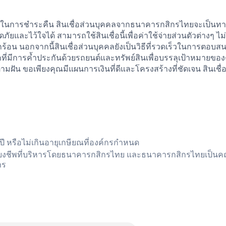
จในการชำระคืน สินเชื่อส่วนบุคคลจากธนาคารกสิกรไทยจะเป็นทางเ
ภัยและไว้ใจได้ สามารถใช้สินเชื่อนี้เพื่อค่าใช้จ่ายส่วนตัวต่างๆ ไม
กร้อน นอกจากนี้สินเชื่อส่วนบุคคลยังเป็นวิธีที่รวดเร็วในการตอบส
กที่มีการค้ำประกันด้วยรถยนต์และทรัพย์สินเพื่อบรรลุเป้าหมายขอ
ตามฝัน ขอเพียงคุณมีแผนการเงินที่ดีและโครงสร้างที่ชัดเจน สินเชื่อนี
 ปี หรือไม่เกินอายุเกษียณที่องค์กรกำหนด
ลี้ยงชีพที่บริหารโดยธนาคารกสิกรไทย และธนาคารกสิกรไทยเป็น
าร