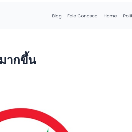
Blog
Fale Conosco
Home
Polí
ขึ้น​​​​