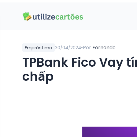
•
Por
Fernando
Empréstimo
30/04/2024
TPBank Fico Vay t
chấp