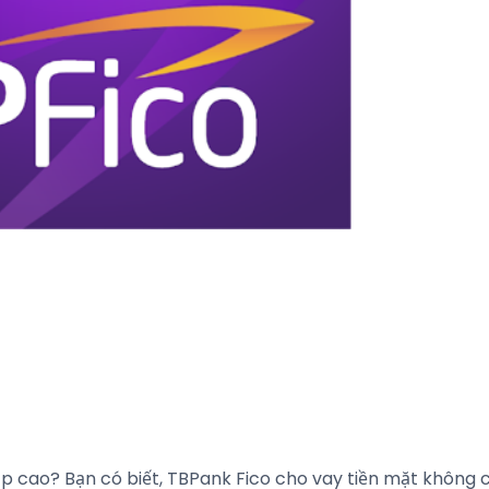
 cao? Bạn có biết, TBPank Fico cho vay tiền mặt không c