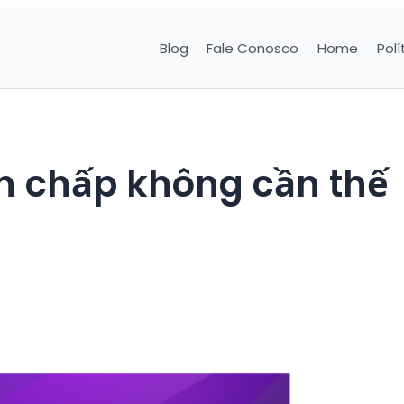
Blog
Fale Conosco
Home
Polí
ín chấp không cần thế