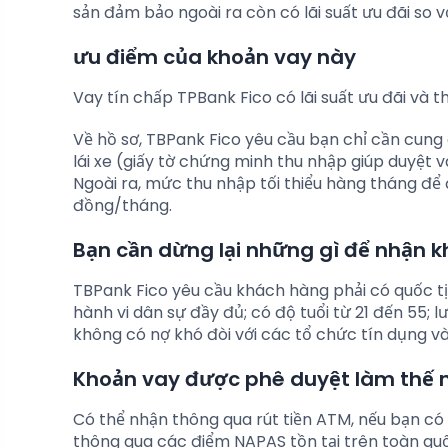
sản đảm bảo ngoài ra còn có lãi suất ưu đãi so vớ
ưu điểm của khoản vay này
Vay tín chấp TPBank Fico có lãi suất ưu đãi và 
Về hồ sơ, TBPank Fico yêu cầu bạn chỉ cần cun
lái xe (giấy tờ chứng minh thu nhập giúp duyệt v
Ngoài ra, mức thu nhập tối thiểu hàng tháng để đ
đồng/tháng.
Bạn cần dừng lại những gì để nhận k
TBPank Fico yêu cầu khách hàng phải có quốc tịc
hành vi dân sự đầy đủ; có độ tuổi từ 21 đến 55; 
không có nợ khó đòi với các tổ chức tín dụng v
Khoản vay được phê duyệt làm thế 
Có thể nhận thông qua rút tiền ATM, nếu bạn có 
thông qua các điểm NAPAS tồn tại trên toàn quố