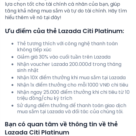
lựa chọn tốt cho tài chính cá nhân của bạn, giúp
tăng khả năng mua sắm và tự do tài chính. Hãy tìm
hiểu thêm về nó tại đây!
Ưu điểm của thẻ Lazada Citi Platinum:
Thẻ tương thích với công nghệ thanh toán
không tiếp xúc
Giảm giá 30% vào cuối tuần trên Lazada
Nhận voucher Lazada 200.000đ trong tháng
sinh nhật
Nhận 10X điểm thưởng khi mua sắm tại Lazada
Nhận 1x điểm thưởng cho mỗi 1000 VNĐ chi tiêu
Nhận ngay 25.000 điểm thưởng khi chi tiêu từ 10
triệu đồng/chu kỳ trích
Sử dụng điểm thưởng để thanh toán giao dịch
mua sắm tại Lazada và đối tác của chúng tôi.
Bạn có quan tâm về thông tin về thẻ
Lazada Citi Platinum