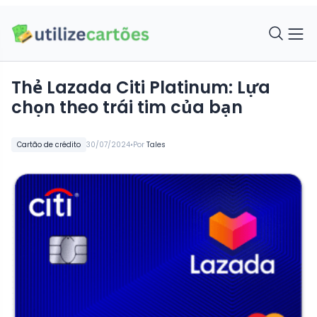
Thẻ Lazada Citi Platinum: Lựa
chọn theo trái tim của bạn
•
Cartão de crédito
30/07/2024
Por
Tales