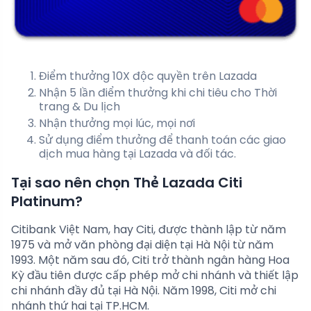
Điểm thưởng 10X độc quyền trên Lazada
Nhận 5 lần điểm thưởng khi chi tiêu cho Thời
trang & Du lịch
Nhận thưởng mọi lúc, mọi nơi
Sử dụng điểm thưởng để thanh toán các giao
dịch mua hàng tại Lazada và đối tác.
Tại sao nên chọn Thẻ Lazada Citi
Platinum?
Citibank Việt Nam, hay Citi, được thành lập từ năm
1975 và mở văn phòng đại diện tại Hà Nội từ năm
1993. Một năm sau đó, Citi trở thành ngân hàng Hoa
Kỳ đầu tiên được cấp phép mở chi nhánh và thiết lập
chi nhánh đầy đủ tại Hà Nội. Năm 1998, Citi mở chi
nhánh thứ hai tại TP.HCM.