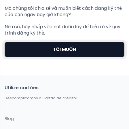
Mà chúng tôi chia sẻ và muốn biết cách đăng ký thẻ
của bạn ngay bây giờ không?
Nếu có, hãy nhấp vào nút dưới đây để hiểu rõ về quy
trình đăng ký thẻ.
TÔI MUỐN
Utilize cartões
Descomplicamos o Cartão de crédito!
Blog