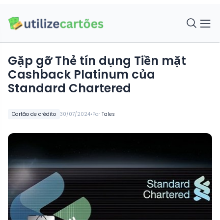
Gặp gỡ Thẻ tín dụng Tiền mặt
Cashback Platinum của
Standard Chartered
•
Cartão de crédito
30/07/2024
Por
Tales