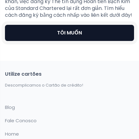
khăn, việc đăng ký Thẻ tín dụng Hoàn tiền Bạch Kim
của Standard Chartered lại rất đơn giản. Tìm hiểu
cách đăng ký bằng cách nhấp vào liên kết dưới đây!
TÔI MUỐN
Utilize cartões
Descomplicamos o Cartão de crédito!
Blog
Fale Conosco
Home