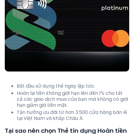
Bắt đầu sử dụng thẻ ngay lập tức.
Hoàn lại tiền không giới hạn lên đến 1% cho tất
cả các giao dịch mua của bạn mà không có giới
hạn giảm giá tiền mặt.
Tận hưởng ưu đãi từ hơn 3.500 cửa hàng bán lẻ
tại Việt Nam và khắp Châu Á.
Tại sao nên chọn Thẻ tín dụng Hoàn tiền