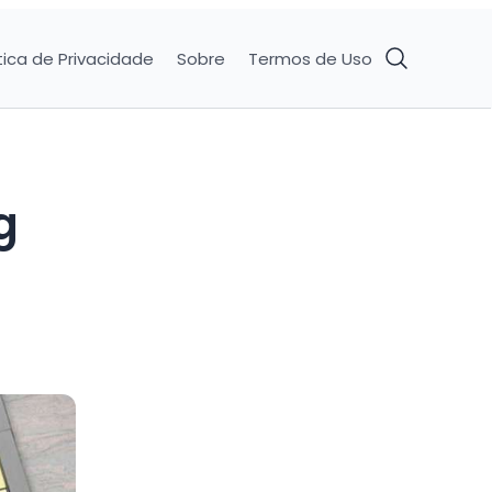
tica de Privacidade
Sobre
Termos de Uso
g