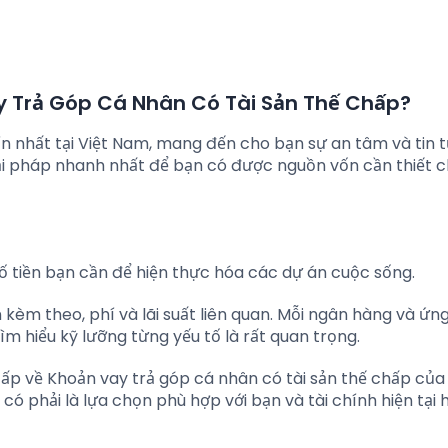
y Trả Góp Cá Nhân Có Tài Sản Thế Chấp?
 nhất tại Việt Nam, mang đến cho bạn sự an tâm và tin 
ải pháp nhanh nhất để bạn có được nguồn vốn cần thiết 
 tiền bạn cần để hiện thực hóa các dự án cuộc sống.
n kèm theo, phí và lãi suất liên quan. Mỗi ngân hàng và ứn
ìm hiểu kỹ lưỡng từng yếu tố là rất quan trọng.
cấp về Khoản vay trả góp cá nhân có tài sản thế chấp của
ó phải là lựa chọn phù hợp với bạn và tài chính hiện tại 