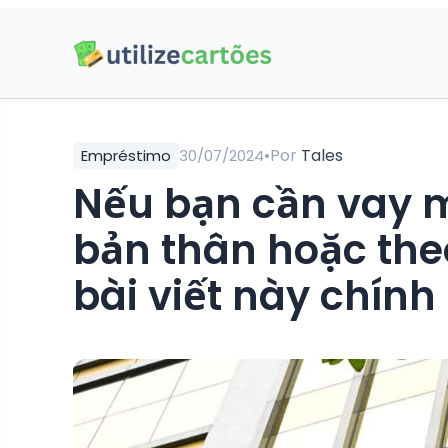
•
Por
Tales
Empréstimo
30/07/2024
Nếu bạn cần vay 
bản thân hoặc th
bài viết này chính