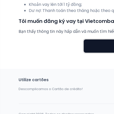
Khoản vay lên tới 1 tỷ đồng;
Dư nợ: Thanh toán theo tháng hoặc theo q
Tôi muốn đăng ký vay tại Vietcomba
Bạn thấy thông tin này hấp dẫn và muốn tìm hi
Utilize cartões
Descomplicamos o Cartão de crédito!