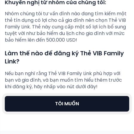
Khuyến nghị từ nhóm của chúng tôi:
Nhóm chúng tôi tư vấn đình nào đang tìm kiếm một
thẻ tín dụng có lợi cho cả gia đình nên chọn Thẻ VIB
Family Link. Thẻ này cung cấp một số lợi ích bổ sung
tuyệt vời như bảo hiểm du lịch cho gia đình với mức
bảo hiểm lên đến 500.000 USD!
Làm thế nào để đăng ký Thẻ VIB Family
Link?
Nếu bạn nghĩ rằng Thẻ VIB Family Link phù hợp với
bạn và gia đình, và bạn muốn tìm hiểu thêm trước
khi đăng ký, hãy nhấp vào nút dưới đây!
TÔI MUỐN