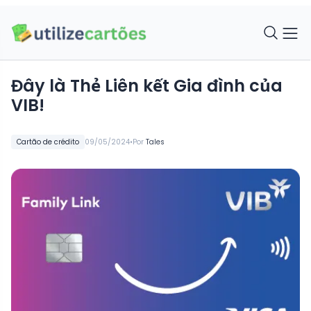
Đây là Thẻ Liên kết Gia đình của
VIB!
•
Cartão de crédito
09/05/2024
Por
Tales