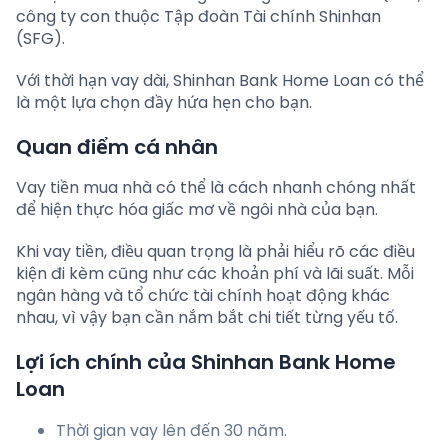
công ty con thuộc Tập đoàn Tài chính Shinhan
(SFG).
Với thời hạn vay dài, Shinhan Bank Home Loan có thể
là một lựa chọn đầy hứa hẹn cho bạn.
Quan điểm cá nhân
Vay tiền mua nhà có thể là cách nhanh chóng nhất
để hiện thực hóa giấc mơ về ngôi nhà của bạn.
Khi vay tiền, điều quan trọng là phải hiểu rõ các điều
kiện đi kèm cũng như các khoản phí và lãi suất. Mỗi
ngân hàng và tổ chức tài chính hoạt động khác
nhau, vì vậy bạn cần nắm bắt chi tiết từng yếu tố.
Lợi ích chính của Shinhan Bank Home
Loan
Thời gian vay lên đến 30 năm.