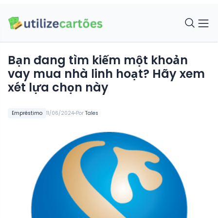
Bạn đang tìm kiếm một khoản
vay mua nhà linh hoạt? Hãy xem
xét lựa chọn này
•
Empréstimo
11/06/2024
Por
Tales