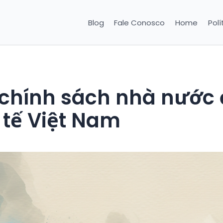
Blog
Fale Conosco
Home
Polí
chính sách nhà nước 
h tế Việt Nam