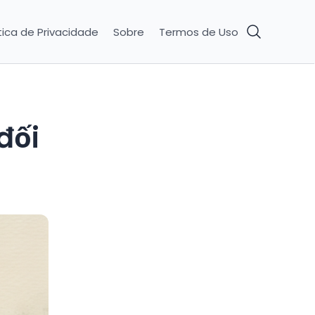
tica de Privacidade
Sobre
Termos de Uso
đối