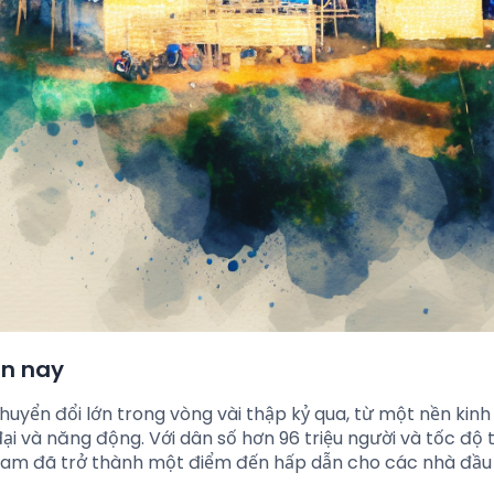
ện nay
chuyển đổi lớn trong vòng vài thập kỷ qua, từ một nền kinh
ại và năng động. Với dân số hơn 96 triệu người và tốc độ
 Nam đã trở thành một điểm đến hấp dẫn cho các nhà đầu