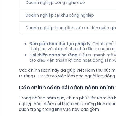
Doanh nghiệp công nghệ cao
Doanh nghiệp tại khu công nghiệp
Doanh nghiệp trong lĩnh vực ưu tiên quốc gi
Đơn giản hóa thủ tục pháp lý
: Chính phủ 
thời gian và chi phí cho nhà đầu tư nước ng
Cải thiện cơ sở hạ tầng
: Đầu tư mạnh mẽ v
tạo điều kiện thuận lợi cho hoạt động sản x
Các chính sách này đã giúp Việt Nam thu hút m
trưởng GDP và tạo việc làm cho người lao động.
Các chính sách cải cách hành chính
Trong những năm qua, chính phủ Việt Nam đã 
nghiệp hóa nhằm cải thiện môi trường kinh doa
quan trọng trong lĩnh vực này bao gồm: