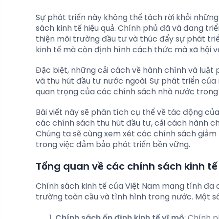
Sự phát triển này không thể tách rời khỏi nhữn
sách kinh tế hiệu quả. Chính phủ đã và đang triể
thiện môi trường đầu tư và thúc đẩy sự phát tr
kinh tế mà còn định hình cách thức mà xã hội v
Đặc biệt, những cải cách về hành chính và luật
và thu hút đầu tư nước ngoài. Sự phát triển của
quan trọng của các chính sách nhà nước trong v
Bài viết này sẽ phân tích cụ thể về tác động của
các chính sách thu hút đầu tư, cải cách hành chí
Chúng ta sẽ cùng xem xét các chính sách giảm n
trong việc đảm bảo phát triển bền vững.
Tổng quan về các chính sách kinh tế
Chính sách kinh tế của Việt Nam mang tính đa d
trường toàn cầu và tình hình trong nước. Một s
Chính sách ổn định kinh tế vĩ mô
: Chính p