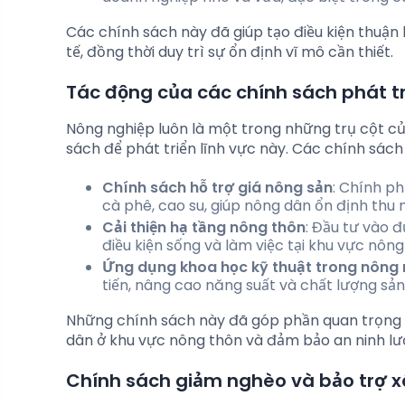
Các chính sách này đã giúp tạo điều kiện thuận 
tế, đồng thời duy trì sự ổn định vĩ mô cần thiết.
Tác động của các chính sách phát t
Nông nghiệp luôn là một trong những trụ cột củ
sách để phát triển lĩnh vực này. Các chính sác
Chính sách hỗ trợ giá nông sản
: Chính p
cà phê, cao su, giúp nông dân ổn định thu 
Cải thiện hạ tầng nông thôn
: Đầu tư vào đ
điều kiện sống và làm việc tại khu vực nông
Ứng dụng khoa học kỹ thuật trong nông 
tiến, nâng cao năng suất và chất lượng sả
Những chính sách này đã góp phần quan trọng v
dân ở khu vực nông thôn và đảm bảo an ninh lư
Chính sách giảm nghèo và bảo trợ x