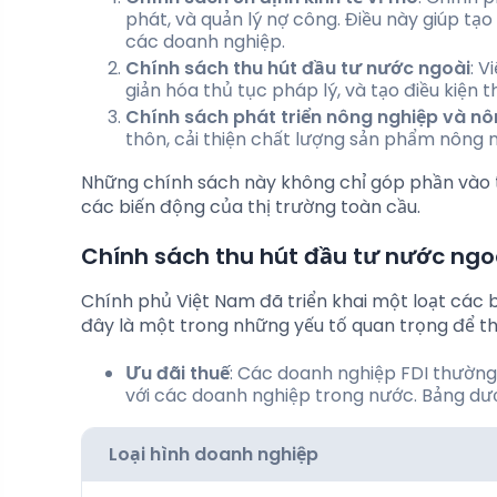
phát, và quản lý nợ công. Điều này giúp tạo
các doanh nghiệp.
Chính sách thu hút đầu tư nước ngoài
: V
giản hóa thủ tục pháp lý, và tạo điều kiện 
Chính sách phát triển nông nghiệp và nô
thôn, cải thiện chất lượng sản phẩm nông
Những chính sách này không chỉ góp phần vào t
các biến động của thị trường toàn cầu.
Chính sách thu hút đầu tư nước ngo
Chính phủ Việt Nam đã triển khai một loạt các 
đây là một trong những yếu tố quan trọng để th
Ưu đãi thuế
: Các doanh nghiệp FDI thườn
với các doanh nghiệp trong nước. Bảng dướ
Loại hình doanh nghiệp