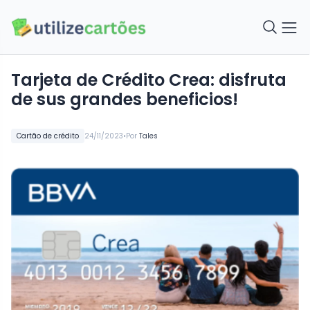
Tarjeta de Crédito Crea: disfruta
de sus grandes beneficios!
•
Cartão de crédito
24/11/2023
Por
Tales