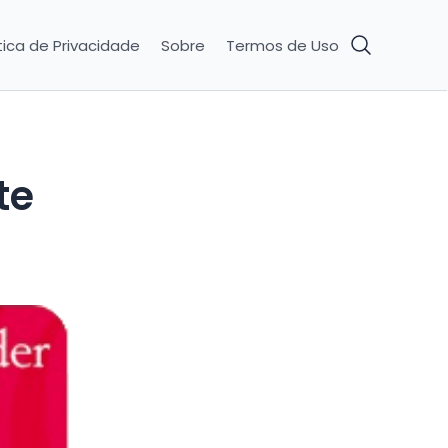
tica de Privacidade
Sobre
Termos de Uso
te