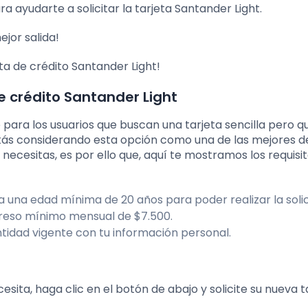
ayudarte a solicitar la tarjeta Santander Light.
ejor salida!
ta de crédito Santander Light!
de crédito Santander Light
e para los usuarios que buscan una tarjeta sencilla pero q
estás considerando esta opción como una de las mejores d
necesitas, es por ello que, aquí te mostramos los requisi
a una edad mínima de 20 años para poder realizar la solic
reso mínimo mensual de $7.500.
idad vigente con tu información personal.
esita, haga clic en el botón de abajo y solicite su nueva t