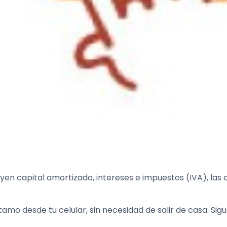
n capital amortizado, intereses e impuestos (IVA), las 
tamo desde tu celular, sin necesidad de salir de casa. Sig