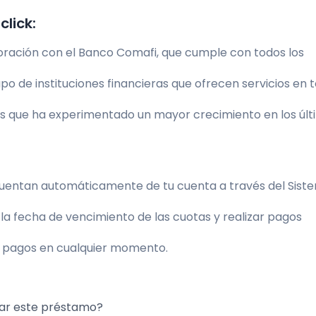
click:
oración con el Banco Comafi, que cumple con todos los
po de instituciones financieras que ofrecen servicios en t
as que ha experimentado un mayor crecimiento en los úl
cuentan automáticamente de tu cuenta a través del Sist
la fecha de vencimiento de las cuotas y realizar pagos
 pagos en cualquier momento.
tar este préstamo?