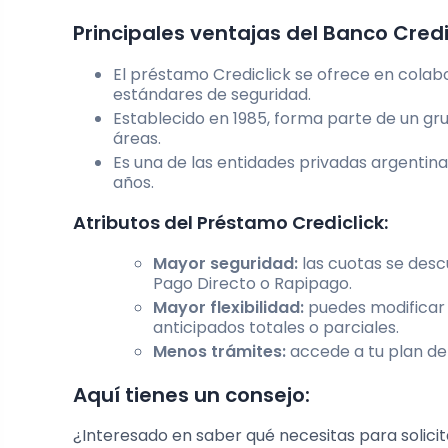
Principales ventajas del Banco Credi
El préstamo Crediclick se ofrece en colab
estándares de seguridad.
Establecido en 1985, forma parte de un gru
áreas.
Es una de las entidades privadas argentin
años.
Atributos del Préstamo Crediclick:
Mayor seguridad:
las cuotas se des
Pago Directo o Rapipago.
Mayor flexibilidad:
puedes modificar 
anticipados totales o parciales.
Menos trámites:
accede a tu plan de
Aquí tienes un consejo:
¿Interesado en saber qué necesitas para solici