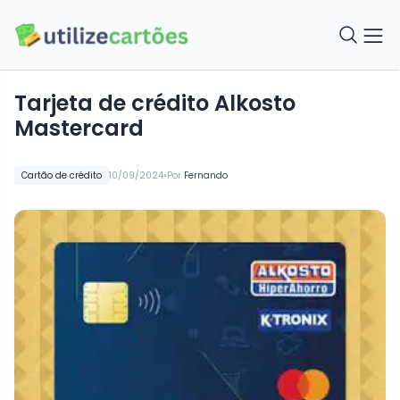
Tarjeta de crédito Alkosto
Mastercard
•
Cartão de crédito
10/09/2024
Por
Fernando